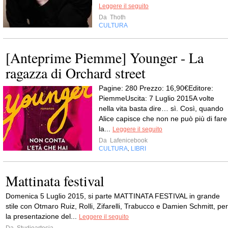
Leggere il seguito
Da
Thoth
CULTURA
[Anteprime Piemme] Younger - La
ragazza di Orchard street
Pagine: 280 Prezzo: 16,90€Editore:
PiemmeUscita: 7 Luglio 2015A volte
nella vita basta dire… sì. Così, quando
Alice capisce che non ne può più di fare
la...
Leggere il seguito
Da
Lafenicebook
CULTURA
LIBRI
,
Mattinata festival
Domenica 5 Luglio 2015, si parte MATTINATA FESTIVAL in grande
stile con Otmaro Ruiz, Rolli, Zifarelli, Trabucco e Damien Schmitt, per
la presentazione del...
Leggere il seguito