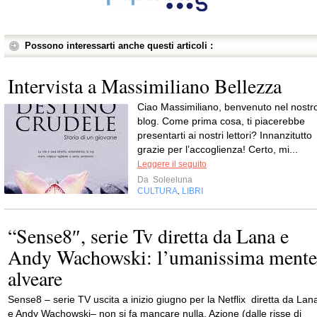
Possono interessarti anche questi articoli :
Intervista a Massimiliano Bellezza
Ciao Massimiliano, benvenuto nel nostr
blog. Come prima cosa, ti piacerebbe
presentarti ai nostri lettori? Innanzitutto
grazie per l’accoglienza! Certo, mi...
Leggere il seguito
Da
Soleeluna
CULTURA
LIBRI
,
“Sense8″, serie Tv diretta da Lana e
Andy Wachowski: l’umanissima mente
alveare
Sense8 – serie TV uscita a inizio giugno per la Netflix diretta da Lan
e Andy Wachowski– non si fa mancare nulla. Azione (dalle risse di