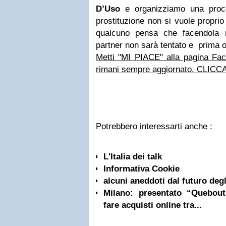
D’Uso
e organizziamo una proce
prostituzione non si vuole propri
qualcuno pensa che facendola ri
partner non sarà tentato e prima 
Metti "MI PIACE" alla pagina Face
rimani sempre aggiornato. CLICC
Potrebbero interessarti anche :
L'Italia dei talk
Informativa Cookie
alcuni aneddoti dal futuro degli
Milano: presentato “Quebou
fare acquisti online tra...