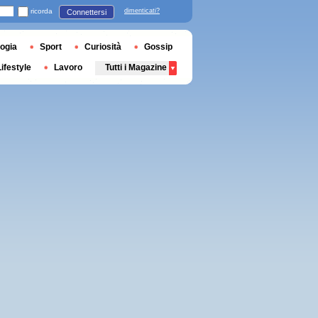
ricorda
dimenticati?
Connettersi
ogia
Sport
Curiosità
Gossip
Lifestyle
Lavoro
Tutti i Magazine