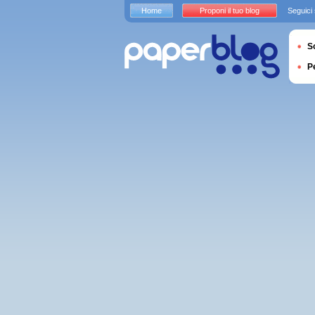
Home
Proponi il tuo blog
Seguici
S
P