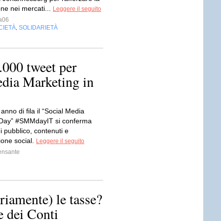
ne nei mercati...
Leggere il seguito
a06
CIETÀ
SOLIDARIETÀ
,
000 tweet per
edia Marketing in
 anno di fila il “Social Media
 Day” #SMMdayIT si conferma
 pubblico, contenuti e
one social.
Leggere il seguito
ensante
iamente) le tasse?
e dei Conti