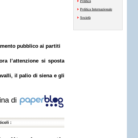
Politica
Politica Internazionale
Società
amento pubblico ai partiti
ra l’attenzione si sposta
alli, il palio di siena e gli
ina di
icoli :