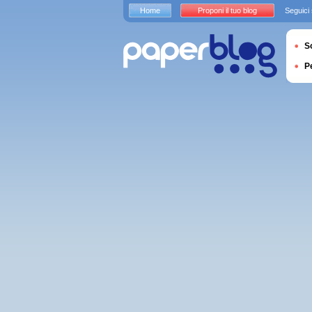
Home
Proponi il tuo blog
Seguici
S
P