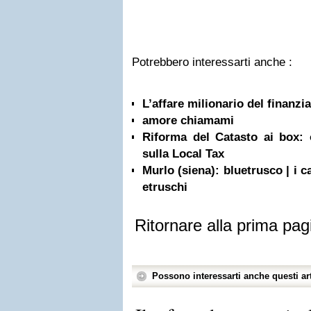
Potrebbero interessarti anche :
L’affare milionario del finanzi
amore chiamami
Riforma del Catasto ai box: o
sulla Local Tax
Murlo (siena): bluetrusco | i cav
etruschi
Ritornare alla prima pag
Possono interessarti anche questi art