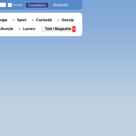
ricorda
dimenticati?
Connettersi
ogia
Sport
Curiosità
Gossip
Lifestyle
Lavoro
Tutti i Magazine