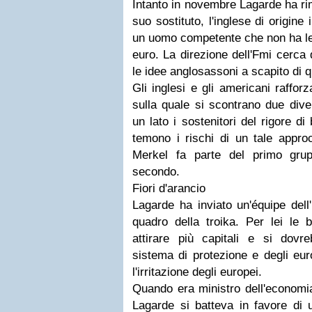
Intanto in novembre Lagarde ha ri
suo sostituto, l'inglese di origi
un uomo competente che non ha leg
euro. La direzione dell'Fmi cerca 
le idee anglosassoni a scapito di 
Gli inglesi e gli americani rafforz
sulla quale si scontrano due dive
un lato i sostenitori del rigore di b
temono i rischi di un tale appro
Merkel fa parte del primo grup
secondo.
Fiori d'arancio
Lagarde ha inviato un'équipe dell'F
quadro della troika. Per lei le
attirare più capitali e si dov
sistema di protezione e degli eur
l'irritazione degli europei.
Quando era ministro dell'economia
Lagarde si batteva in favore di 