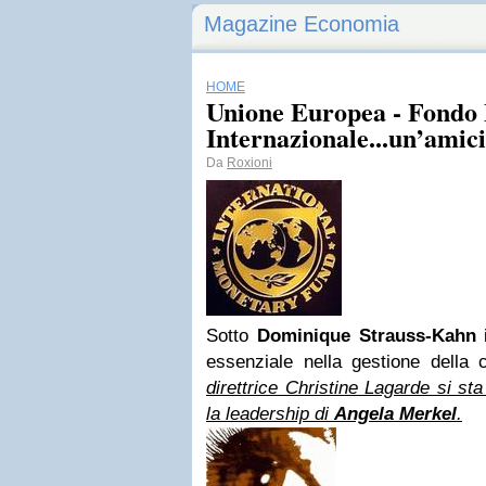
Magazine Economia
HOME
Unione Europea - Fondo
Internazionale...un’amiciz
Da
Roxioni
Sotto
Dominique Strauss-Kahn
i
essenziale nella gestione della 
direttrice Christine Lagarde si st
la leadership di
Angela Merkel
.