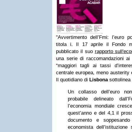
"Avvertimento dell’Fmi: l’euro po
titola i. Il 17 aprile il Fondo 
pubblicato il suo
rapporto sull'ec
una serie di raccomandazioni ai 
“maggiori tagli ai tassi d’inte
centrale europea, meno austerity 
Il quotidiano di
Lisbona
sottolinea
Un collasso dell’euro no
probabile delineato dal
l’economia mondiale cresc
quest’anno e del 4,1 il pro
documento e soppesando 
economista dell’istituzione