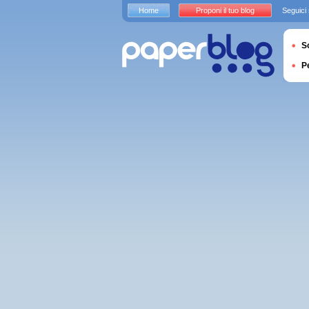
Home
Proponi il tuo blog
Seguici
S
P