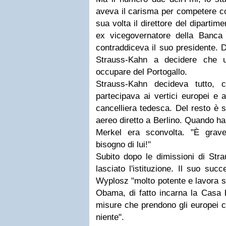
aveva il carisma per competere con
sua volta il direttore del diparti
ex vicegovernatore della Banca
contraddiceva il suo presidente. D
Strauss-Kahn a decidere che 
occupare del Portogallo.
Strauss-Kahn decideva tutto, 
partecipava ai vertici europei e
cancelliera tedesca. Del resto è s
aereo diretto a Berlino. Quando ha
Merkel era sconvolta. "È grav
bisogno di lui!"
Subito dopo le dimissioni di Str
lasciato l'istituzione. Il suo suc
Wyplosz "molto potente e lavora sot
Obama, di fatto incarna la Casa 
misure che prendono gli europei c
niente".