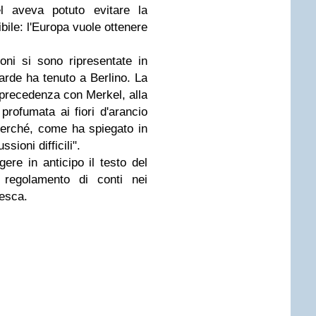
el aveva potuto evitare la
bile: l'Europa vuole ottenere
oni si sono ripresentate in
rde ha tenuto a Berlino. La
n precedenza con Merkel, alla
rofumata ai fiori d'arancio
perché, come ha spiegato in
sioni difficili".
ere in anticipo il testo del
 regolamento di conti nei
desca.