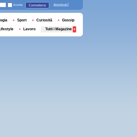
ricorda
dimenticati?
Connettersi
ogia
Sport
Curiosità
Gossip
Lifestyle
Lavoro
Tutti i Magazine