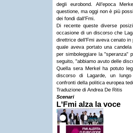
degli eurobond. All'epoca Merk
questione, ma oggi non è più possi
dei fondi dall'Fmi.
Di recente queste diverse posizi
occasione di un discorso che Laga
direttrice dell'Fmi aveva cenato i
quale aveva portato una candela p
per simboleggiare la "speranza" 
seguito, "abbiamo avuto delle discus
Quella sera Merkel ha potuto legg
discorso di Lagarde, un lungo
confronti della politica europea te
Traduzione di Andrea De Ritis
Scenari
L’Fmi alza la voce