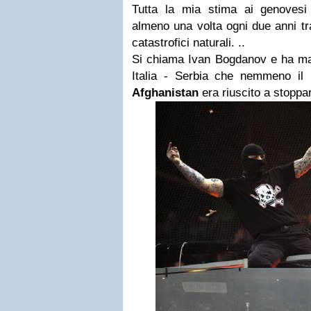
Tutta la mia stima ai genovesi
almeno una volta ogni due anni t
catastrofici naturali. ..
Si chiama Ivan Bogdanov e ha mand
Italia - Serbia che nemmeno il lu
Afghanistan
era riuscito a stoppa