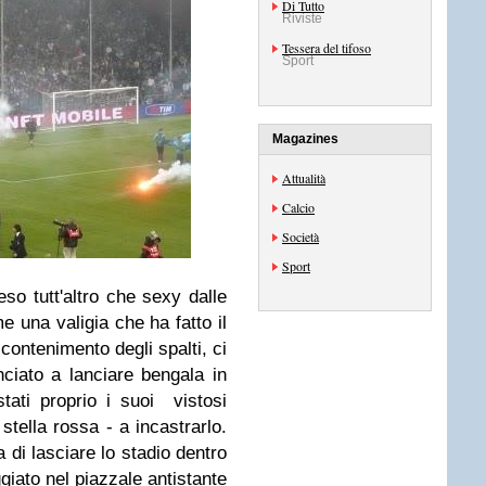
Di Tutto
Riviste
Tessera del tifoso
Sport
Magazines
Attualità
Calcio
Società
Sport
so tutt'altro che sexy dalle
 una valigia che ha fatto il
 contenimento degli spalti, ci
ciato a lanciare bengala in
ati proprio i suoi vistosi
 stella rossa - a incastrarlo.
di lasciare lo stadio dentro
giato nel piazzale antistante