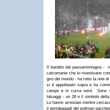
Il bandito dal passamontagna - re
calcomanie che lo rivestivano come
giro del mondo - ha rotto la rete di
si è appollaiato sopra e ha comin
campo e in curva nord. Sono st
tatuaggi - un 28 e il simbolo della
Lo hanno arrestato mentre cercava 
il portabagagli del pullman parcheg