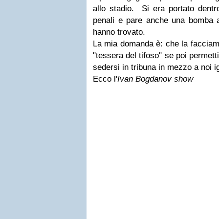
allo stadio. Si era portato dentr
penali e pare anche una bomba a
hanno trovato.
La mia domanda è: che la facciamo
"tessera del tifoso" se poi permet
sedersi in tribuna in mezzo a noi ig
Ecco l'
Ivan Bogdanov show