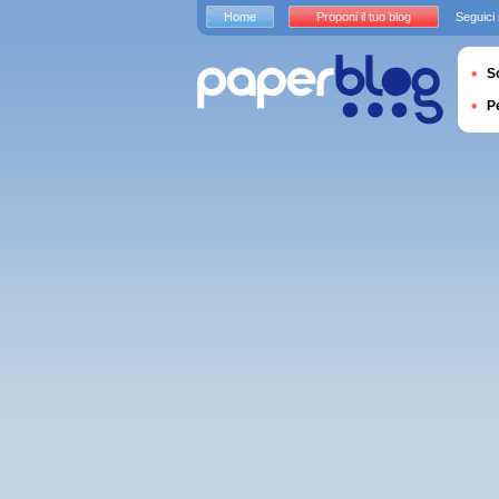
Home
Proponi il tuo blog
Seguici
S
P