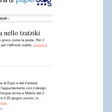
ina di
icoli :
 nello tzatziki
 greco come la peste. Per il
per l’affronto subito.
Leggere il
e di Expo e del Festival
 l'appuntamento con il design
l'acqua arriva a Milano dal 2
re Il 25 giugno scorso, in...
eguito
te