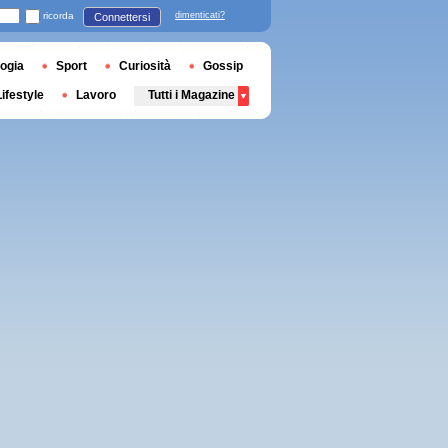
ricorda
dimenticati?
Connettersi
ogia
Sport
Curiosità
Gossip
Lifestyle
Lavoro
Tutti i Magazine