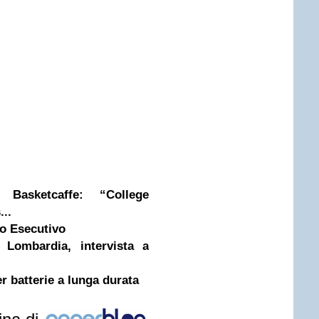
Basketcaffe: “College
...
to Esecutivo
 Lombardia, intervista a
r batterie a lunga durata