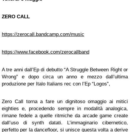
ZERO CALL
https://zerocall.bandcamp.com/music
https://www.facebook.com/zerocallband
A tre anni dall’Ep di debutto “A Struggle Between Right or
Wrong” e dopo circa un anno e mezzo dall’ultima
produzione per Italo Italians rec con l’Ep “Logos”,
Zero Call torna a fare un dignitoso omaggio ai mitici
eighties e, procedendo sempre in modalità analogica,
rimane fedele a quelle ritmiche da arcade game create
dall’uso di synth datati. L’immaginario cibernetico,
perfetto per la dancefloor, si unisce questa volta a derive