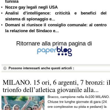
tunisia
Nozze gay legali negli USA
Analisi d’intelligence: criticità e benefici del
sistema di spionaggio e...
Domani si riunisce il consiglio comunale: al centro
la relazione del Sindaco e...
Ritornare alla prima pagina di
Possono interessarti anche questi articoli :
MILANO. 15 ori, 6 argenti, 7 bronzi: i
trionfo dell’atletica giovanile alla...
Bracco, campione nella 4x100 MILANO.
Chiuse tre lunghe giornate di gara (24
ore complessive su pista e pedane) la