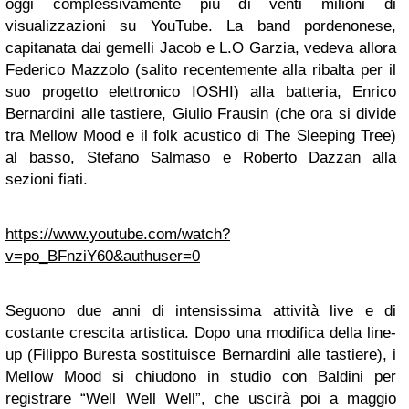
oggi complessivamente più di venti milioni di
visualizzazioni su YouTube. La band pordenonese,
capitanata dai gemelli Jacob e L.O Garzia, vedeva allora
Federico Mazzolo (salito recentemente alla ribalta per il
suo progetto elettronico IOSHI) alla batteria, Enrico
Bernardini alle tastiere, Giulio Frausin (che ora si divide
tra Mellow Mood e il folk acustico di The Sleeping Tree)
al basso, Stefano Salmaso e Roberto Dazzan alla
sezioni fiati.
https://www.youtube.com/watch?
v=po_BFnziY60&authuser=0
Seguono due anni di intensissima attività live e di
costante crescita artistica. Dopo una modifica della line-
up (Filippo Buresta sostituisce Bernardini alle tastiere), i
Mellow Mood si chiudono in studio con Baldini per
registrare “Well Well Well”, che uscirà poi a maggio