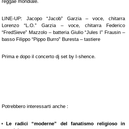
reggae mondiale.
LINE-UP: Jacopo “Jacob” Garzia – voce, chitarra
Lorenzo “L.O.” Garzia – voce, chitarra Federico
“FredSieve” Mazzolo – batteria Giulio “Jules I” Frausin –
basso Filippo “Pippo Burro” Buresta – tastiere
Prima e dopo il concerto dj set by I-shence.
Potrebbero interessarti anche :
Le radici “moderne” del fanatismo religioso in