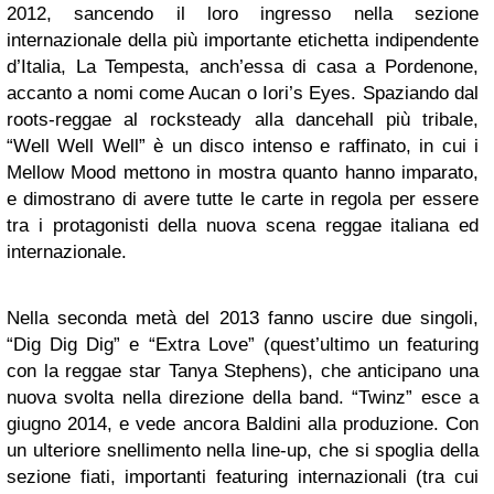
2012, sancendo il loro ingresso nella sezione
internazionale della più importante etichetta indipendente
d’Italia, La Tempesta, anch’essa di casa a Pordenone,
accanto a nomi come Aucan o Iori’s Eyes. Spaziando dal
roots-reggae al rocksteady alla dancehall più tribale,
“Well Well Well” è un disco intenso e raffinato, in cui i
Mellow Mood mettono in mostra quanto hanno imparato,
e dimostrano di avere tutte le carte in regola per essere
tra i protagonisti della nuova scena reggae italiana ed
internazionale.
Nella seconda metà del 2013 fanno uscire due singoli,
“Dig Dig Dig” e “Extra Love” (quest’ultimo un featuring
con la reggae star Tanya Stephens), che anticipano una
nuova svolta nella direzione della band. “Twinz” esce a
giugno 2014, e vede ancora Baldini alla produzione. Con
un ulteriore snellimento nella line-up, che si spoglia della
sezione fiati, importanti featuring internazionali (tra cui