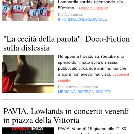
Lombardia sorride ripensando alla
50esima...
Leggere il seguito
Da
Agipapress
INFORMAZIONE REGIONALE
"La cecità della parola": Docu-Fiction
sulla dislessia
Ho appena trovato su Youtube uno
splendido filmato sulla dislessia,
pubblicato circa due anni fa, ma che
ancora non avevo mai visto.
Leggere il
seguito
Da
Dislessiaioticonosco
MEDICINA
RICERCA
SOCIETÀ
,
,
PAVIA. Lowlands in concerto venerdì
in piazza della Vittoria
PAVIA. Venerdì 19 giugno alle 21.30