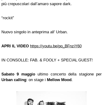
più crepuscolari dall’amaro sapore dark.
“rockit”
Nuovo singolo in anteprima all’ Urban.
APRI IL VIDEO
https://youtu.be/po_BFnziY60
IN CONSOLLE: FAB. & FOOLY + SPECIAL GUEST!
Sabato 9 maggio
ultimo concerto della stagione per
Urban calling
: on stage i
Mellow Mood
.