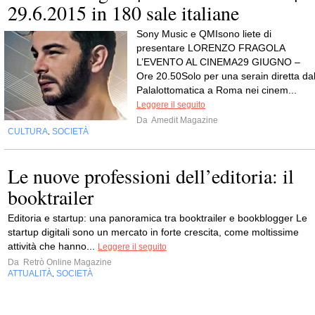
29.6.2015 in 180 sale italiane
Sony Music e QMIsono liete di
presentare LORENZO FRAGOLA
L’EVENTO AL CINEMA29 GIUGNO –
Ore 20.50Solo per una serain diretta da
Palalottomatica a Roma nei cinem...
Leggere il seguito
Da
Amedit Magazine
CULTURA
SOCIETÀ
,
Le nuove professioni dell’editoria: il
booktrailer
Editoria e startup: una panoramica tra booktrailer e bookblogger Le
startup digitali sono un mercato in forte crescita, come moltissime
attività che hanno...
Leggere il seguito
Da
Retrò Online Magazine
ATTUALITÀ
SOCIETÀ
,