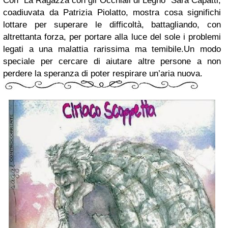
Con “La Ragazza con gli Occhiali di Legno” Sara Capatti,
coadiuvata da Patrizia Piolatto, mostra cosa significhi
lottare per superare le difficoltà, battagliando, con
altrettanta forza, per portare alla luce del sole i problemi
legati a una malattia rarissima ma temibile.Un modo
speciale per cercare di aiutare altre persone a non
perdere la speranza di poter respirare un’aria nuova.