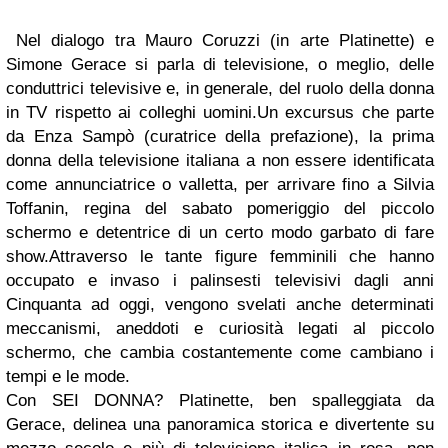
Nel dialogo tra Mauro Coruzzi (in arte Platinette) e
Simone Gerace si parla di televisione, o meglio, delle
conduttrici televisive e, in generale, del ruolo della donna
in TV rispetto ai colleghi uomini.Un excursus che parte
da Enza Sampò (curatrice della prefazione), la prima
donna della televisione italiana a non essere identificata
come annunciatrice o valletta, per arrivare fino a Silvia
Toffanin, regina del sabato pomeriggio del piccolo
schermo e detentrice di un certo modo garbato di fare
show.Attraverso le tante figure femminili che hanno
occupato e invaso i palinsesti televisivi dagli anni
Cinquanta ad oggi, vengono svelati anche determinati
meccanismi, aneddoti e curiosità legati al piccolo
schermo, che cambia costantemente come cambiano i
tempi e le mode.
Con SEI DONNA? Platinette, ben spalleggiata da
Gerace, delinea una panoramica storica e divertente su