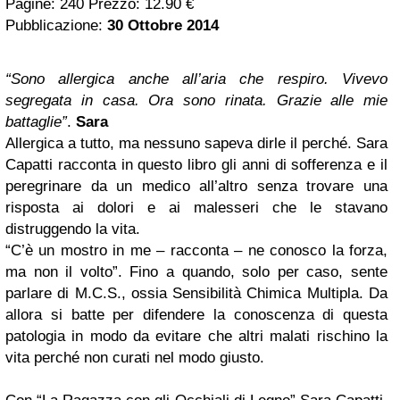
Pagine: 240 Prezzo: 12.90 €
Pubblicazione:
30 Ottobre 2014
“Sono allergica anche all’aria che respiro. Vivevo
segregata in casa. Ora sono rinata. Grazie alle mie
battaglie”
.
Sara
Allergica a tutto, ma nessuno sapeva dirle il perché. Sara
Capatti racconta in questo libro gli anni di sofferenza e il
peregrinare da un medico all’altro senza trovare una
risposta ai dolori e ai malesseri che le stavano
distruggendo la vita.
“C’è un mostro in me – racconta – ne conosco la forza,
ma non il volto”. Fino a quando, solo per caso, sente
parlare di M.C.S., ossia Sensibilità Chimica Multipla. Da
allora si batte per difendere la conoscenza di questa
patologia in modo da evitare che altri malati rischino la
vita perché non curati nel modo giusto.