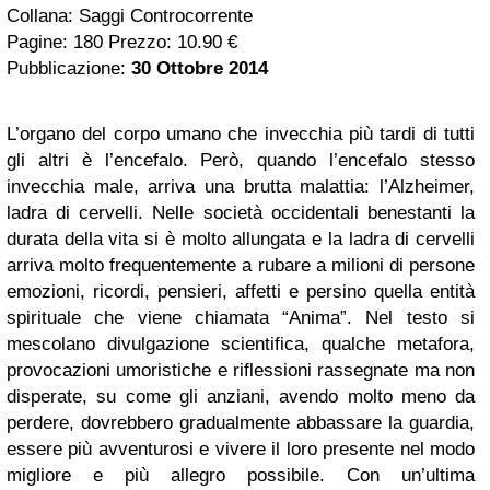
Collana: Saggi Controcorrente
Pagine: 180 Prezzo: 10.90 €
Pubblicazione:
30 Ottobre 2014
L’organo del corpo umano che invecchia più tardi di tutti
gli altri è l’encefalo. Però, quando l’encefalo stesso
invecchia male, arriva una brutta malattia: l’Alzheimer,
ladra di cervelli. Nelle società occidentali benestanti la
durata della vita si è molto allungata e la ladra di cervelli
arriva molto frequentemente a rubare a milioni di persone
emozioni, ricordi, pensieri, affetti e persino quella entità
spirituale che viene chiamata “Anima”. Nel testo si
mescolano divulgazione scientifica, qualche metafora,
provocazioni umoristiche e riflessioni rassegnate ma non
disperate, su come gli anziani, avendo molto meno da
perdere, dovrebbero gradualmente abbassare la guardia,
essere più avventurosi e vivere il loro presente nel modo
migliore e più allegro possibile. Con un’ultima