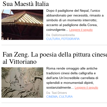
Sua Maestà Italia
Dopo il padiglione del Nepal, l’unico
abbandonato per necessità, rimasto a
simbolo di un momento interrotto;
accanto al padiglione della Corea,
coinvolgente...
Leggere il seguito
Da
Dallomoantonella
CULTURA
FOTOGRAFIA
,
Fan Zeng. La poesia della pittura cines
al Vittoriano
Roma rende omaggio alle antiche
tradizioni cinesi della calligrafia e
dell’arte.Un’incredibile carrellata di
splendidi e monumentali dipinti,
sostanzialmente...
Leggere il seguito
Da
Taxi Drivers
CINEMA
CULTURA
,