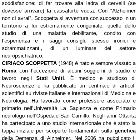
soddisfazione: di far trovare alla ladra di cervelli (se
dovesse arrivare) la cassaforte vuota. Con “Alzheimer
non ci avrai”, Scoppetta si avventura con successo in un
territorio a lui estremamente congeniale: quello dello
studio di una malattia debilitante, condito con
l’esperienza e i saggi consigli, spesso ironici e
sdrammatizzanti, di un luminare del settore
neuropsichiatrico.
CIRIACO SCOPPETTA
(1948) è nato e sempre vissuto a
Roma
con l’eccezione di alcuni soggiorni di studio e
lavoro negli
Stati Uniti
. È medico e studioso di
Neuroscienze e ha pubblicato un centinaio di articoli
scientifici su riviste italiane e internazionali di Medicina e
Neurologia. Ha lavorato come professore associato e
primario nell’Università La Sapienza e come Primario
neurologo nell’Ospedale San Camillo. Negli anni Ottanta
ha partecipato a uno studio internazionale che è stato la
tappa iniziale per scoperte fondamentali sulla
genetica
della Demenza di Alzheimer. Nel 2006 ha pubblicato il