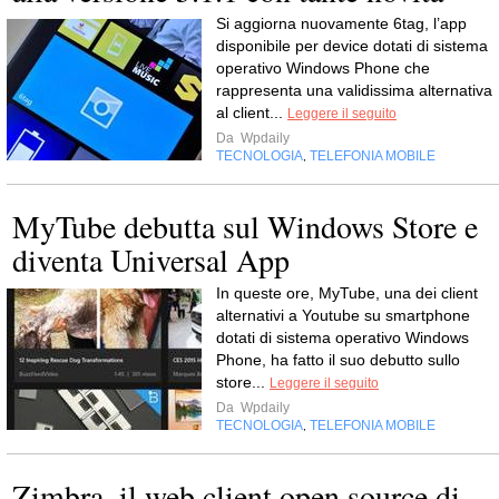
Si aggiorna nuovamente 6tag, l’app
disponibile per device dotati di sistema
operativo Windows Phone che
rappresenta una validissima alternativa
al client...
Leggere il seguito
Da
Wpdaily
TECNOLOGIA
TELEFONIA MOBILE
,
MyTube debutta sul Windows Store e
diventa Universal App
In queste ore, MyTube, una dei client
alternativi a Youtube su smartphone
dotati di sistema operativo Windows
Phone, ha fatto il suo debutto sullo
store...
Leggere il seguito
Da
Wpdaily
TECNOLOGIA
TELEFONIA MOBILE
,
Zimbra, il web client open source di