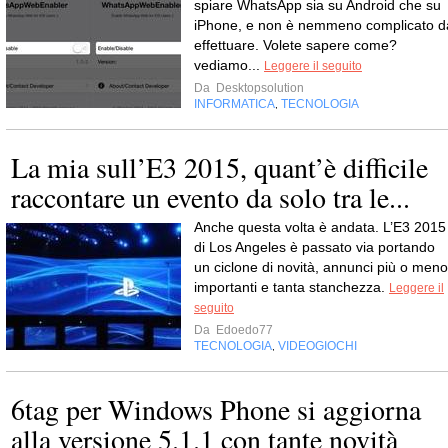
spiare WhatsApp sia su Android che su
iPhone, e non è nemmeno complicato d
effettuare. Volete sapere come?
vediamo...
Leggere il seguito
Da
Desktopsolution
INFORMATICA
TECNOLOGIA
,
La mia sull’E3 2015, quant’è difficile
raccontare un evento da solo tra le...
Anche questa volta è andata. L’E3 2015
di Los Angeles è passato via portando
un ciclone di novità, annunci più o meno
importanti e tanta stanchezza.
Leggere il
seguito
Da
Edoedo77
TECNOLOGIA
VIDEOGIOCHI
,
6tag per Windows Phone si aggiorna
alla versione 5.1.1 con tante novità