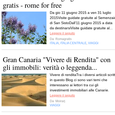
gratis - rome for free
Da gio 11 giugno 2015 a ven 31 luglio
2015Visite guidate gratuite al Semenzai
di San SistoDall'11 giugno 2015 a data
da destinarsiVisite guidate gratuite al...
Leggere il seguito
Da
Romagratis
ITALIA
ITALIA CENTRALE
VIAGGI
,
,
Gran Canaria "Vivere di Rendita" con
gli immobili: verità o leggenda...
Vivere di renditaTra i diversi articoli scritt
in questo Blog ci sono vari temi che
interessano ai lettori tra cui gli
investimenti immobiliari alle Canarie.
Leggere il seguito
Da
Moirarj
VIAGGI