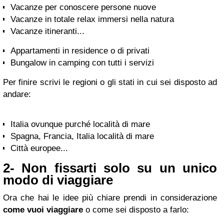
Vacanze per conoscere persone nuove
Vacanze in totale relax immersi nella natura
Vacanze itineranti...
Appartamenti in residence o di privati
Bungalow in camping con tutti i servizi
Per finire scrivi le regioni o gli stati in cui sei disposto ad
andare:
Italia ovunque purché località di mare
Spagna, Francia, Italia località di mare
Città europee...
2- Non fissarti solo su un unico
modo di viaggiare
Ora che hai le idee più chiare prendi in considerazione
come vuoi viaggiare
o come sei disposto a farlo: