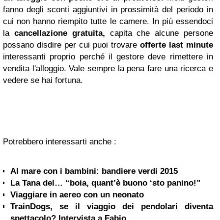
fanno degli sconti aggiuntivi in prossimità del periodo in
cui non hanno riempito tutte le camere. In più essendoci
la
cancellazione gratuita,
capita che alcune persone
possano disdire per cui puoi trovare
offerte last minute
interessanti proprio perché il gestore deve rimettere in
vendita l'alloggio. Vale sempre la pena fare una ricerca e
vedere se hai fortuna.
Potrebbero interessarti anche :
Al mare con i bambini: bandiere verdi 2015
La Tana del… “boia, quant’è buono ‘sto panino!”
Viaggiare in aereo con un neonato
TrainDogs, se il viaggio dei pendolari diventa
spettacolo? Intervista a Fabio...