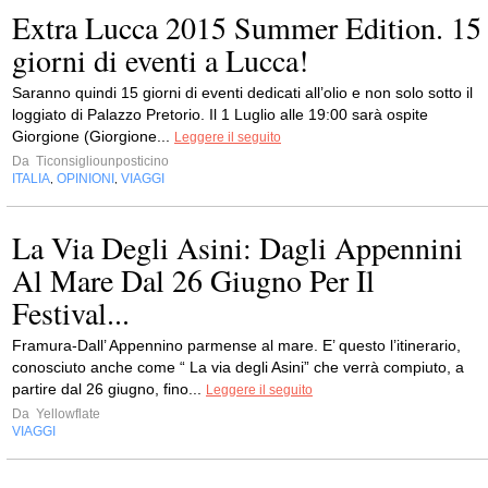
Extra Lucca 2015 Summer Edition. 15
giorni di eventi a Lucca!
Saranno quindi 15 giorni di eventi dedicati all’olio e non solo sotto il
loggiato di Palazzo Pretorio. Il 1 Luglio alle 19:00 sarà ospite
Giorgione (Giorgione...
Leggere il seguito
Da
Ticonsigliounposticino
ITALIA
OPINIONI
VIAGGI
,
,
La Via Degli Asini: Dagli Appennini
Al Mare Dal 26 Giugno Per Il
Festival...
Framura-Dall’ Appennino parmense al mare. E’ questo l’itinerario,
conosciuto anche come “ La via degli Asini” che verrà compiuto, a
partire dal 26 giugno, fino...
Leggere il seguito
Da
Yellowflate
VIAGGI