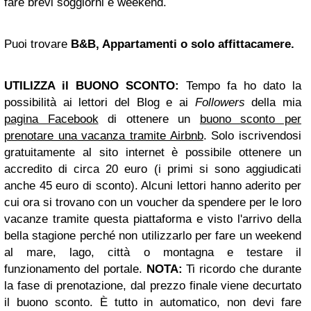
fare brevi soggiorni e weekend.
Puoi trovare
B&B, Appartamenti o solo affittacamere.
UTILIZZA il BUONO SCONTO:
Tempo fa ho dato la
possibilità ai lettori del Blog e ai
Followers
della mia
pagina Facebook
di ottenere un
buono sconto per
prenotare una vacanza tramite Airbnb
. Solo iscrivendosi
gratuitamente al sito internet è possibile ottenere un
accredito di circa 20 euro (i primi si sono aggiudicati
anche 45 euro di sconto). Alcuni lettori hanno aderito per
cui ora si trovano con un voucher da spendere per le loro
vacanze tramite questa piattaforma e visto l'arrivo della
bella stagione perché non utilizzarlo per fare un weekend
al mare, lago, città o montagna e testare il
funzionamento del portale.
NOTA:
Ti ricordo che durante
la fase di prenotazione, dal prezzo finale viene decurtato
il buono sconto. È tutto in automatico, non devi fare