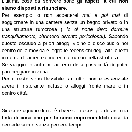
L'ultima cosa da scrivere sono gli
aspetti a cui non
siamo disposti a rinunciare
.
Per esempio io non accetterei
mai e poi mai
di
soggiornare in una camera senza un bagno privato o in
una struttura rumorosa (
io di notte devo dormire
tranquillamente, altrimenti divento pericolosa!).
Sapendo
questo escludo a priori alloggi vicino a disco-pub e nel
centro della movida e leggo le recensioni degli altri clienti
in cerca di lamentele inerenti ai rumori nella struttura.
Se viaggio in auto mi accerto della possibilità di poter
parcheggiare in zona.
Per il resto sono flessibile su tutto, non è essenziale
avere il ristorante incluso o alloggi fronte mare o in
centro città.
Siccome ognuno di noi è diverso, ti consiglio di fare una
lista di cose che per te sono imprescindibili
così da
cercarle subito senza perdere tempo.