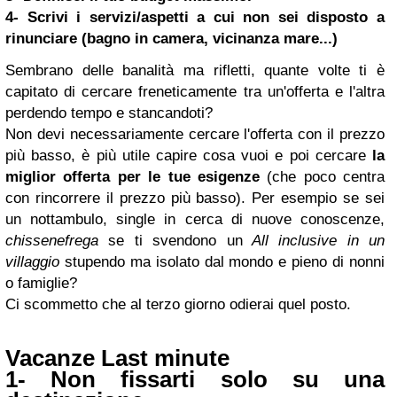
4- Scrivi i servizi/aspetti a cui non sei disposto a
rinunciare (bagno in camera, vicinanza mare...)
Sembrano delle banalità ma rifletti, quante volte ti è
capitato di cercare freneticamente tra un'offerta e l'altra
perdendo tempo e stancandoti?
Non devi necessariamente cercare l'offerta con il prezzo
più basso, è più utile capire cosa vuoi e poi cercare
la
miglior offerta per le tue esigenze
(che poco centra
con rincorrere il prezzo più basso). Per esempio se sei
un nottambulo, single in cerca di nuove conoscenze,
chissenefrega
se ti svendono un
All inclusive in un
villaggio
stupendo ma isolato dal mondo e pieno di nonni
o famiglie?
Ci scommetto che al terzo giorno odierai quel posto.
Vacanze Last minute
1- Non fissarti solo su una