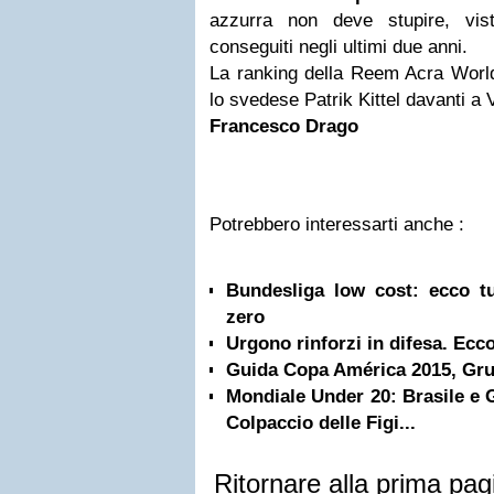
azzurra non deve stupire, vist
conseguiti negli ultimi due anni.
La ranking della Reem Acra Wor
lo svedese Patrik Kittel davanti a 
Francesco Drago
Potrebbero interessarti anche :
Bundesliga low cost: ecco tut
zero
Urgono rinforzi in difesa. Ecco
Guida Copa América 2015, Gru
Mondiale Under 20: Brasile e 
Colpaccio delle Figi...
Ritornare alla prima pag