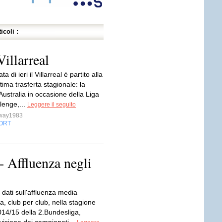
icoli :
Villarreal
ta di ieri il Villarreal è partito alla
ltima trasferta stagionale: la
Australia in occasione della Liga
lenge,...
Leggere il seguito
sway1983
ORT
- Affluenza negli
i dati sull'affluenza media
, club per club, nella stagione
014/15 della 2.Bundesliga,