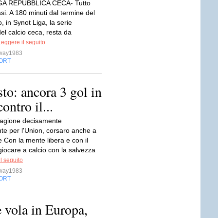
A REPUBBLICA CECA- Tutto
asi. A 180 minuti dal termine del
 in Synot Liga, la serie
el calcio ceca, resta da
Leggere il seguito
sway1983
ORT
to: ancora 3 gol in
contro il...
stagione decisamente
nte per l'Union, corsaro anche a
 Con la mente libera e con il
giocare a calcio con la salvezza
l seguito
sway1983
ORT
 vola in Europa,