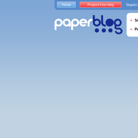
Home
Proponi il tuo blog
Seguici
S
P