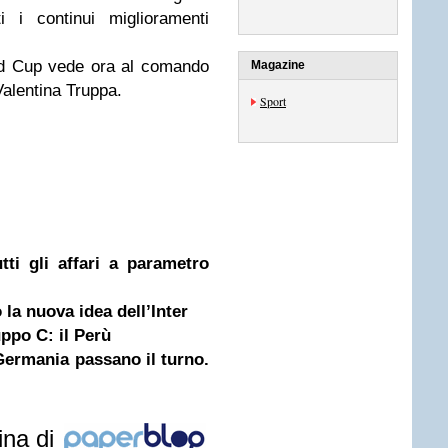
i i continui miglioramenti
ld Cup vede ora al comando
Magazine
Valentina Truppa.
Sport
ti gli affari a parametro
 la nuova idea dell’Inter
ppo C: il Perù
Germania passano il turno.
ina di