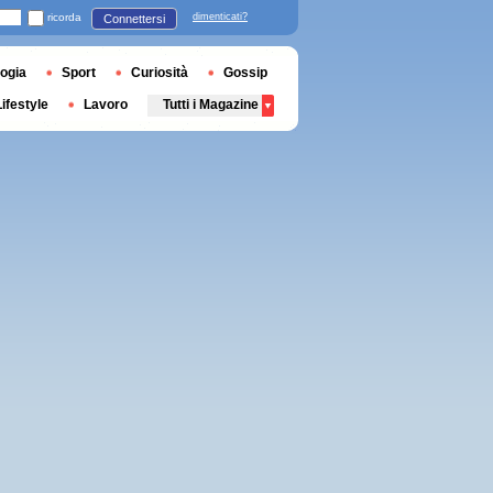
ricorda
dimenticati?
Connettersi
ogia
Sport
Curiosità
Gossip
Lifestyle
Lavoro
Tutti i Magazine