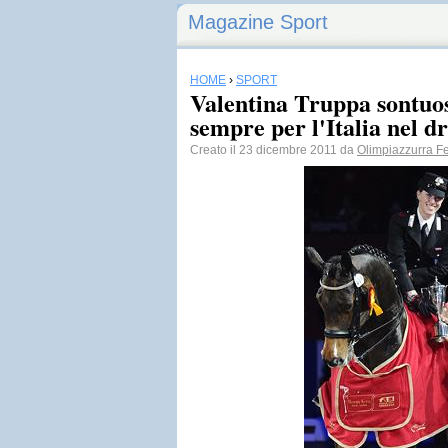
Magazine Sport
HOME
›
SPORT
Valentina Truppa sontuos
sempre per l'Italia nel d
Creato il 23 dicembre 2011 da
Olimpiazzurra Fe