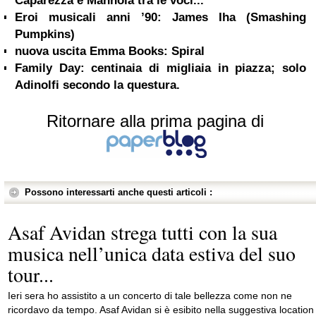
Caparezza e Mannoia tra le voci...
Eroi musicali anni ’90: James Iha (Smashing
Pumpkins)
nuova uscita Emma Books: Spiral
Family Day: centinaia di migliaia in piazza; solo
Adinolfi secondo la questura.
Ritornare alla prima pagina di
Possono interessarti anche questi articoli :
Asaf Avidan strega tutti con la sua
musica nell’unica data estiva del suo
tour...
Ieri sera ho assistito a un concerto di tale bellezza come non ne
ricordavo da tempo. Asaf Avidan si è esibito nella suggestiva location