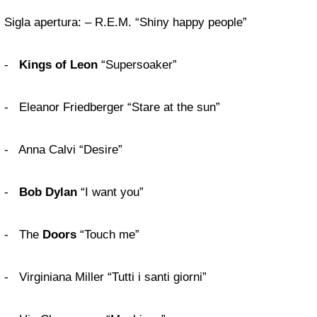
Sigla apertura: – R.E.M. “Shiny happy people”
-
Kings of Leon
“Supersoaker”
- Eleanor Friedberger “Stare at the sun”
- Anna Calvi “Desire”
-
Bob Dylan
“I want you”
- The
Doors
“Touch me”
- Virginiana Miller “Tutti i santi giorni”