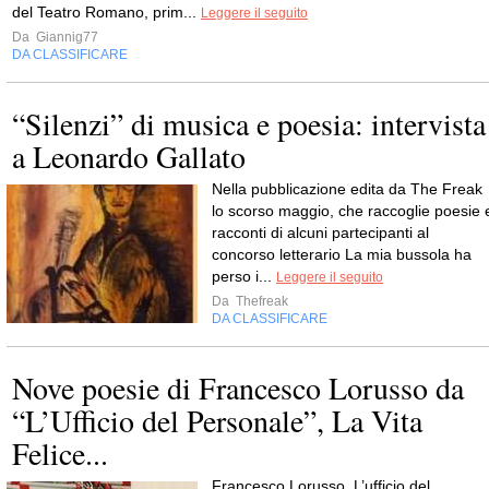
del Teatro Romano, prim...
Leggere il seguito
Da
Giannig77
DA CLASSIFICARE
“Silenzi” di musica e poesia: intervista
a Leonardo Gallato
Nella pubblicazione edita da The Freak
lo scorso maggio, che raccoglie poesie 
racconti di alcuni partecipanti al
concorso letterario La mia bussola ha
perso i...
Leggere il seguito
Da
Thefreak
DA CLASSIFICARE
Nove poesie di Francesco Lorusso da
“L’Ufficio del Personale”, La Vita
Felice...
Francesco Lorusso, L’ufficio del