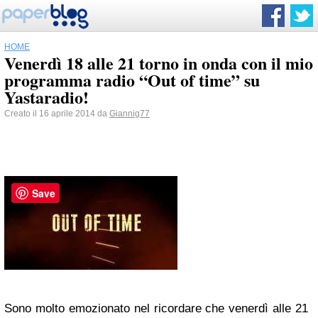
HOME
Venerdì 18 alle 21 torno in onda con il mio
programma radio “Out of time” su
Yastaradio!
Creato il 16 aprile 2014 da
Giannig77
Save
Sono molto emozionato nel ricordare che venerdì alle 21