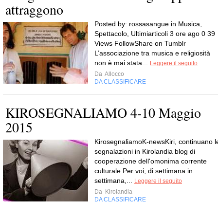
attraggono
Posted by: rossasangue in Musica,
Spettacolo, Ultimiarticoli 3 ore ago 0 39
Views FollowShare on Tumblr
L’associazione tra musica e religiosità
non è mai stata...
Leggere il seguito
Da
Allocco
DA CLASSIFICARE
KIROSEGNALIAMO 4-10 Maggio
2015
KirosegnaliamoK-newsKiri, continuano l
segnalazioni in Kirolandia blog di
cooperazione dell'omonima corrente
culturale.Per voi, di settimana in
settimana,...
Leggere il seguito
Da
Kirolandia
DA CLASSIFICARE