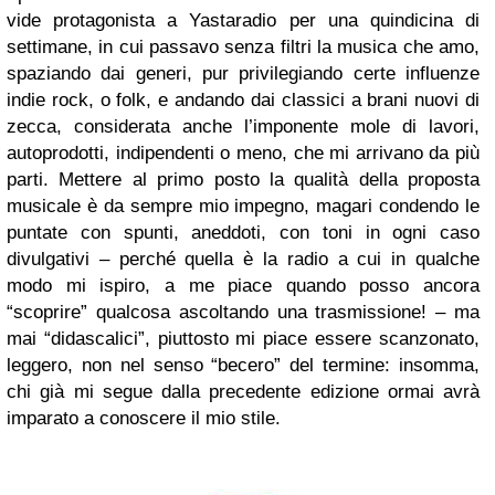
vide protagonista a Yastaradio per una quindicina di
settimane, in cui passavo senza filtri la musica che amo,
spaziando dai generi, pur privilegiando certe influenze
indie rock, o folk, e andando dai classici a brani nuovi di
zecca, considerata anche l’imponente mole di lavori,
autoprodotti, indipendenti o meno, che mi arrivano da più
parti. Mettere al primo posto la qualità della proposta
musicale è da sempre mio impegno, magari condendo le
puntate con spunti, aneddoti, con toni in ogni caso
divulgativi – perché quella è la radio a cui in qualche
modo mi ispiro, a me piace quando posso ancora
“scoprire” qualcosa ascoltando una trasmissione! – ma
mai “didascalici”, piuttosto mi piace essere scanzonato,
leggero, non nel senso “becero” del termine: insomma,
chi già mi segue dalla precedente edizione ormai avrà
imparato a conoscere il mio stile.