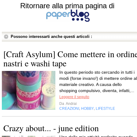
Ritornare alla prima pagina di
Possono interessarti anche questi articoli :
[Craft Asylum] Come mettere in ordin
nastri e washi tape
In questo periodo sto cercando in tutti i
modi (forse invano!) di mettere ordine al
materiale creativo. A causa dello
shopping compulsivo, diventa, infatti,...
Leggere il seguito
Da
Andrai
CREAZIONI
HOBBY
LIFESTYLE
,
,
Crazy about... - june edition
Una delle mie attività preferite quando