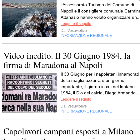
l’Assessorato Turismo del Comune di
Napoli e il consigliere comunale Carmin
Attanasio hanno voluto organizzare un..
Leggere il seguito
Da
Vesuviolive
INFORMAZIONE REGIONALE
Video inedito. Il 30 Giugno 1984, la
firma di Maradona al Napoli
Il 30 Giugno per i napoletani innamorati
della maglia azzurra è un giorno
importante, il giorno in cui nel lontano
1984, il Dio del calcio, Diego Armando...
Leggere il seguito
Da
Vesuviolive
INFORMAZIONE REGIONALE
Capolavori campani esposti a Milano