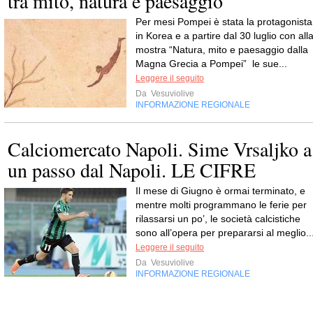
tra mito, natura e paesaggio
Per mesi Pompei è stata la protagonista
in Korea e a partire dal 30 luglio con all
mostra “Natura, mito e paesaggio dalla
Magna Grecia a Pompei” le sue...
Leggere il seguito
Da
Vesuviolive
INFORMAZIONE REGIONALE
Calciomercato Napoli. Sime Vrsaljko a
un passo dal Napoli. LE CIFRE
Il mese di Giugno è ormai terminato, e
mentre molti programmano le ferie per
rilassarsi un po’, le società calcistiche
sono all’opera per prepararsi al meglio..
Leggere il seguito
Da
Vesuviolive
INFORMAZIONE REGIONALE