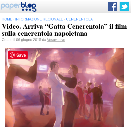
HOME
›
INFORMAZIONE REGIONALE
›
CENERENTOLA
Video. Arriva “Gatta Cenerentola” il film
sulla cenerentola napoletana
Creato il 06 giugno 2015 da
Vesuviolive
Save