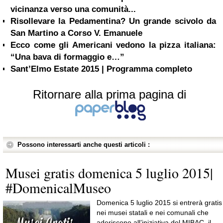
vicinanza verso una comunità...
Risollevare la Pedamentina? Un grande scivolo da
San Martino a Corso V. Emanuele
Ecco come gli Americani vedono la pizza italiana:
“Una bava di formaggio e…”
Sant’Elmo Estate 2015 | Programma completo
Ritornare alla prima pagina di
Possono interessarti anche questi articoli :
Musei gratis domenica 5 luglio 2015|
#DomenicalMuseo
Domenica 5 luglio 2015 si entrerà gratis
nei musei statali e nei comunali che
aderiscono all’iniziativa del MIBAC, il