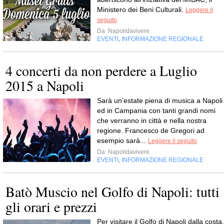
Ministero dei Beni Culturali.
Leggere il
seguito
Da
Napolidavivere
EVENTI
INFORMAZIONE REGIONALE
,
4 concerti da non perdere a Luglio
2015 a Napoli
Sarà un’estate piena di musica a Napoli
ed in Campania con tanti grandi nomi
che verranno in città e nella nostra
regione. Francesco de Gregori ad
esempio sarà...
Leggere il seguito
Da
Napolidavivere
EVENTI
INFORMAZIONE REGIONALE
,
Batò Muscio nel Golfo di Napoli: tutti
gli orari e prezzi
Per visitare il Golfo di Napoli dalla costa,