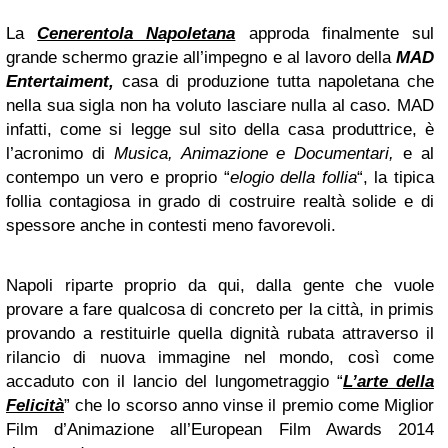
La
Cenerentola Napoletana
approda finalmente sul
grande schermo grazie all’impegno e al lavoro della
MAD
Entertaiment,
casa di produzione tutta napoletana che
nella sua sigla non ha voluto lasciare nulla al caso. MAD
infatti, come si legge sul sito della casa produttrice, è
l’acronimo di
Musica, Animazione e Documentari,
e al
contempo un vero e proprio “
elogio della follia
“, la tipica
follia contagiosa in grado di costruire realtà solide e di
spessore anche in contesti meno favorevoli.
Napoli riparte proprio da qui, dalla gente che vuole
provare a fare qualcosa di concreto per la città, in primis
provando a restituirle quella dignità rubata attraverso il
rilancio di nuova immagine nel mondo, così come
accaduto con il lancio del lungometraggio “
L’arte della
Felicità
” che lo scorso anno vinse il premio come Miglior
Film d’Animazione all’European Film Awards 2014