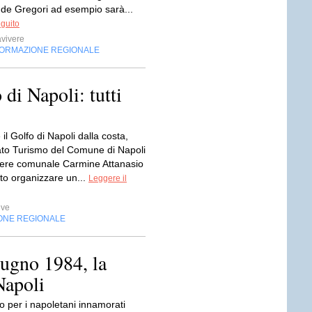
de Gregori ad esempio sarà...
eguito
vivere
FORMAZIONE REGIONALE
di Napoli: tutti
 il Golfo di Napoli dalla costa,
ato Turismo del Comune di Napoli
gliere comunale Carmine Attanasio
to organizzare un...
Leggere il
ive
ONE REGIONALE
iugno 1984, la
Napoli
o per i napoletani innamorati