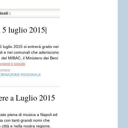
icoli :
 5 luglio 2015|
luglio 2015 si entrerà gratis nei
ali e nei comunali che aderiscono
va del MIBAC, il Ministero dei Beni
eggere il seguito
vivere
FORMAZIONE REGIONALE
ere a Luglio 2015
tate piena di musica a Napoli ed
a con tanti grandi nomi che
 città e nella nostra regione.