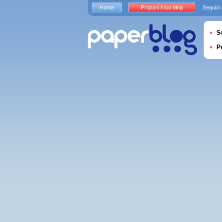
Home
Proponi il tuo blog
Seguici
S
P