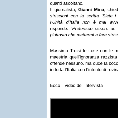
quanti ascoltano.
Il giornalista,
Gianni Minà
, chied
striscioni con la scritta ‘Siete 
l’Unità d’Italia non è mai avv
risponde:
“Preferisco essere un
piuttosto che mettermi a fare stris
Massimo Troisi le cose non le ma
maestria quell’ignoranza razzist
offende nessuno, ma cuce la bocca
in tutta l’Italia con l’intento di rovi
Ecco il video dell’intervista