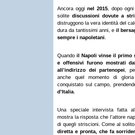
Ancora oggi
nel 2015
, dopo ogni
solite
discussioni dovute a stri
distruggono la vera identità del ca
dura da tantissimi anni, e
il bersa
sempre i napoletani
.
Quando
il Napoli vinse il primo 
e offensivi furono mostrati dall
all’indirizzo dei partenopei
, pe
anche quel momento di gloria
conquistato sul campo, prendendo
d’Italia
.
Una speciale intervista fatta 
mostra la risposta che l’attore na
di quegli striscioni. Come al solito
diretta e pronta, che fa sorride