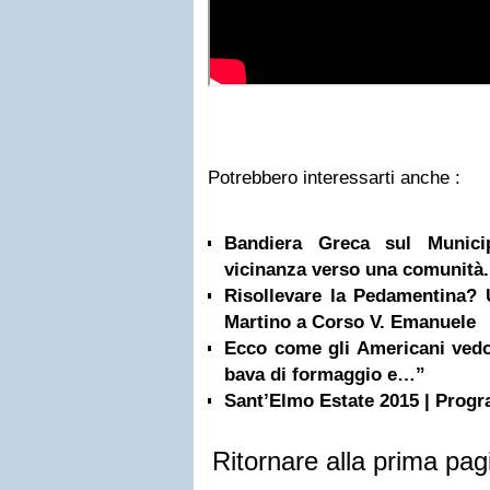
Potrebbero interessarti anche :
Bandiera Greca sul Munici
vicinanza verso una comunità.
Risollevare la Pedamentina?
Martino a Corso V. Emanuele
Ecco come gli Americani vedon
bava di formaggio e…”
Sant’Elmo Estate 2015 | Pro
Ritornare alla prima pag