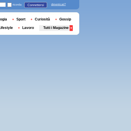
ricorda
dimenticati?
Connettersi
ogia
Sport
Curiosità
Gossip
Lifestyle
Lavoro
Tutti i Magazine