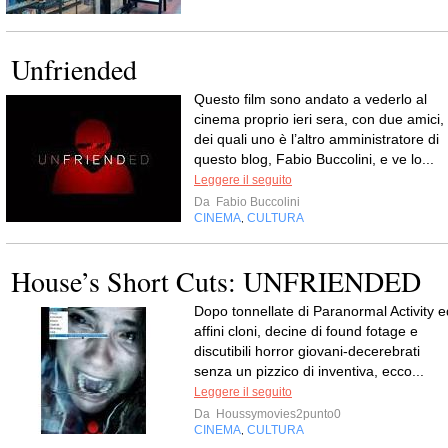
Unfriended
Questo film sono andato a vederlo al
cinema proprio ieri sera, con due amici,
dei quali uno è l’altro amministratore di
questo blog, Fabio Buccolini, e ve lo...
Leggere il seguito
Da
Fabio Buccolini
CINEMA
CULTURA
,
House’s Short Cuts: UNFRIENDED
Dopo tonnellate di Paranormal Activity e
affini cloni, decine di found fotage e
discutibili horror giovani-decerebrati
senza un pizzico di inventiva, ecco...
Leggere il seguito
Da
Houssymovies2punto0
CINEMA
CULTURA
,