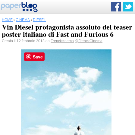
HOME
›
CINEMA
›
DIESEL
Vin Diesel protagonista assoluto del teaser
poster italiano di Fast and Furious 6
Creato il 12 febbraio 2013 da
Frenckcinema
@FrenckCinema
Save