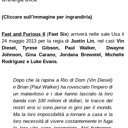
(Cliccare sull'immagine per ingrandirla)
Fast and Furious 6
(
Fast Six
) arriverà nelle sale Usa il
24 maggio 2013 per la regia di
Justin Lin
, nel cast
Vin
Diesel, Tyrese Gibson, Paul Walker, Dwayne
Johnson, Gina Carano, Jordana Brewstel, Michelle
Rodriguez e Luke Evans.
Dopo che la rapina a Rio di Dom (Vin Diesel)
e Brian (Paul Walker) ha rovesciato l'impero di
un malavitoso e i due hanno lasciato la loro
banda con 100 milioni di dollari, le tracce dei
nostri eroi si sono perse in giro per il mondo.
Ma la loro impossibilità a tornare a casa e la
loro necessità di vivere costantemente in fuga