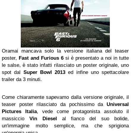
Oramai mancava solo la versione italiana del teaser
poster,
Fast and Furious 6
si è presentato a noi in tutte
le salse, è stato infatti rilasciato un poster originale, uno
spot dal
Super Bowl 2013
ed infine uno spettacolare
trailer da 3 minuti.
Come chiaramente sapevamo dalla versione originale, il
teaser poster rilasciato da pochissimo da
Universal
Pictures Italia
, vede come protagonista assoluto il
massiccio
Vin Diesel
al fianco del suo bolide,
un'immagine molto semplice, ma che sprigiona
un'energia unica.