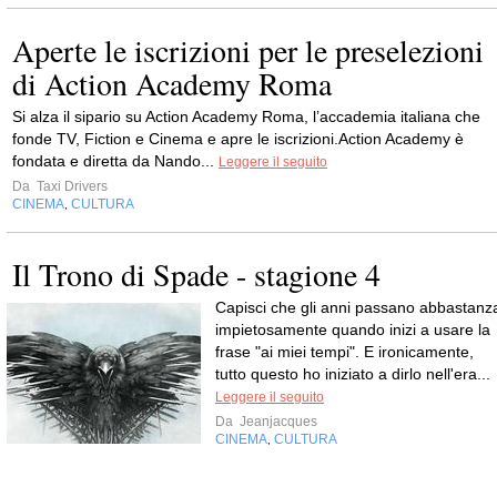
Aperte le iscrizioni per le preselezioni
di Action Academy Roma
Si alza il sipario su Action Academy Roma, l’accademia italiana che
fonde TV, Fiction e Cinema e apre le iscrizioni.Action Academy è
fondata e diretta da Nando...
Leggere il seguito
Da
Taxi Drivers
CINEMA
CULTURA
,
Il Trono di Spade - stagione 4
Capisci che gli anni passano abbastanz
impietosamente quando inizi a usare la
frase "ai miei tempi". E ironicamente,
tutto questo ho iniziato a dirlo nell'era...
Leggere il seguito
Da
Jeanjacques
CINEMA
CULTURA
,