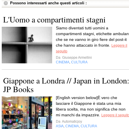
Possono interessarti anche questi articoli :
L'Uomo a compartimenti stagni
Siamo diventati tutti uomini a
compartimenti stagni, etichette ambulant
che se ne vanno in giro fiere del post-it
che hanno attaccato in fronte.
Leggere il
seguito
Da
Giuseppe Armellini
CINEMA
CULTURA
,
Giappone a Londra // Japan in London
JP Books
[English version below]È vero che
lasciare il Giappone è stata una mia
libera scelta, ma non significa che non
mi manchi da impazzire.
Leggere il seguit
Da
Automaticjoy
ASIA
CINEMA
CULTURA
,
,