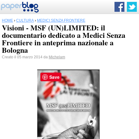
HOME
›
CULTURA
›
MEDICI SENZA FRONTIERE
Visioni - MSF (UN)LIMITED: il
documentario dedicato a Medici Senza
Frontiere in anteprima nazionale a
Bologna
Creato il 05 marzo 2014 da
Michelam
Save