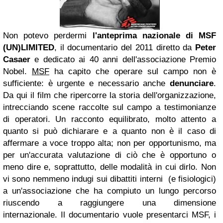
Non potevo perdermi
l'anteprima nazionale di MSF
(UN)LIMITED
, il documentario del 2011 diretto da
Peter
Casaer
e
dedicato ai 40 anni dell'associazione Premio
Nobel.
MSF
ha capito che operare sul campo non è
sufficiente: è urgente e necessario anche
denunciare
.
Da qui il film che ripercorre la storia dell'organizzazione,
intrecciando scene raccolte sul campo a testimonianze
di operatori. Un racconto equilibrato, molto attento a
quanto si può dichiarare e a quanto non è il caso di
affermare a voce troppo alta; non per opportunismo, ma
per un'accurata valutazione di ciò che è opportuno o
meno dire e, soprattutto, delle modalità in cui dirlo. Non
vi sono nemmeno indugi sui dibattiti interni (e fisiologici)
a un'associazione che ha compiuto un lungo percorso
riuscendo a raggiungere una dimensione
internazionale. Il documentario vuole presentarci MSF, i