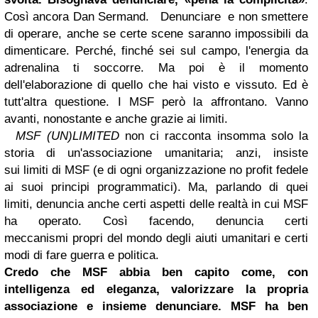
Così ancora Dan Sermand.
Denunciare e non smettere
di operare, anche se certe scene saranno impossibili da
dimenticare. Perché, finché sei sul campo, l'energia da
adrenalina ti soccorre. Ma poi è il momento
dell'elaborazione di quello che hai visto e vissuto. Ed è
tutt'altra questione. I MSF però la affrontano. Vanno
avanti, nonostante e anche grazie ai limiti.
MSF (UN)LIMITED
non ci racconta insomma solo la
storia di un'associazione umanitaria; anzi, insiste
sui limiti di MSF (e di ogni organizzazione no profit fedele
ai suoi principi programmatici). Ma, parlando di quei
limiti, denuncia anche certi aspetti delle realtà in cui MSF
ha operato. Così facendo, denuncia certi
meccanismi propri del mondo degli aiuti umanitari e certi
modi di fare guerra e politica.
Credo che MSF abbia ben capito come, con
intelligenza ed eleganza, valorizzare la propria
associazione e insieme denunciare. MSF ha ben