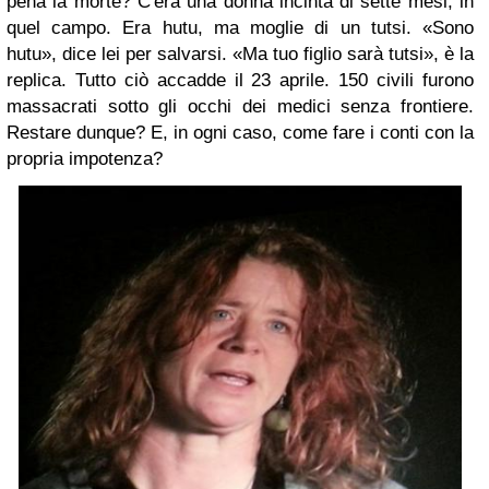
pena la morte? C'era una donna incinta di sette mesi, in
quel campo. Era hutu, ma moglie di un tutsi. «Sono
hutu», dice lei per salvarsi. «Ma tuo figlio sarà tutsi», è la
replica. Tutto ciò accadde il 23 aprile. 150 civili furono
massacrati sotto gli occhi dei medici senza frontiere.
Restare dunque? E, in ogni caso, come fare i conti con la
propria impotenza?