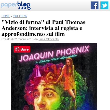
HOME
›
CULTURA
"Vizio di forma" di Paul Thomas
Anderson: intervista al regista e
approfondimento sul film
Creato il 02 marzo 2015 da
Luca Ottocento
Save