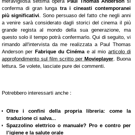
meravigliosa settima opera
Paul Thomas Anderson
si
conferma di gran lunga
tra i cineasti contemporanei
più significativi
. Sono persuaso del fatto che negli anni
a venire sarà considerato dagli storici del cinema il più
grande regista al mondo della sua generazione, ma
questo solo il tempo potrà confermarlo.
Qui di seguito, vi
rimando all'intervista da me realizzata a Paul Thomas
Anderson per
Fabrique du Cinéma
e al mio
articolo di
approfondimento sul film scritto per
Movieplayer
. Buona
lettura. Se volete, lasciate pure dei commenti.
Potrebbero interessarti anche :
Oltre i confini della propria libreria: come la
traduzione ci salva...
Spazzolino elettrico o manuale? Pro e contro per
l’igiene e la salute orale