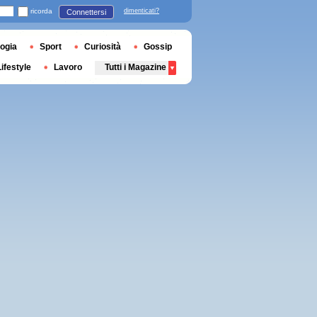
ricorda
dimenticati?
Connettersi
ogia
Sport
Curiosità
Gossip
Lifestyle
Lavoro
Tutti i Magazine