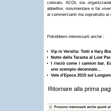
colorato. ACOL sta organizzando 
abbellire, movimentare e far viver
ai commercianti ma soprattutto ai c
Potrebbero interessarti anche :
Vip in Versilia: Totti e Ilary B
Notte della Taranta al Lost Pa
I risciò come i camion bar. E
uno scempio decennale...
Vele d’Epoca 2015 sul Lungoma
Ritornare alla prima pag
Possono interessarti anche questi art