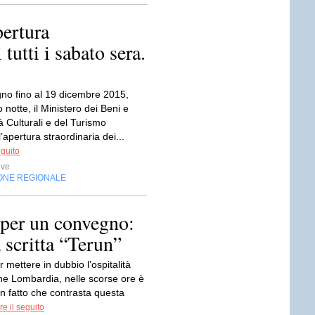
pertura
tutti i sabato sera.
gno fino al 19 dicembre 2015,
 notte, il Ministero dei Beni e
tà Culturali e del Turismo
apertura straordinaria dei...
eguito
ive
ONE REGIONALE
 per un convegno:
 scritta “Terun”
 mettere in dubbio l’ospitalità
one Lombardia, nelle scorse ore è
n fatto che contrasta questa
e il seguito