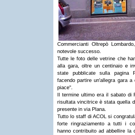
Commercianti Oltrepò Lombardo, l
notevole successo.
Tutte le foto delle vetrine che h
alla gara, oltre un centinaio e in
state pubblicate sulla pagina 
facendo partire un'allegra gara a
piace".
Il termine ultimo era il sabato di
risultata vincitrice è stata quella
presente in via Plana.
Tutto lo staff di ACOL si congratul
forte ringraziamento a tutti i c
hanno contribuito ad abbellire la