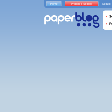
Home
Proponi il tuo blog
Seguici
S
P