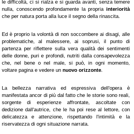
le difficoltà, ci si rialza e si guarda avanti, senza temere
nulla, conoscendo profondamente la propria
interiorità
che per natura porta alla luce il segno della rinascita.
Ed è proprio la volontà di non soccombere ai disagi, alle
problematiche, al malessere, ai soprusi, il punto di
partenza per riflettere sulla vera qualità dei sentimenti
delle donne, puri e profondi, nutriti dalla consapevolezza
che, nel bene o nel male, si può, in ogni momento,
voltare pagina e vedere un
nuovo orizzonte
.
La bellezza narrativa ed espressiva dell'opera è
manifestata ancor di più dal fatto che le storie sono reali,
sorgente di esperienze affrontate, ascoltate con
dedizione dall'autrice, che le ha poi rese al lettore, con
delicatezza e attenzione, rispettando l'intimità e la
riservatezza di ogni situazione narrata.