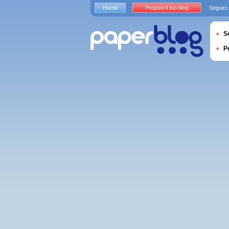
Home
Proponi il tuo blog
Seguici
S
P