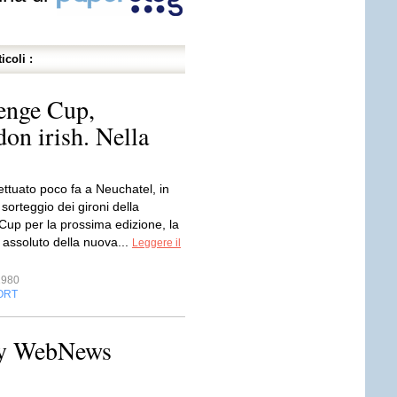
icoli :
enge Cup,
on irish. Nella
fettuato poco fa a Neuchatel, in
 sorteggio dei gironi della
Cup per la prossima edizione, la
 assoluto della nuova...
Leggere il
1980
ORT
ily WebNews