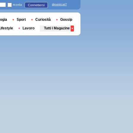
ricorda
dimenticati?
Connettersi
ogia
Sport
Curiosità
Gossip
Lifestyle
Lavoro
Tutti i Magazine