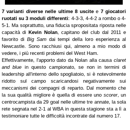
7 varianti diverse nelle ultime 8 uscite
e
7 giocatori
ruotati su 3 moduli differenti
: 4-3-3, 4-4-2 a rombo o 4-
5-1. Ma soprattutto, una fiducia spropositata riposta nelle
capacità di
Kevin Nolan
, capitano del club dal 2011 e
favorito di
Big Sam
dai tempi della loro esperienza al
Newcastle. Sono racchiusi qui, almeno a mio modo di
vedere, i più recenti problemi del West Ham.
Effettivamente, l'apporto dato da Nolan alla causa
claret
and blue
in questo campionato, se non in termini di
leadership all'interno dello spogliatoio, si è notevolmente
ridotto sul campo scaricandosi negativamente sui
meccanismi dei compagni di reparto. Dal momento che
la sua qualità migliore è quella di essere uno
scorer
, un
centrocampista da 29 goal nelle ultime tre annate, la sola
rete segnata nel 2-1 al WBA in questa stagione sta a lì a
testimoniare tutte le difficoltà incontrate dal numero 17.