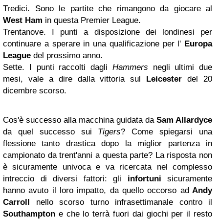
Tredici. Sono le partite che rimangono da giocare al
West Ham
in questa Premier League.
Trentanove. I punti a disposizione dei londinesi per
continuare a sperare in una qualificazione per l'
Europa
League
del prossimo anno.
Sette. I punti raccolti dagli
Hammers
negli ultimi due
mesi, vale a dire dalla vittoria sul
Leicester
del 20
dicembre scorso.
Cos'è successo alla macchina guidata da
Sam Allardyce
da quel successo sui
Tigers
? Come spiegarsi una
flessione tanto drastica dopo la miglior partenza in
campionato da trent'anni a questa parte? La risposta non
è sicuramente univoca e va ricercata nel complesso
intreccio di diversi fattori: gli
infortuni
sicuramente
hanno avuto il loro impatto, da quello occorso ad
Andy
Carroll
nello scorso turno infrasettimanale contro il
Southampton
e che lo terrà fuori dai giochi per il resto