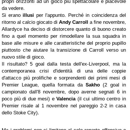
propri orizzonti ad un gioco più spettacolare e piacevole
da vedere.
Si erano
illusi
per l'appunto. Perché in coincidenza del
ritorno al calcio giocato di
Andy Carroll
a fine novembre,
Allardyce ha deciso di distorcere quanto di buono creato
fino a quel momento per rimodellare la sua squadra in
base alle misure e alle caratteristiche del proprio pupillo
piuttosto che aiutare la transizione di Carroll verso un
nuovo stile di gioco.
Il risultato? 5 goal dalla testa dell'ex-Liverpool, ma la
contemporanea crisi d'identità di una delle coppie
d'attacco più prolifiche e sorprendenti dei primi mesi di
Premier League, quella formata da
Sakho
(2 goal in
campionato dall'8 novembre, dopo averne segnati 6 in
poco più di due mesi) e
Valencia
(il cui ultimo centro in
Premier risale al 1 novembre nel pareggio 2-2 in casa
dello Stoke City).