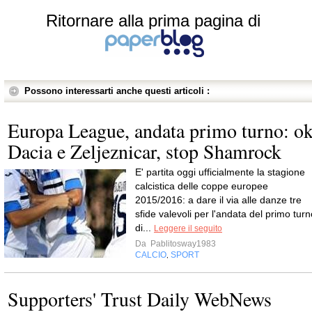
Ritornare alla prima pagina di
Possono interessarti anche questi articoli :
Europa League, andata primo turno: o
Dacia e Zeljeznicar, stop Shamrock
E' partita oggi ufficialmente la stagione
calcistica delle coppe europee
2015/2016: a dare il via alle danze tre
sfide valevoli per l'andata del primo turn
di...
Leggere il seguito
Da
Pablitosway1983
CALCIO
SPORT
,
Supporters' Trust Daily WebNews