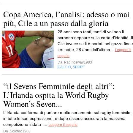
Copa America, l’analisi: adesso o mai
più, Cile a un passo dalla gloria
28 anni sono tanti, tanti di voi non li
avranno neppure sulla carta d'identità. Il
Cile invece se li è portati nel gozzo fino 
ieri notte. 28 anni dall'ultima...
Leggere il
seguito
Da
Pablitosway1983
CALCIO
SPORT
,
“il Sevens Femminile degli altri”:
L’Irlanda ospita la World Rugby
Women’s Seven...
L'Irlanda conferma di puntare molto seriamente sul rugby femminile,
in tutte le sue espressione, e dopo essersi assicurata la massima
competizione iridata -...
Leggere il seguito
Da
Soloteo1980