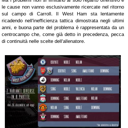
Ma i problemi non si limitano al solo reparto offensivo e
le cause non vanno esclusivamente ricercate nel ritorno
sul campo di Carroll. Il West Ham sta lentamente
ricadendo nell'inefficienza tattica dimostrata negli ultimi
anni, e buona parte del problema è rappresentata da un
centrocampo che, come già detto in precedenza, pecca
di continuità nelle scelte dell'allenatore.