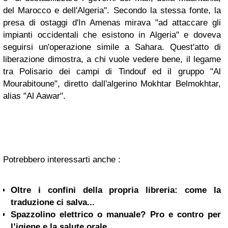
del Marocco e dell'Algeria". Secondo la stessa fonte, la
presa di ostaggi d'In Amenas mirava "ad attaccare gli
impianti occidentali che esistono in Algeria" e doveva
seguirsi un'operazione simile a Sahara. Quest'atto di
liberazione dimostra, a chi vuole vedere bene, il legame
tra Polisario dei campi di Tindouf ed il gruppo "Al
Mourabitoune", diretto dall'algerino Mokhtar Belmokhtar,
alias "Al Aawar".
Potrebbero interessarti anche :
Oltre i confini della propria libreria: come la
traduzione ci salva...
Spazzolino elettrico o manuale? Pro e contro per
l’igiene e la salute orale