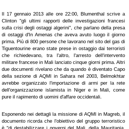
Il 17 gennaio 2013 alle ore 22:00, Blumenthal scrive a
Clinton "gli ultimi rapporti delle investigazioni francesi
sulla crisi degli ostaggi algerini", che parlano della presa
di ostaggi d'In Amenas che aveva avuto luogo il giorno
prima. Più di 800 persone che lavorano nel sito del gas di
Tiguentourine erano state prese in ostaggio dai terroristi
che richiedevano, tra l'altro, l'arresto dell'intervento
militare francese in Mali lanciato cinque giorni prima. Altri
due documenti rivelano che da quando è diventato Capo
della sezione di AQMI in Sahara nel 2003, Belmokhtar
avrebbe organizzato l'importazione di armi per la rete
dell'organizzazione islamista in Niger e in Mali, come
pure il rapimento di uomini d'affare occidentali.
Esponendo nei dettagli la missione di AQMI in Magreb, il
documento ricorda che l'obiettivo del gruppo terroristico
è "di destabilizzare i governi del Mali, della Mauritania,