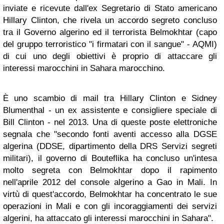
inviate e ricevute dall'ex Segretario di Stato americano
Hillary Clinton, che rivela un accordo segreto concluso
tra il Governo algerino ed il terrorista Belmokhtar (capo
del gruppo terroristico "i firmatari con il sangue" - AQMI)
di cui uno degli obiettivi è proprio di attaccare gli
interessi marocchini in Sahara marocchino.
È uno scambio di mail tra Hillary Clinton e Sidney
Blumenthal - un ex assistente e consigliere speciale di
Bill Clinton - nel 2013. Una di queste poste elettroniche
segnala che "secondo fonti aventi accesso alla DGSE
algerina (DDSE, dipartimento della DRS Servizi segreti
militari), il governo di Bouteflika ha concluso un'intesa
molto segreta con Belmokhtar dopo il rapimento
nell'aprile 2012 del console algerino a Gao in Mali. In
virtù di quest'accordo, Belmokhtar ha concentrato le sue
operazioni in Mali e con gli incoraggiamenti dei servizi
algerini, ha attaccato gli interessi marocchini in Sahara".