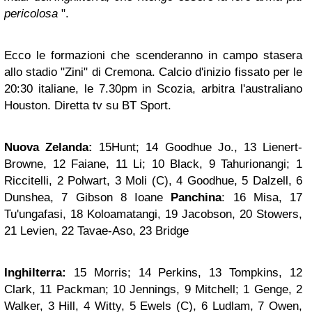
pericolosa
".
Ecco le formazioni che scenderanno in campo stasera
allo stadio "Zini" di Cremona. Calcio d'inizio fissato per le
20:30 italiane, le 7.30pm in Scozia, arbitra l'australiano
Houston. Diretta tv su BT Sport.
Nuova Zelanda:
15Hunt; 14 Goodhue Jo., 13 Lienert-
Browne, 12 Faiane, 11 Li; 10 Black, 9 Tahurionangi; 1
Riccitelli, 2 Polwart, 3 Moli (C), 4 Goodhue, 5 Dalzell, 6
Dunshea, 7 Gibson 8 Ioane
Panchina
: 16 Misa, 17
Tu'ungafasi, 18 Koloamatangi, 19 Jacobson, 20 Stowers,
21 Levien, 22 Tavae-Aso, 23 Bridge
Inghilterra:
15 Morris; 14 Perkins, 13 Tompkins, 12
Clark, 11 Packman; 10 Jennings, 9 Mitchell; 1 Genge, 2
Walker, 3 Hill, 4 Witty, 5 Ewels (C), 6 Ludlam, 7 Owen,