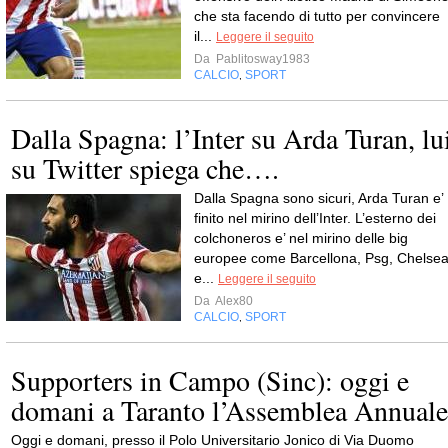
che sta facendo di tutto per convincere
il...
Leggere il seguito
Da
Pablitosway1983
CALCIO
SPORT
,
Dalla Spagna: l’Inter su Arda Turan, lu
su Twitter spiega che….
Dalla Spagna sono sicuri, Arda Turan e’
finito nel mirino dell’Inter. L’esterno dei
colchoneros e’ nel mirino delle big
europee come Barcellona, Psg, Chelse
e...
Leggere il seguito
Da
Alex80
CALCIO
SPORT
,
Supporters in Campo (Sinc): oggi e
domani a Taranto l’Assemblea Annuale
Oggi e domani, presso il Polo Universitario Jonico di Via Duomo