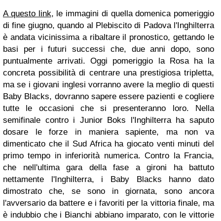
A questo link
, le immagini di quella domenica pomeriggio
di fine giugno, quando al Plebiscito di Padova l'Inghilterra
è andata vicinissima a ribaltare il pronostico, gettando le
basi per i futuri successi che, due anni dopo, sono
puntualmente arrivati. Oggi pomeriggio la Rosa ha la
concreta possibilità di centrare una prestigiosa tripletta,
ma se i giovani inglesi vorranno avere la meglio di questi
Baby Blacks, dovranno sapere essere pazienti e cogliere
tutte le occasioni che si presenteranno loro. Nella
semifinale contro i Junior Boks l'Inghilterra ha saputo
dosare le forze in maniera sapiente, ma non va
dimenticato che il Sud Africa ha giocato venti minuti del
primo tempo in inferiorità numerica. Contro la Francia,
che nell'ultima gara della fase a gironi ha battuto
nettamente l'Inghilterra, i Baby Blacks hanno dato
dimostrato che, se sono in giornata, sono ancora
l'avversario da battere e i favoriti per la vittoria finale, ma
è indubbio che i Bianchi abbiano imparato, con le vittorie