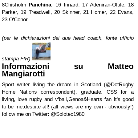
8Chisholm
Panchina
:
16 Innard, 17 Adeniran-Olule, 18
Parker, 19 Treadwell, 20 Skinner, 21 Homer, 22 Evans,
23 O'Conor
(per le dichiarazioni dei due head coach, fonte ufficio
stampa FIR)
Informazioni su Matteo
Mangiarotti
Sport writer living the dream in Scotland (@DotRugby
Home Nations correspondent), graduate, CSS for a
living, love rugby and v'ball,Genoa&Hearts fan It's good
to be me,despite all! (all views are my own - obviously!)
follow me on Twitter: @Soloteo1980