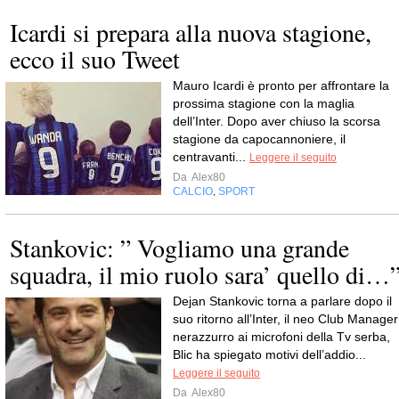
Icardi si prepara alla nuova stagione,
ecco il suo Tweet
Mauro Icardi è pronto per affrontare la
prossima stagione con la maglia
dell’Inter. Dopo aver chiuso la scorsa
stagione da capocannoniere, il
centravanti...
Leggere il seguito
Da
Alex80
CALCIO
SPORT
,
Stankovic: ” Vogliamo una grande
squadra, il mio ruolo sara’ quello di…
Dejan Stankovic torna a parlare dopo il
suo ritorno all’Inter, il neo Club Manager
nerazzurro ai microfoni della Tv serba,
Blic ha spiegato motivi dell’addio...
Leggere il seguito
Da
Alex80