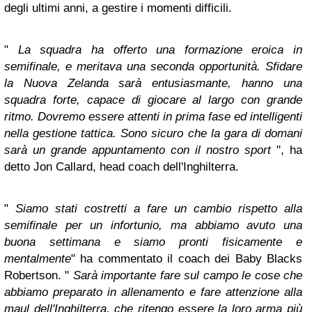
degli ultimi anni, a gestire i momenti difficili.
"
La squadra ha offerto una formazione eroica in
semifinale, e meritava una seconda opportunità. Sfidare
la Nuova Zelanda sarà entusiasmante, hanno una
squadra forte, capace di giocare al largo con grande
ritmo. Dovremo essere attenti in prima fase ed intelligenti
nella gestione tattica. Sono sicuro che la gara di domani
sarà un grande appuntamento con il nostro sport
", ha
detto Jon Callard, head coach dell'Inghilterra.
"
Siamo stati costretti a fare un cambio rispetto alla
semifinale per un infortunio, ma abbiamo avuto una
buona settimana e siamo pronti fisicamente e
mentalmente
" ha commentato il coach dei Baby Blacks
Robertson. "
Sarà importante fare sul campo le cose che
abbiamo preparato in allenamento e fare attenzione alla
maul dell'Inghilterra, che ritengo essere la loro arma più