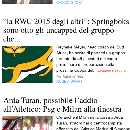
CALCIO
SPORT
,
“la RWC 2015 degli altri”: Springboks
sono otto gli uncapped del gruppo
che...
Heyneke Meyer, head coach del Sud
Africa, ha scelto di portarsi un gruppo
formato da 49 giocatori nel camp
preliminare di preparazione alla
prossima Coppa del...
Leggere il seguito
Da
Soloteo1980
RUGBY
SPORT
,
Arda Turan, possibile l’addio
all’Atletico: Psg e Milan alla finestra
C'è anche il Milan nella corsa a Arda
Turan, straordinario centrocampista
offensivo dell'Atletico Madrid di Simeone