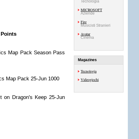
Tecnologia
MICROSOFT
Aziende
Fire
Musicisti Stranieri
Points
Avatar
Cinema
lics Map Pack Season Pass
Magazines
Tecnologia
ics Map Pack 25-Jun 1000
Videogiochi
lt on Dragon's Keep 25-Jun