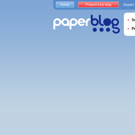
Home
Proponi il tuo blog
Seguici
S
P