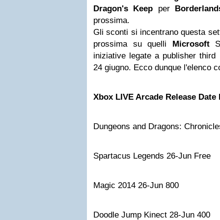
Dragon's Keep
per
Borderland
prossima.
Gli sconti si incentrano questa set
prossima su quelli
Microsoft
St
iniziative legate a publisher thir
24 giugno. Ecco dunque l'elenco c
Xbox LIVE Arcade
Release Date
Dungeons and Dragons: Chronicle
Spartacus Legends 26-Jun Free
Magic 2014 26-Jun 800
Doodle Jump Kinect 28-Jun 400