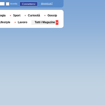
ricorda
dimenticati?
Connettersi
ogia
Sport
Curiosità
Gossip
Lifestyle
Lavoro
Tutti i Magazine