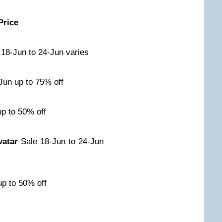
Price
 18-Jun to 24-Jun varies
Jun up to 75% off
p to 50% off
vatar
Sale 18-Jun to 24-Jun
up to 50% off