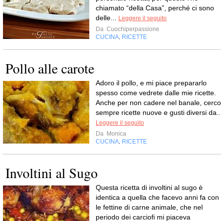
chiamato “della Casa”, perché ci sono
delle...
Leggere il seguito
Da
Cuochiperpassione
CUCINA
RICETTE
,
Pollo alle carote
Adoro il pollo, e mi piace prepararlo
spesso come vedrete dalle mie ricette.
Anche per non cadere nel banale, cerco
sempre ricette nuove e gusti diversi da..
Leggere il seguito
Da
Monica
CUCINA
RICETTE
,
Involtini al Sugo
Questa ricetta di involtini al sugo è
identica a quella che facevo anni fa con
le fettine di carne animale, che nel
periodo dei carciofi mi piaceva