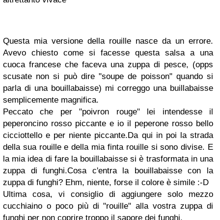
Questa mia versione della rouille nasce da un errore.
Avevo chiesto come si facesse questa salsa a una
cuoca francese che faceva una zuppa di pesce, (opps
scusate non si può dire "soupe de poisson" quando si
parla di una bouillabaisse) mi correggo una buillabaisse
semplicemente magnifica.
Peccato che per "poivron rouge" lei intendesse il
peperoncino rosso piccante e io il peperone rosso bello
cicciottello e per niente piccante.Da qui in poi la strada
della sua rouille e della mia finta rouille si sono divise. E
la mia idea di fare la bouillabaisse si è trasformata in una
zuppa di funghi.Cosa c'entra la bouillabaisse con la
zuppa di funghi? Ehm, niente, forse il colore è simile :-D
Ultima cosa, vi consiglio di aggiungere solo mezzo
cucchiaino o poco più di "rouille" alla vostra zuppa di
funghi per non coprire troppo il sapore dei funghi.