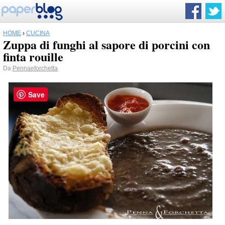
HOME
›
CUCINA
Zuppa di funghi al sapore di porcini con
finta rouille
Da
Pennaeforchetta
Save