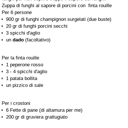
Zuppa di funghi al sapore di porcini con finta rouille
Per 6 persone
900 gr di funghi champignon surgelati (due buste)
20 gr di funghi porcini secchi
3 spicchi d'aglio
un
dado
(facoltativo)
Per la finta rouille
1 peperone rosso
3 - 4 spicchi d'aglio
1 patata bollita
un pizzico di sale
Per i crostoni
6 Fette di pane (di altamura per me)
200 gr di gruviera grattugiato