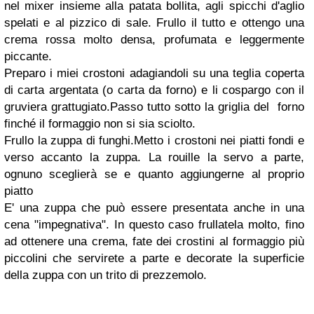
nel mixer insieme alla patata bollita, agli spicchi d'aglio
spelati e al pizzico di sale. Frullo il tutto e ottengo una
crema rossa molto densa, profumata e leggermente
piccante.
Preparo i miei crostoni adagiandoli su una teglia coperta
di carta argentata (o carta da forno) e li cospargo con il
gruviera grattugiato.Passo tutto sotto la griglia del forno
finché il formaggio non si sia sciolto.
Frullo la zuppa di funghi.Metto i crostoni nei piatti fondi e
verso accanto la zuppa. La rouille la servo a parte,
ognuno sceglierà se e quanto aggiungerne al proprio
piatto
E' una zuppa che può essere presentata anche in una
cena "impegnativa". In questo caso frullatela molto, fino
ad ottenere una crema, fate dei crostini al formaggio più
piccolini che servirete a parte e decorate la superficie
della zuppa con un trito di prezzemolo.