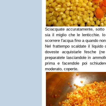
Sciacquate accuratamente, sotto 
sia il miglio che le lenticchie. I
scorrere l'acqua fino a quando no
Nel frattempo scaldate il liquido 
doveste acquistarle fesche (ne
preparatele lasciandole in ammoll
prima e facendole poi schiuder
moderato, coperte.