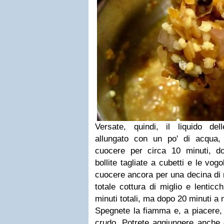
Versate, quindi, il liquido de
allungato con un po' di acqua,
cuocere per circa 10 minuti, d
bollite tagliate a cubetti e le vog
cuocere ancora per una decina di 
totale cottura di miglio e lenticc
minuti totali, ma dopo 20 minuti a 
Spegnete la fiamma e, a piacere, 
crudo. Potrete aggiungere anche 