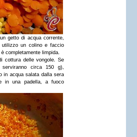
un getto di acqua corrente,
o utilizzo un colino e faccio
n è completamente limpida.
di cottura delle vongole. Se
 serviranno circa 150 g),
o in acqua salata dalla sera
e in una padella, a fuoco