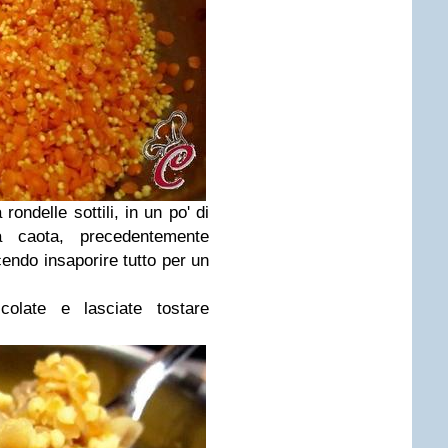
 rondelle sottili, in un po' di
a caota, precedentemente
acendo insaporire tutto per un
colate e lasciate tostare