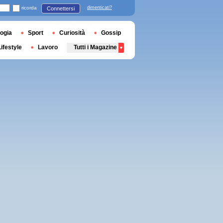
ricorda
dimenticati?
Connettersi
ogia
Sport
Curiosità
Gossip
Lifestyle
Lavoro
Tutti i Magazine