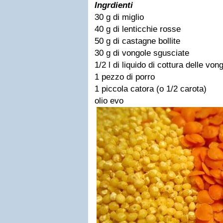
Ingrdienti
30 g di miglio
40 g di lenticchie rosse
50 g di castagne bollite
30 g di vongole sgusciate
1/2 l di liquido di cottura delle von
1 pezzo di porro
1 piccola catora (o 1/2 carota)
olio evo