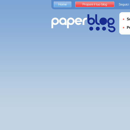
Home
Proponi il tuo blog
Seguici
S
P