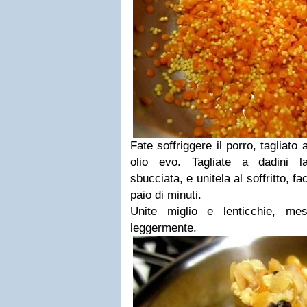
Fate soffriggere il porro, tagliato a
olio evo. Tagliate a dadini l
sbucciata, e unitela al soffritto, f
paio di minuti.
Unite miglio e lenticchie, mes
leggermente.