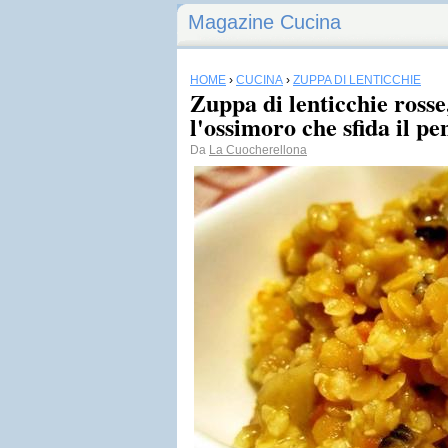
Magazine Cucina
HOME
›
CUCINA
›
ZUPPA DI LENTICCHIE
Zuppa di lenticchie rosse
l'ossimoro che sfida il p
Da
La Cuocherellona