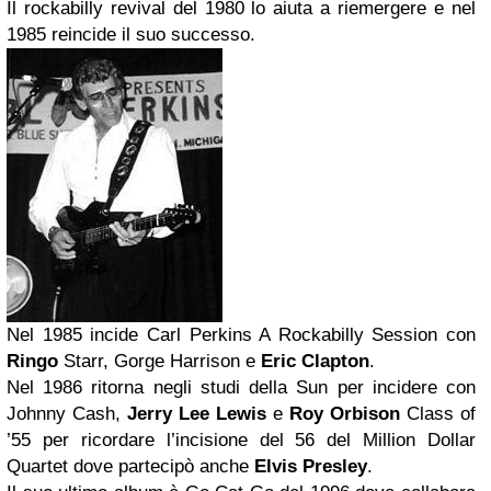
Il rockabilly revival del 1980 lo aiuta a riemergere e nel
1985 reincide il suo successo.
Nel 1985 incide Carl Perkins A Rockabilly Session con
Ringo
Starr, Gorge Harrison e
Eric Clapton
.
Nel 1986 ritorna negli studi della Sun per incidere con
Johnny Cash,
Jerry Lee Lewis
e
Roy Orbison
Class of
’55 per ricordare l’incisione del 56 del Million Dollar
Quartet dove partecipò anche
Elvis Presley
.