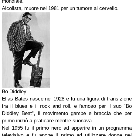
mondiale.
Alcolista, muore nel 1981 per un tumore al cervello.
Bo Diddley
Ellas Bates nasce nel 1928 e fu una figura di transizione
fra il blues e il rock and roll, e famoso per il suo “Bo
Diddley Beat”, il movimento gambe e braccia che per
primo iniziò a praticare mentre suonava.
Nel 1955 fu il primo nero ad apparire in un programma
televisivo e fu anche il primo ad utilizzare donne nel