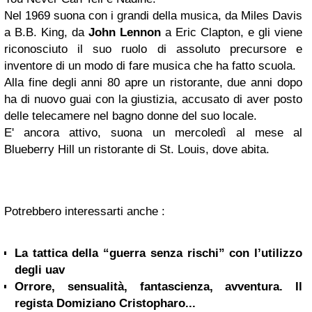
Nel 1969 suona con i grandi della musica, da Miles Davis
a B.B. King, da
John Lennon
a Eric Clapton, e gli viene
riconosciuto il suo ruolo di assoluto precursore e
inventore di un modo di fare musica che ha fatto scuola.
Alla fine degli anni 80 apre un ristorante, due anni dopo
ha di nuovo guai con la giustizia, accusato di aver posto
delle telecamere nel bagno donne del suo locale.
E' ancora attivo, suona un mercoledì al mese al
Blueberry Hill un ristorante di St. Louis, dove abita.
Potrebbero interessarti anche :
La tattica della “guerra senza rischi” con l’utilizzo
degli uav
Orrore, sensualità, fantascienza, avventura. Il
regista Domiziano Cristopharo...