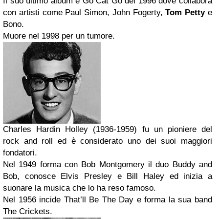
Il suo ultimo album è Go Cat Go del 1996 dove collabora
con artisti come Paul Simon, John Fogerty,
Tom Petty
e
Bono.
Muore nel 1998 per un tumore.
Charles Hardin Holley (1936-1959) fu un pioniere del
rock and roll ed è considerato uno dei suoi maggiori
fondatori.
Nel 1949 forma con Bob Montgomery il duo Buddy and
Bob, conosce Elvis Presley e Bill Haley ed inizia a
suonare la musica che lo ha reso famoso.
Nel 1956 incide That’ll Be The Day e forma la sua band
The Crickets.