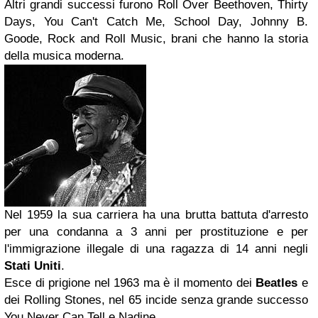
Altri grandi successi furono Roll Over Beethoven, Thirty
Days, You Can't Catch Me, School Day, Johnny B.
Goode, Rock and Roll Music, brani che hanno la storia
della musica moderna.
Nel 1959 la sua carriera ha una brutta battuta d'arresto
per una condanna a 3 anni per prostituzione e per
l'immigrazione illegale di una ragazza di 14 anni negli
Stati Uniti
.
Esce di prigione nel 1963 ma è il momento dei
Beatles
e
dei Rolling Stones, nel 65 incide senza grande successo
You Never Can Tell e Nadine.