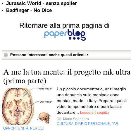
Jurassic World - senza spoiler
Badfinger - No Dice
Ritornare alla prima pagina di
Possono interessarti anche questi articoli :
A me la tua mente: il progetto mk ultra
(prima parte)
Un piccolo documentario, anzi meglio
una denuncia sulla manipolazione
mentale made in Italy. Preparai questi
video tempo addietro e poi li lasciai
decantare...
Leggere il seguito
Da
Marta Saponaro
CULTURA
DIARIO PERSONALE
PARI
,
,
OPPORTUNITÀ
PER LEI
,