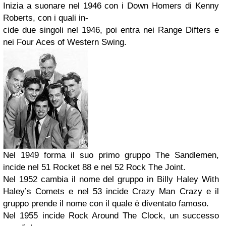
Inizia a suonare nel 1946 con i Down Homers di Kenny
Roberts, con i quali in-
cide due singoli nel 1946, poi entra nei Range Difters e
nei Four Aces of Western Swing.
Nel 1949 forma il suo primo gruppo The Sandlemen,
incide nel 51 Rocket 88 e nel 52 Rock The Joint.
Nel 1952 cambia il nome del gruppo in Billy Haley With
Haley’s Comets e nel 53 incide Crazy Man Crazy e il
gruppo prende il nome con il quale è diventato famoso.
Nel 1955 incide Rock Around The Clock, un successo