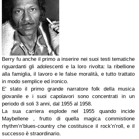
Berry fu anche il primo a inserire nei suoi testi tematiche
riguardanti gli adolescenti e la loro rivolta: la ribellione
alla famiglia, il lavoro e le false moralità, e tutto trattato
in modo semplice ed ironico.
E' stato il primo grande narratore folk della musica
giovanile e i suoi capolavori sono concentrati in un
periodo di soli 3 anni, dal 1955 al 1958.
La sua carriera esplode nel 1955 quando incide
Maybellene , frutto di quella magica commistione
rhythm’n’blues-country che costituisce il rock’n’roll, e il
successo è straordinario.