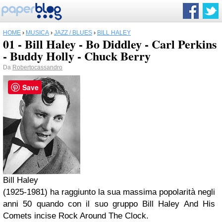
HOME
›
MUSICA
›
JAZZ / BLUES
›
BILL HALEY
01 - Bill Haley - Bo Diddley - Carl Perkins
- Buddy Holly - Chuck Berry
Da
Robertocassandro
Save
Bill Haley
(1925-1981) ha raggiunto la sua massima popolarità negli
anni 50 quando con il suo gruppo Bill Haley And His
Comets incise Rock Around The Clock.