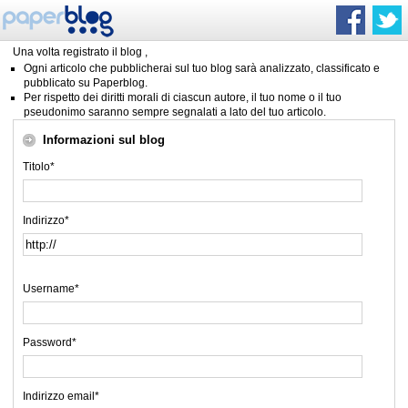
Una volta registrato il blog ,
Ogni articolo che pubblicherai sul tuo blog sarà analizzato, classificato e
pubblicato su Paperblog.
Per rispetto dei diritti morali di ciascun autore, il tuo nome o il tuo
pseudonimo saranno sempre segnalati a lato del tuo articolo.
Informazioni sul blog
Titolo*
Indirizzo*
Username*
Password*
Indirizzo email*