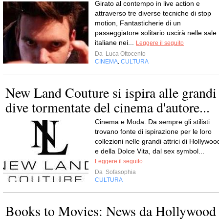
Girato al contempo in live action e
attraverso tre diverse tecniche di stop
motion, Fantasticherie di un
passeggiatore solitario uscirà nelle sale
italiane nei...
Leggere il seguito
Da
Luca Ottocento
CINEMA
CULTURA
,
New Land Couture si ispira alle grandi
dive tormentate del cinema d'autore...
Cinema e Moda. Da sempre gli stilisti
trovano fonte di ispirazione per le loro
collezioni nelle grandi attrici di Hollywoo
e della Dolce Vita, dal sex symbol...
Leggere il seguito
Da
Sofasophia
CULTURA
Books to Movies: News da Hollywood