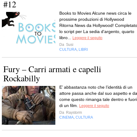
#12
Books to Movies Alcune news circa le
prossime produzioni di Hollywood
Ritorna News da Hollywood! Completat
lo script per La sedia d'argento, quarto
libro...
Leggere il seguito
Da
Susi
CULTURA
LIBRI
,
Fury – Carri armati e capelli
Rockabilly
E’ abbastanza noto che l’identità di un
attore passa anche dal suo aspetto e d
come questo rimanga tale dentro e fuori
di un film.
Leggere il seguito
Da
Raystorm
CINEMA
CULTURA
,