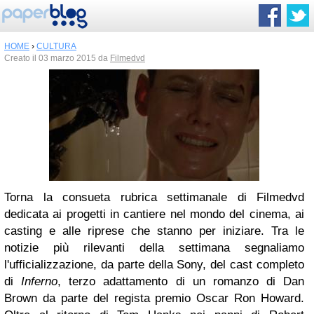
HOME
›
CULTURA
Creato il 03 marzo 2015 da
Filmedvd
Torna la consueta rubrica settimanale di Filmedvd
dedicata ai progetti in cantiere nel mondo del cinema, ai
casting e alle riprese che stanno per iniziare. Tra le
notizie più rilevanti della settimana segnaliamo
l'ufficializzazione, da parte della Sony, del cast completo
di
Inferno
, terzo adattamento di un romanzo di Dan
Brown da parte del regista premio Oscar Ron Howard.