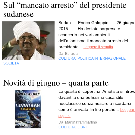
Sul “mancato arresto” del presidente
sudanese
Sudan :::: Enrico Galoppini :::: 26 giugno
2015 :::: Ha destato sorpresa e
sconcerto nei vari ambienti
dell’atlantismo il mancato arresto del
presidente...
Leggere il seguito
Da
Eurasia
CULTURA
POLITICA INTERNAZIONALE
,
,
SOCIETÀ
Novità di giugno – quarta parte
La quarta di copertina: Ametista si ritrov
davanti a una bellissima casa stile
neoclassico senza riuscire a ricordarsi
come è arrivata fin lì e perché...
Leggere 
seguito
Da
Martinaframmartino
CULTURA
LIBRI
,