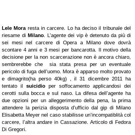
Lele Mora
resta in carcere. Lo ha deciso il tribunale del
riesame di
Milano
. L’agente dei vip è detenuto da più di
sei mesi nel carcere di Opera a Milano dove dovrà
scontare 4 anni e 3 mesi per bancarotta. Il motivo della
decisione per la non scarcerazione non è ancora chiaro,
sembrerebbe che sia stata presa per un eventuale
pericolo di fuga dell’uomo. Mora è apparso molto provato
e dimagrito(ha perso 40kg) , il 31 dicembre 2011 ha
tentato il
suicidio
per soffocamento applicandosi dei
cerotti sulla bocca e sul naso. La difesa dell’agente ha
due opzioni per un alleggerimento della pena, la prima
attendere la perizia disposta d’ufficio dal gip di Milano
Elisabetta Meyer nel caso stabilisse un’incompatiblità col
carcere, l’altra andare in Cassazione. Articolo di Fedora
Di Gregori.