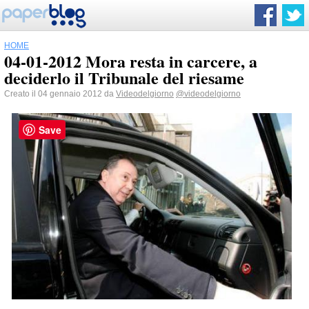
HOME
04-01-2012 Mora resta in carcere, a
deciderlo il Tribunale del riesame
Creato il 04 gennaio 2012 da
Videodelgiorno
@videodelgiorno
Save