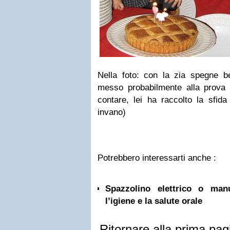
Nella foto: con la zia spegne b
messo probabilmente alla prova l
contare, lei ha raccolto la sfida
invano)
Potrebbero interessarti anche :
Spazzolino elettrico o ma
l’igiene e la salute orale
Ritornare alla prima pag