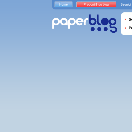
Home
Proponi il tuo blog
Seguici
S
P