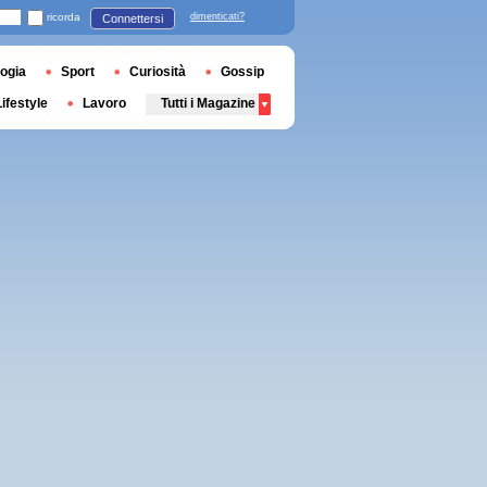
ricorda
dimenticati?
Connettersi
ogia
Sport
Curiosità
Gossip
Lifestyle
Lavoro
Tutti i Magazine