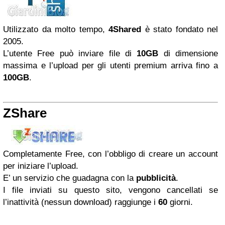
Utilizzato da molto tempo,
4Shared
è stato fondato nel
2005.
L’utente Free può inviare file di
10GB
di dimensione
massima e l’upload per gli utenti premium arriva fino a
100GB
.
ZShare
Completamente Free, con l’obbligo di creare un account
per iniziare l’upload.
E’ un servizio che guadagna con la
pubblicità
.
I file inviati su questo sito, vengono cancellati se
l’inattività (nessun download) raggiunge i
60
giorni.