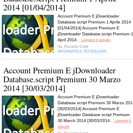
2014 [01/04/2014]
Account Premium E jDownloader
Database.script Premium 1 Aprile 2014
[01/04/2014] Account Premium E
jDownloader Database.script Premium 
April 2014...
Leggere il seguito
Da
Riccardo Conti
INFORMATICA
TECNOLOGIA
,
Account Premium E jDownloader
Database.script Premium 30 Marzo
2014 [30/03/2014]
Account Premium E jDownloader
Database.script Premium 30 Marzo 201
[30/03/2014] Account Premium E
jDownloader Database.script Premium
30 March 2014 [30/03/2014...
Leggere il
seguito