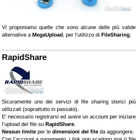
Vi proponiamo quelle che sono alcune delle più valide
alternative a
MegaUpload
, per l’utilizzo di
FileSharing
.
RapidShare
Sicuramente uno dei servizi di file sharing storici più
utilizzati (soprattutto in passato).
E’ necessario registrarsi ed avere un account per iniziare
l’upload dei file su
RapidShare
.
Nessun limite
per le
dimensioni dei file
da aggiungere.
Con l’account a pagamento, i link non scadono mai (i file