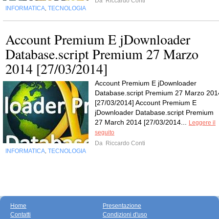
Da
Riccardo Conti
INFORMATICA
TECNOLOGIA
,
Account Premium E jDownloader
Database.script Premium 27 Marzo
2014 [27/03/2014]
Account Premium E jDownloader
Database.script Premium 27 Marzo 201
[27/03/2014] Account Premium E
jDownloader Database.script Premium
27 March 2014 [27/03/2014...
Leggere il
seguito
Da
Riccardo Conti
INFORMATICA
TECNOLOGIA
,
Home
Presentazione
Contatti
Condizioni d'uso