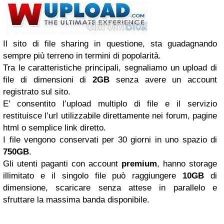
Il sito di file sharing in questione, sta guadagnando
sempre più terreno in termini di popolarità.
Tra le caratteristiche principali, segnaliamo un upload di
file di dimensioni di
2GB
senza avere un account
registrato sul sito.
E’ consentito l’upload multiplo di file e il servizio
restituisce l’url utilizzabile direttamente nei forum, pagine
html o semplice link diretto.
I file vengono conservati per 30 giorni in uno spazio di
750GB
.
Gli utenti paganti con account
premium
, hanno storage
illimitato e il singolo file può raggiungere
10GB
di
dimensione, scaricare senza attese in parallelo e
sfruttare la massima banda disponibile.