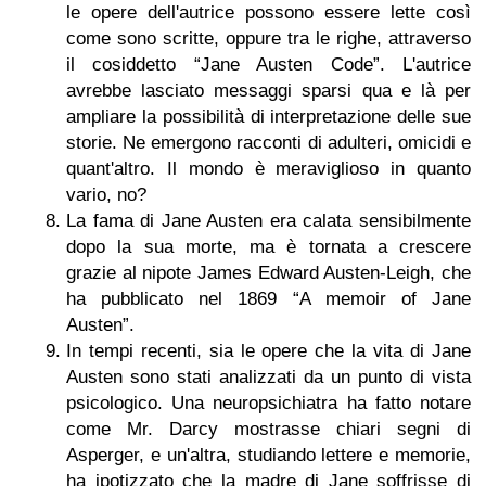
le opere dell'autrice possono essere lette così
come sono scritte, oppure tra le righe, attraverso
il cosiddetto “Jane Austen Code”. L'autrice
avrebbe lasciato messaggi sparsi qua e là per
ampliare la possibilità di interpretazione delle sue
storie. Ne emergono racconti di adulteri, omicidi e
quant'altro. Il mondo è meraviglioso in quanto
vario, no?
La fama di Jane Austen era calata sensibilmente
dopo la sua morte, ma è tornata a crescere
grazie al nipote James Edward Austen-Leigh, che
ha pubblicato nel 1869 “A memoir of Jane
Austen”.
In tempi recenti, sia le opere che la vita di Jane
Austen sono stati analizzati da un punto di vista
psicologico. Una neuropsichiatra ha fatto notare
come Mr. Darcy mostrasse chiari segni di
Asperger, e un'altra, studiando lettere e memorie,
ha ipotizzato che la madre di Jane soffrisse di