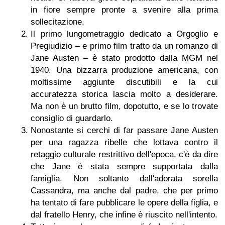
in fiore sempre pronte a svenire alla prima
sollecitazione.
Il primo lungometraggio dedicato a Orgoglio e
Pregiudizio – e primo film tratto da un romanzo di
Jane Austen – è stato prodotto dalla MGM nel
1940. Una bizzarra produzione americana, con
moltissime aggiunte discutibili e la cui
accuratezza storica lascia molto a desiderare.
Ma non è un brutto film, dopotutto, e se lo trovate
consiglio di guardarlo.
Nonostante si cerchi di far passare Jane Austen
per una ragazza ribelle che lottava contro il
retaggio culturale restrittivo dell'epoca, c'è da dire
che Jane è stata sempre supportata dalla
famiglia. Non soltanto dall'adorata sorella
Cassandra, ma anche dal padre, che per primo
ha tentato di fare pubblicare le opere della figlia, e
dal fratello Henry, che infine è riuscito nell'intento.