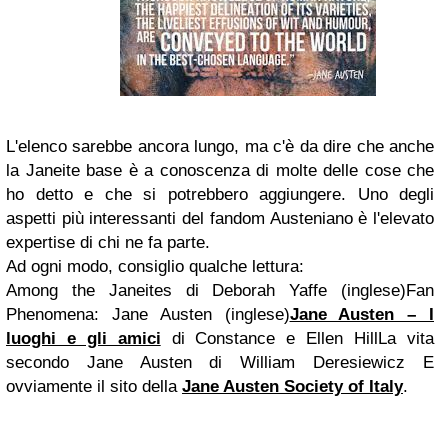
L'elenco sarebbe ancora lungo, ma c'è da dire che anche
la Janeite base è a conoscenza di molte delle cose che
ho detto e che si potrebbero aggiungere. Uno degli
aspetti più interessanti del fandom Austeniano è l'elevato
expertise di chi ne fa parte.
Ad ogni modo, consiglio qualche lettura:
Among the Janeites di Deborah Yaffe (inglese)
Fan
Phenomena: Jane Austen (inglese)
Jane Austen – I
luoghi e gli amici
di Constance e Ellen Hill
La vita
secondo Jane Austen di William Deresiewicz
E
ovviamente il sito della
Jane Austen Society
of Italy
.