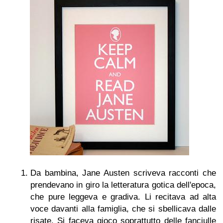
Da bambina, Jane Austen scriveva racconti che
prendevano in giro la letteratura gotica dell'epoca,
che pure leggeva e gradiva. Li recitava ad alta
voce davanti alla famiglia, che si sbellicava dalle
risate. Si faceva gioco soprattutto delle fanciulle