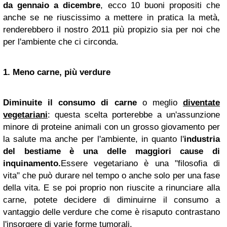
da gennaio a dicembre
, ecco 10 buoni propositi che
anche se ne riuscissimo a mettere in pratica la metà,
renderebbero il nostro 2011 più propizio sia per noi che
per l'ambiente che ci circonda.
1. Meno carne, più verdure
Diminuite il consumo di carne
o meglio
diventate
vegetariani
: questa scelta porterebbe a un'assunzione
minore di proteine animali con un grosso giovamento per
la salute ma anche per l'ambiente, in quanto l'
industria
del bestiame è una delle maggiori cause di
inquinamento.
Essere vegetariano è una "filosofia di
vita" che può durare nel tempo o anche solo per una fase
della vita. E se poi proprio non riuscite a rinunciare alla
carne, potete decidere di diminuirne il consumo a
vantaggio delle verdure che come è risaputo contrastano
l'insorgere di varie forme tumorali.