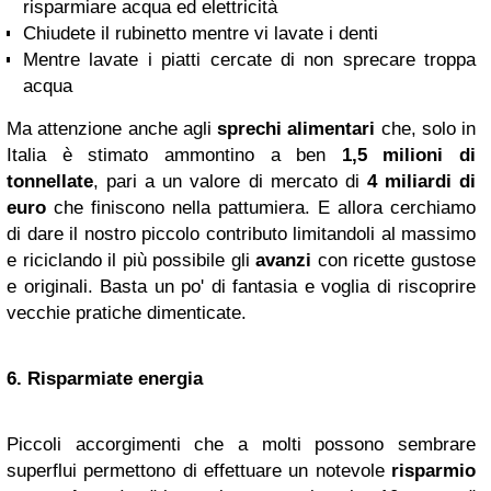
risparmiare acqua ed elettricità
Chiudete il rubinetto mentre vi lavate i denti
Mentre lavate i piatti cercate di non sprecare troppa
acqua
Ma attenzione anche agli
sprechi alimentari
che, solo in
Italia è stimato ammontino a ben
1,5 milioni di
tonnellate
, pari a un valore di mercato di
4 miliardi di
euro
che finiscono nella pattumiera. E allora cerchiamo
di dare il nostro piccolo contributo limitandoli al massimo
e riciclando il più possibile gli
avanzi
con ricette gustose
e originali. Basta un po' di fantasia e voglia di riscoprire
vecchie pratiche dimenticate.
6. Risparmiate energia
Piccoli accorgimenti che a molti possono sembrare
superflui permettono di effettuare un notevole
risparmio