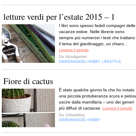
letture verdi per l’estate 2015 – 1
I libri sono spesso fedeli compagni delle
vacanze estive. Nelle librerie sono
sempre più numerosi i testi che trattano
il tema del giardinaggio, un chiaro...
Leggere il seguito
Da
Aboutgarden
GIARDINAGGIO
HOBBY
LIFESTYLE
,
,
Fiore di cactus
È stato qualche giorno fa che ho notato
una piccola protuberanza scura e pelos
uscire dalla mamillaria – uno dei generi
più diffusi di cactacee.
Leggere il seguito
Da
Ortoweblog
GIARDINAGGIO
HOBBY
,