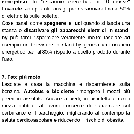
energetico
. In "risparmio energetico in 10 mosse"
troverete tanti piccoli consigli per risparmiare fino al 50%
di elettricità sulle bollette.
Cose banali come
spegnere le luci
quando si lascia una
stanza o
disattivare gli apparecchi elettrici in stand-
by
può farci risparmiare veramente molto: lasciare ad
esempio un televisore in stand-by genera un consumo
energetico pari al'80% rispetto a quello prodotto durante
l'uso.
7. Fate più moto
Lasciate a casa la macchina e risparmierete sulla
benzina.
Autobus e biciclette
rimangono i mezzi più
green in assoluto. Andare a piedi, in bicicletta o con i
mezzi pubblici al lavoro consente di risparmiare sul
carburante e il parcheggio, migliorando al contempo la
salute cardiovascolare e riducendo il rischio di obesità.