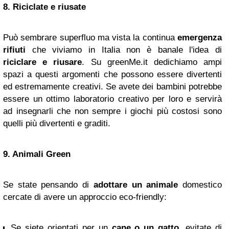
8. Riciclate e riusate
Può sembrare superfluo ma vista la continua
emergenza
rifiuti
che viviamo in Italia non è banale l'idea di
riciclare e riusare
. Su greenMe.it dedichiamo ampi
spazi a questi argomenti che possono essere divertenti
ed estremamente creativi. Se avete dei bambini potrebbe
essere un ottimo laboratorio creativo per loro e servirà
ad insegnarli che non sempre i giochi più costosi sono
quelli più divertenti e graditi.
9. Animali Green
Se state pensando di
adottare un animale
domestico
cercate di avere un approccio eco-friendly:
Se siete orientati per un
cane o un gatto
, evitate di