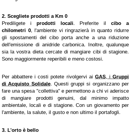
2. Scegliete prodotti a Km 0
Prediligete i
prodotti locali
. Preferite il
cibo a
chilometri 0
, l'ambiente vi ringrazierà in quanto ridurre
gli spostamenti del cibo porta anche a una riduzione
dell'emissione di anidride carbonica. Inoltre, qualunque
sia la vostra dieta cercate di mangiare cibi di stagione.
Sono maggiormente reperibili e meno costosi.
Per abbattere i costi potete rivolgervi ai
GAS
, i
Gruppi
di Acquisto Solidale
. Questi gruppi si organizzano per
fare una spesa "collettiva" e permettono a chi vi aderisce
di mangiare prodotti genuini, dal minimo impatto
ambientale, locali e di stagione. Con un giovamento per
l'ambiente, la salute, il gusto e non ultimo il portafogli.
3. L'orto è bello