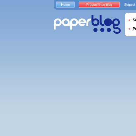
Home
Proponi il tuo blog
Seguici
S
P