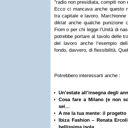
"radio non presidiata, compiti non 
Ecco ci mancava anche questo ne
tra capitale e lavoro. Marchionne
diktat anche qualche punizione cor
Fiom o per chi legge l’Unità di na
potrebbe portare al tavolo delle tr
del lavoro anche l’esempio dell
fondo, davvero, di flessibilità. Que
Potrebbero interessarti anche :
Un’estate all’insegna degli ann
Cosa fare a Milano (e non sol
sei…
A me la tua mente: il progetto
Ibiza Fashion – Renata Ercoli 
bellissima isola