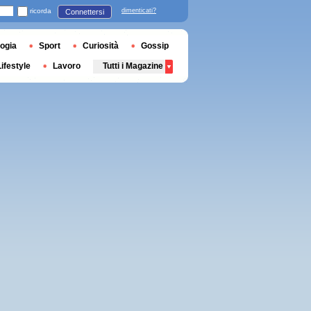
ricorda
dimenticati?
Connettersi
ogia
Sport
Curiosità
Gossip
Lifestyle
Lavoro
Tutti i Magazine