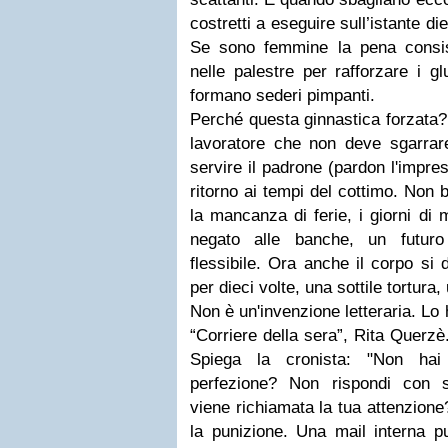
costretti a eseguire sull’istante d
Se sono femmine la pena consiste
nelle palestre per rafforzare i g
formano sederi pimpanti.
Perché questa ginnastica forzata
lavoratore che non deve sgarrare
servire il padrone (pardon l'impre
ritorno ai tempi del cottimo. Non b
la mancanza di ferie, i giorni di 
negato alle banche, un futuro
flessibile. Ora anche il corpo si 
per dieci volte, una sottile tortura,
Non è un'invenzione letteraria. Lo
“Corriere della sera”, Rita Querzè.
Spiega la cronista: "Non hai
perfezione? Non rispondi con s
viene richiamata la tua attenzione
la punizione. Una mail interna p