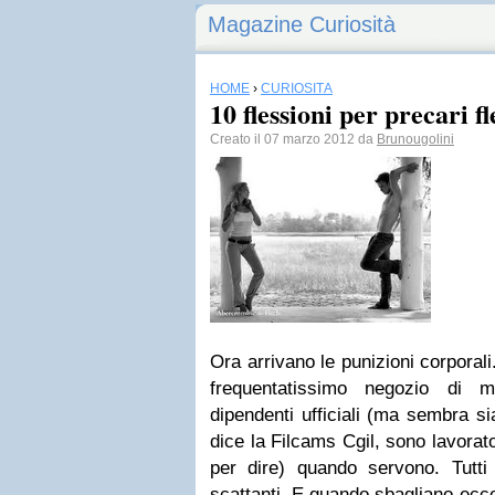
Magazine Curiosità
HOME
›
CURIOSITÀ
10 flessioni per precari fl
Creato il 07 marzo 2012 da
Brunougolini
Ora arrivano le punizioni corporal
frequentatissimo negozio d
dipendenti ufficiali (ma sembra sia
dice la Filcams Cgil, sono lavorato
per dire) quando servono. Tutti b
scattanti. E quando sbagliano ecco