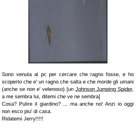
Sono venuta al pc per cercare che ragno fosse, e ho
scoperto che e' un ragno che salta e che morde gli umani
(anche se non e' velenoso) [un
Johnson Jumping Spider
,
a me sembra lui, ditemi che ve ne sembra]
Cosa? Pulire il giardino? ... ma anche no! Anzi io oggi
non esco piu' di casa.
Ridatemi Jerry!!!!!