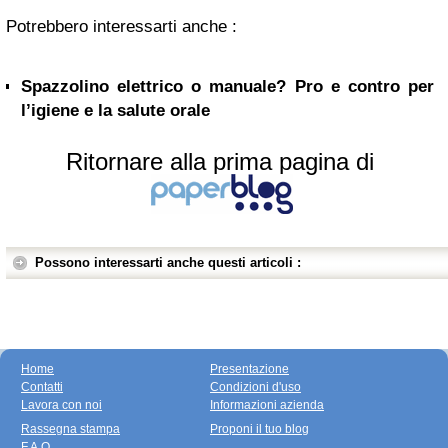
Potrebbero interessarti anche :
Spazzolino elettrico o manuale? Pro e contro per
l’igiene e la salute orale
Ritornare alla prima pagina di
Possono interessarti anche questi articoli :
Home
Presentazione
Contatti
Condizioni d'uso
Lavora con noi
Informazioni azienda
Rassegna stampa
Proponi il tuo blog
F.A.Q.