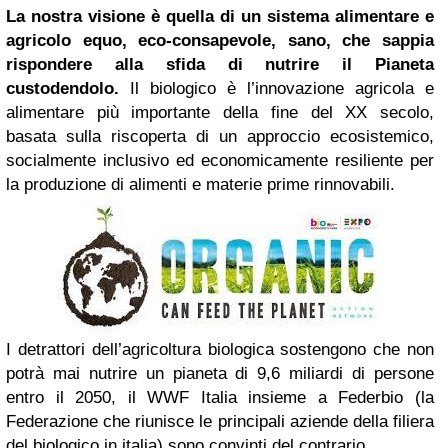
La nostra visione è quella di un sistema alimentare e
agricolo equo, eco-consapevole, sano, che sappia
rispondere alla sfida di nutrire il Pianeta
custodendolo.
Il biologico è l’innovazione agricola e
alimentare più importante della fine del XX secolo,
basata sulla riscoperta di un approccio ecosistemico,
socialmente inclusivo ed economicamente resiliente per
la produzione di alimenti e materie prime rinnovabili.
I detrattori dell’agricoltura biologica sostengono che non
potrà mai nutrire un pianeta di 9,6 miliardi di persone
entro il 2050, il WWF Italia insieme a Federbio (la
Federazione che riunisce le principali aziende della filiera
del biologico in italia) sono convinti del contrario.