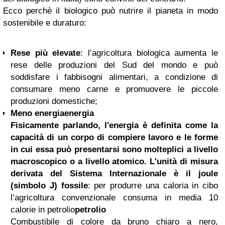
Ecco perchè il biologico può nutrire il pianeta in modo
sostenibile e duraturo:
Rese più elevate
: l’agricoltura biologica aumenta le
rese delle produzioni del Sud del mondo e può
soddisfare i fabbisogni alimentari, a condizione di
consumare meno carne e promuovere le piccole
produzioni domestiche;
Meno
energia
energia
Fisicamente parlando, l'energia è definita come la
capacità di un corpo di compiere lavoro e le forme
in cui essa può presentarsi sono molteplici a livello
macroscopico o a livello atomico. L'unità di misura
derivata del Sistema Internazionale è il joule
(simbolo J)
fossile
: per produrre una caloria in cibo
l’agricoltura convenzionale consuma in media 10
calorie in
petrolio
petrolio
Combustibile di colore da bruno chiaro a nero,