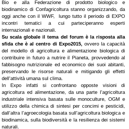
Bio e alla Federazione di prodotto biologico e
biodinamico di Confagricoltura stanno organizzando, da
oggi anche con il WWF, lungo tutto il periodo di EXPO
incontri tematici a cui parteciperanno esperti
internazionali e nazionali.
Su scala globale il tema del forum è la risposta alla
sfida che è al centro di Expo2015,
ovvero la capacità
del modello di agricoltura e alimentazione biologica di
contribuire in futuro a nutrire il Pianeta, provvedendo al
fabbisogno nutrizionale ed economico dei suoi abitanti,
preservando le risorse naturali e mitigando gli effetti
dell’attività umana sul clima.
In Expo infatti si confrontano opposte visioni di
agricoltura ed alimentazione, da una parte l’agricoltura
industriale intensiva basata sulle monoculture, OGM e
utilizzo della chimica di sintesi per concimi e pesticidi,
dall’altra l’agroecologia basata sull’agricoltura biologica e
biodinamica, sulla biodiversità e la resilienza dei sistemi
naturali.