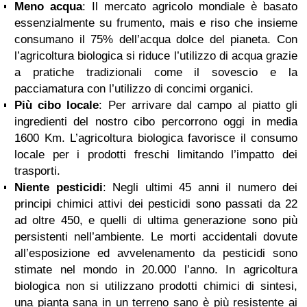
Meno acqua
: Il mercato agricolo mondiale è basato
essenzialmente su frumento, mais e riso che insieme
consumano il 75% dell’acqua dolce del pianeta. Con
l’agricoltura biologica si riduce l’utilizzo di acqua grazie
a pratiche tradizionali come il sovescio e la
pacciamatura con l’utilizzo di concimi organici.
Più cibo locale
: Per arrivare dal campo al piatto gli
ingredienti del nostro cibo percorrono oggi in media
1600 Km. L’agricoltura biologica favorisce il consumo
locale per i prodotti freschi limitando l’impatto dei
trasporti.
Niente pesticidi
: Negli ultimi 45 anni il numero dei
principi chimici attivi dei pesticidi sono passati da 22
ad oltre 450, e quelli di ultima generazione sono più
persistenti nell’ambiente. Le morti accidentali dovute
all’esposizione ed avvelenamento da pesticidi sono
stimate nel mondo in 20.000 l’anno. In agricoltura
biologica non si utilizzano prodotti chimici di sintesi,
una pianta sana in un terreno sano è più resistente ai