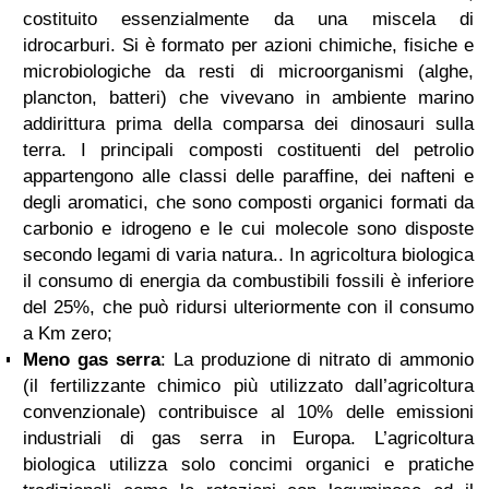
costituito essenzialmente da una miscela di
idrocarburi. Si è formato per azioni chimiche, fisiche e
microbiologiche da resti di microorganismi (alghe,
plancton, batteri) che vivevano in ambiente marino
addirittura prima della comparsa dei dinosauri sulla
terra. I principali composti costituenti del petrolio
appartengono alle classi delle paraffine, dei nafteni e
degli aromatici, che sono composti organici formati da
carbonio e idrogeno e le cui molecole sono disposte
secondo legami di varia natura.
. In agricoltura biologica
il consumo di energia da combustibili fossili è inferiore
del 25%, che può ridursi ulteriormente con il consumo
a Km zero;
Meno gas serra
: La produzione di nitrato di ammonio
(il fertilizzante chimico più utilizzato dall’agricoltura
convenzionale) contribuisce al 10% delle emissioni
industriali di gas serra in Europa. L’agricoltura
biologica utilizza solo concimi organici e pratiche