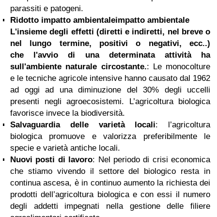
parassiti e patogeni.
Ridotto
impatto ambientale
impatto ambientale
L'insieme degli effetti (diretti e indiretti, nel breve o
nel lungo termine, positivi o negativi, ecc..)
che l'avvio di una determinata attività ha
sull'ambiente naturale circostante.
: Le monocolture
e le tecniche agricole intensive hanno causato dal 1962
ad oggi ad una diminuzione del 30% degli uccelli
presenti negli agroecosistemi. L’agricoltura biologica
favorisce invece la biodiversità.
Salvaguardia delle varietà locali
: l’agricoltura
biologica promuove e valorizza preferibilmente le
specie e varietà antiche locali.
Nuovi posti di lavoro
: Nel periodo di crisi economica
che stiamo vivendo il settore del biologico resta in
continua ascesa, è in continuo aumento la richiesta dei
prodotti dell’agricoltura biologica e con essi il numero
degli addetti impegnati nella gestione delle filiere