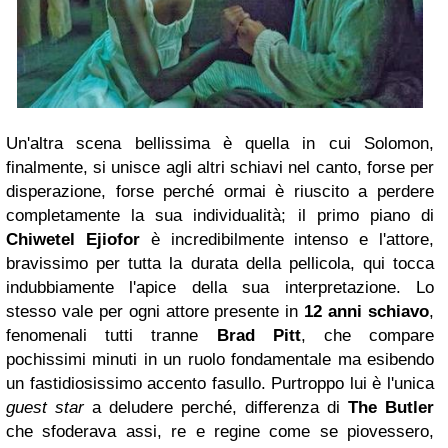
Un'altra scena bellissima è quella in cui Solomon,
finalmente, si unisce agli altri schiavi nel canto, forse per
disperazione, forse perché ormai è riuscito a perdere
completamente la sua individualità; il primo piano di
Chiwetel Ejiofor
è incredibilmente intenso e l'attore,
bravissimo per tutta la durata della pellicola, qui tocca
indubbiamente l'apice della sua interpretazione. Lo
stesso vale per ogni attore presente in
12 anni schiavo
,
fenomenali tutti tranne
Brad Pitt
, che compare
pochissimi minuti in un ruolo fondamentale ma esibendo
un fastidiosissimo accento fasullo. Purtroppo lui è l'unica
guest star
a deludere perché, differenza di
The Butler
che sfoderava assi, re e regine come se piovessero,