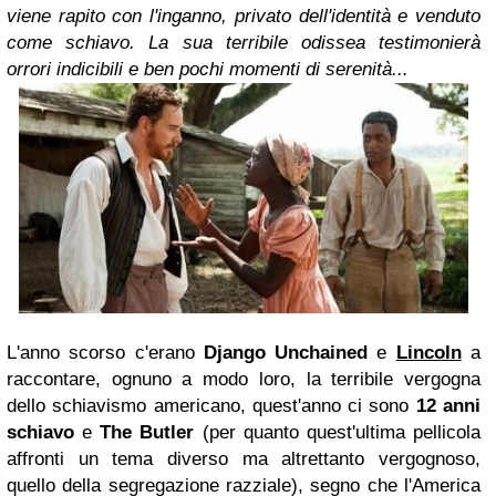
viene rapito con l'inganno, privato dell'identità e venduto
come schiavo. La sua terribile odissea testimonierà
orrori indicibili e ben pochi momenti di serenità...
L'anno scorso c'erano
Django Unchained
e
Lincoln
a
raccontare, ognuno a modo loro, la terribile vergogna
dello schiavismo americano, quest'anno ci sono
12 anni
schiavo
e
The Butler
(per quanto quest'ultima pellicola
affronti un tema diverso ma altrettanto vergognoso,
quello della segregazione razziale), segno che l'America