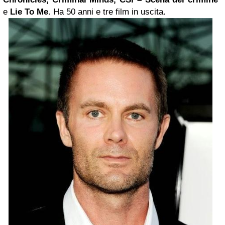
e
Lie To Me
. Ha 50 anni e tre film in uscita.