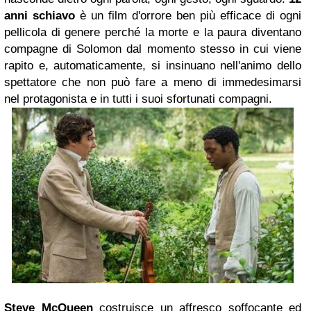
anni schiavo
è un film d'orrore ben più efficace di ogni
pellicola di genere perché la morte e la paura diventano
compagne di Solomon dal momento stesso in cui viene
rapito e, automaticamente, si insinuano nell'animo dello
spettatore che non può fare a meno di immedesimarsi
nel protagonista e in tutti i suoi sfortunati compagni.
Steve McQueen
costruisce un affresco soffocante ed