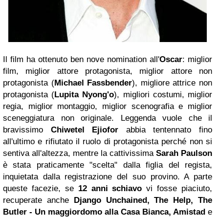
Il film ha ottenuto ben nove nomination all'
Oscar
: miglior
film, miglior attore protagonista, miglior attore non
protagonista (
Michael Fassbender
), migliore attrice non
protagonista (
Lupita Nyong'o
), migliori costumi, miglior
regia, miglior montaggio, miglior scenografia e miglior
sceneggiatura non originale. Leggenda vuole che il
bravissimo
Chiwetel Ejiofor
abbia tentennato fino
all'ultimo e rifiutato il ruolo di protagonista perché non si
sentiva all'altezza, mentre la cattivissima
Sarah
Paulson
è stata praticamente "scelta" dalla figlia del regista,
inquietata dalla registrazione del suo provino. A parte
queste facezie, se
12 anni schiavo
vi fosse piaciuto,
recuperate anche
Django Unchained, The Help, The
Butler - Un maggiordomo alla Casa Bianca, Amistad
e