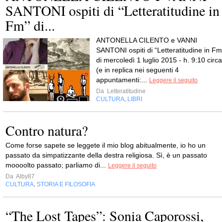
SANTONI ospiti di “Letteratitudine in
Fm” di...
ANTONELLA CILENTO e VANNI
SANTONI ospiti di “Letteratitudine in Fm
di mercoledì 1 luglio 2015 - h. 9:10 circa
(e in replica nei seguenti 4
appuntamenti:...
Leggere il seguito
Da
Letteratitudine
CULTURA
LIBRI
,
Contro natura?
Come forse sapete se leggete il mio blog abitualmente, io ho un
passato da simpatizzante della destra religiosa. Sì, è un passato
moooolto passato; parliamo di...
Leggere il seguito
Da
Alby87
CULTURA
STORIA E FILOSOFIA
,
“The Lost Tapes”: Sonia Caporossi,