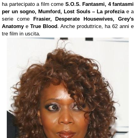
ha partecipato a film come
S.O.S. Fantasmi, 4
fantasmi
per un sogno, Mumford,
Lost
Souls – La profezia
e a
serie come
Frasier, Desperate Housewives, Grey’s
Anatomy
e
True Blood
. Anche produttrice, ha 62 anni e
tre film in uscita.