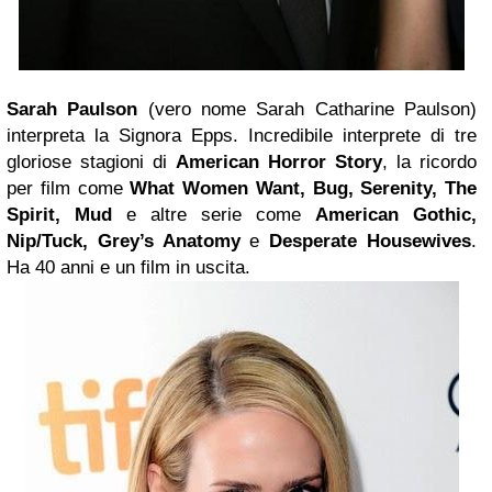
Sarah Paulson
(vero nome Sarah Catharine Paulson)
interpreta la Signora Epps. Incredibile interprete di tre
gloriose stagioni di
American Horror Story
, la ricordo
per film come
What Women Want, Bug, Serenity, The
Spirit, Mud
e altre serie come
American Gothic,
Nip/Tuck, Grey’s Anatomy
e
Desperate Housewives
.
Ha 40 anni e un film in uscita.