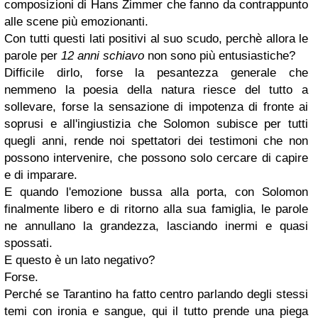
composizioni di Hans Zimmer che fanno da contrappunto
alle scene più emozionanti.
Con tutti questi lati positivi al suo scudo, perchè allora le
parole per
12 anni schiavo
non sono più entusiastiche?
Difficile dirlo, forse la pesantezza generale che
nemmeno la poesia della natura riesce del tutto a
sollevare, forse la sensazione di impotenza di fronte ai
soprusi e all'ingiustizia che Solomon subisce per tutti
quegli anni, rende noi spettatori dei testimoni che non
possono intervenire, che possono solo cercare di capire
e di imparare.
E quando l'emozione bussa alla porta, con Solomon
finalmente libero e di ritorno alla sua famiglia, le parole
ne annullano la grandezza, lasciando inermi e quasi
spossati.
E questo è un lato negativo?
Forse.
Perché se Tarantino ha fatto centro parlando degli stessi
temi con ironia e sangue, qui il tutto prende una piega