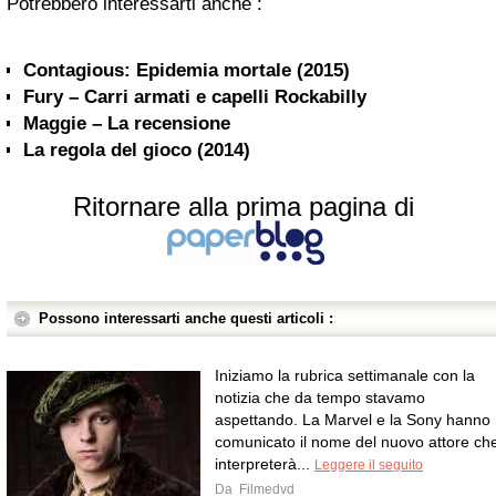
Potrebbero interessarti anche :
Contagious: Epidemia mortale (2015)
Fury – Carri armati e capelli Rockabilly
Maggie – La recensione
La regola del gioco (2014)
Ritornare alla prima pagina di
Possono interessarti anche questi articoli :
Iniziamo la rubrica settimanale con la
notizia che da tempo stavamo
aspettando. La Marvel e la Sony hanno
comunicato il nome del nuovo attore ch
interpreterà...
Leggere il seguito
Da
Filmedvd