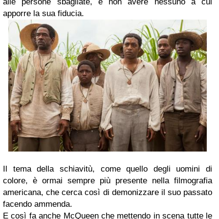
alle persone sbagliate, e non avere nessuno a cui
apporre la sua fiducia.
Il tema della schiavitù, come quello degli uomini di
colore, è ormai sempre più presente nella filmografia
americana, che cerca così di demonizzare il suo passato
facendo ammenda.
E così fa anche McQueen che mettendo in scena tutte le