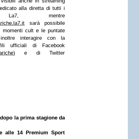
visibili anche in streaming
dicato alla diretta di tutti i
La7, mentre
iche.la7.it
sarà possibile
, i momenti cult e le puntate
 inoltre interagire con la
ili ufficiali di Facebook
ariche
) e di Twitter
dopo la prima stagione da
de alle 14 Premium Sport