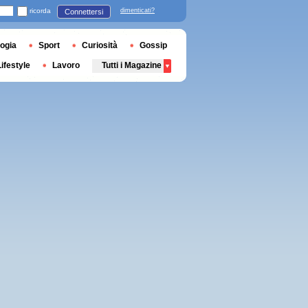
ricorda
dimenticati?
Connettersi
ogia
Sport
Curiosità
Gossip
Lifestyle
Lavoro
Tutti i Magazine