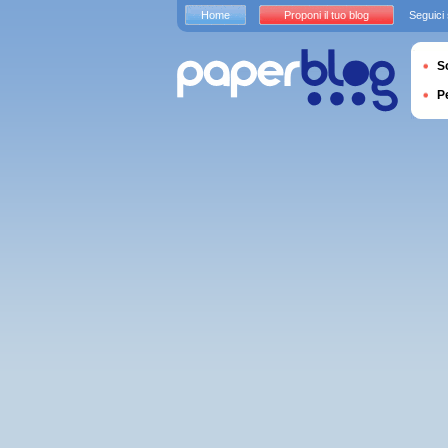
Home
Proponi il tuo blog
Seguici
S
P