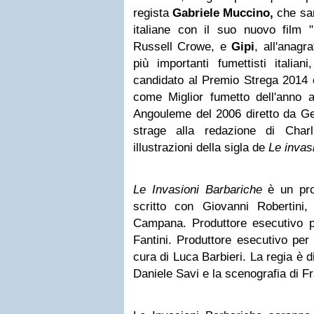
regista
Gabriele Muccino,
che sa
italiane con il suo nuovo film
Russell Crowe, e
Gipi
, all'anagr
più importanti fumettisti italian
candidato al Premio Strega 2014 
come Miglior fumetto dell'anno al
Angouleme del 2006 diretto da Geo
strage alla redazione di Cha
illustrazioni della sigla de
Le invas
Le Invasioni Barbariche
è un pro
scritto con Giovanni Robertini
Campana. Produttore esecutivo p
Fantini. Produttore esecutivo per
cura di Luca Barbieri. La regia è di
Daniele Savi e la scenografia di 