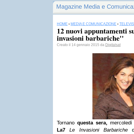
Magazine Media e Comunica
HOME
›
MEDIA E COMUNICAZIONE
›
TELEVI
12 nuovi appuntamenti s
invasioni barbariche''
Creato il 14 gennaio 2015 da
Digitalsat
Tornano
questa sera,
mercoledì 
La7
Le Invasioni Barbariche
d