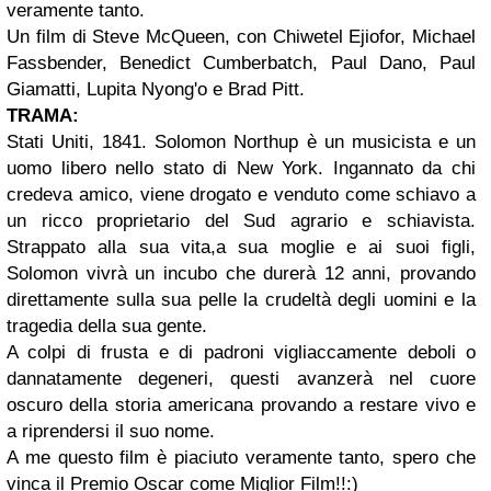
veramente tanto.
Un film di Steve McQueen, con Chiwetel Ejiofor, Michael
Fassbender, Benedict Cumberbatch, Paul Dano, Paul
Giamatti, Lupita Nyong'o e Brad Pitt.
TRAMA:
Stati Uniti, 1841. Solomon Northup è un musicista e un
uomo libero nello stato di New York. Ingannato da chi
credeva amico, viene drogato e venduto come schiavo a
un ricco proprietario del Sud agrario e schiavista.
Strappato alla sua vita,a sua moglie e ai suoi figli,
Solomon vivrà un incubo che durerà 12 anni, provando
direttamente sulla sua pelle la crudeltà degli uomini e la
tragedia della sua gente.
A colpi di frusta e di padroni vigliaccamente deboli o
dannatamente degeneri, questi avanzerà nel cuore
oscuro della storia americana provando a restare vivo e
a riprendersi il suo nome.
A me questo film è piaciuto veramente tanto, spero che
vinca il Premio Oscar come Miglior Film!!:)