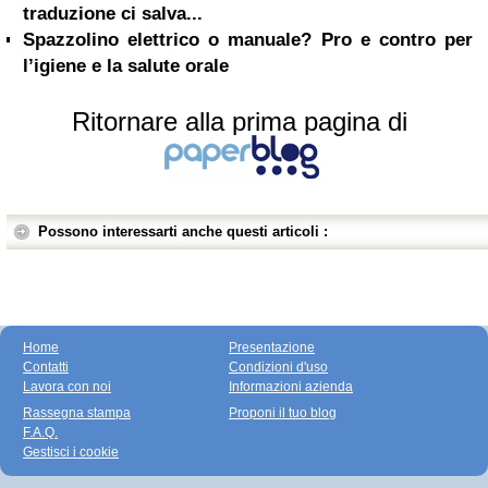
traduzione ci salva...
Spazzolino elettrico o manuale? Pro e contro per
l’igiene e la salute orale
Ritornare alla prima pagina di
Possono interessarti anche questi articoli :
Home
Presentazione
Contatti
Condizioni d'uso
Lavora con noi
Informazioni azienda
Rassegna stampa
Proponi il tuo blog
F.A.Q.
Gestisci i cookie