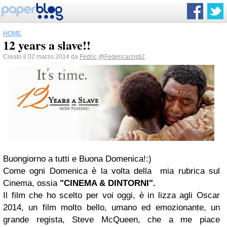
HOME
12 years a slave!!
Creato il 02 marzo 2014 da
Fedric
@Federicacristi2
Buongiorno a tutti e Buona Domenica!:)
Come ogni Domenica è la volta della mia rubrica sul
Cinema, ossia
"CINEMA & DINTORNI".
Il film che ho scelto per voi oggi, è in lizza agli Oscar
2014, un film molto bello, umano ed emozionante, un
grande regista, Steve McQueen, che a me piace