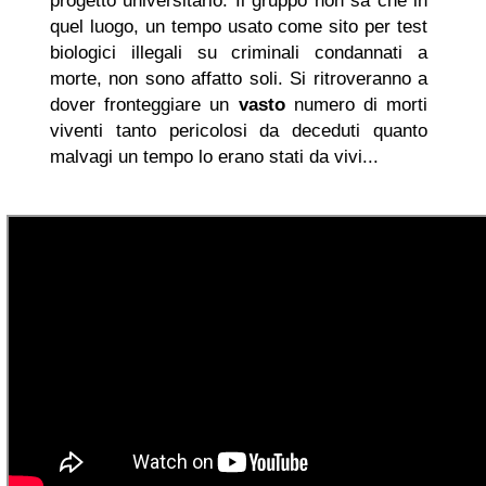
progetto universitario. Il gruppo non sa che in
quel luogo, un tempo usato come sito per test
biologici illegali su criminali condannati a
morte, non sono affatto soli. Si ritroveranno a
dover fronteggiare un
vasto
numero di morti
viventi tanto pericolosi da deceduti quanto
malvagi un tempo lo erano stati da vivi...