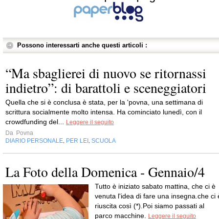
Possono interessarti anche questi articoli :
“Ma sbaglierei di nuovo se ritornassi
indietro”: di barattoli e sceneggiatori
Quella che si è conclusa è stata, per la 'povna, una settimana di
scrittura socialmente molto intensa. Ha cominciato lunedì, con il
crowdfunding del...
Leggere il seguito
Da
Povna
DIARIO PERSONALE
PER LEI
SCUOLA
,
,
La Foto della Domenica - Gennaio/4
Tutto è iniziato sabato mattina, che ci è
venuta l'idea di fare una insegna.che ci 
riuscita così (*).Poi siamo passati al
parco macchine.
Leggere il seguito