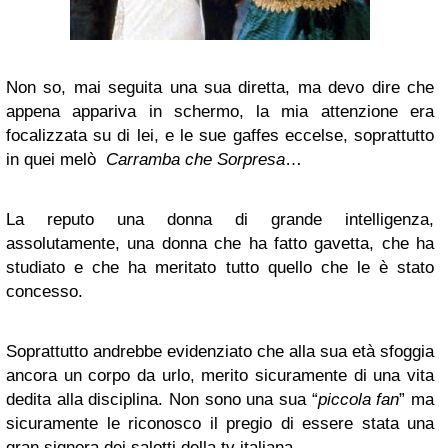
Non so, mai seguita una sua diretta, ma devo dire che
appena appariva in schermo, la mia attenzione era
focalizzata su di lei, e le sue gaffes eccelse, soprattutto
in quei melò
Carramba che Sorpresa
…
La reputo una donna di grande intelligenza,
assolutamente, una donna che ha fatto gavetta, che ha
studiato e che ha meritato tutto quello che le è stato
concesso.
Soprattutto andrebbe evidenziato che alla sua età sfoggia
ancora un corpo da urlo, merito sicuramente di una vita
dedita alla disciplina. Non sono una sua “
piccola fan
” ma
sicuramente le riconosco il pregio di essere stata una
gran signora dei salotti della tv italiana.