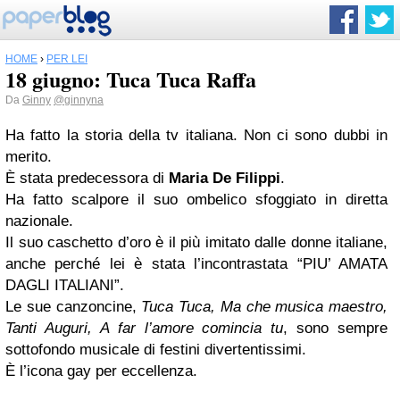
HOME
›
PER LEI
18 giugno: Tuca Tuca Raffa
Da
Ginny
@ginnyna
Ha fatto la storia della tv italiana. Non ci sono dubbi in
merito.
È stata predecessora di
Maria De Filippi
.
Ha fatto scalpore il suo ombelico sfoggiato in diretta
nazionale.
Il suo caschetto d’oro è il più imitato dalle donne italiane,
anche perché lei è stata l’incontrastata “PIU’ AMATA
DAGLI ITALIANI”.
Le sue canzoncine,
Tuca Tuca, Ma che musica maestro,
Tanti Auguri, A far l’amore comincia tu
, sono sempre
sottofondo musicale di festini divertentissimi.
È l’icona gay per eccellenza.