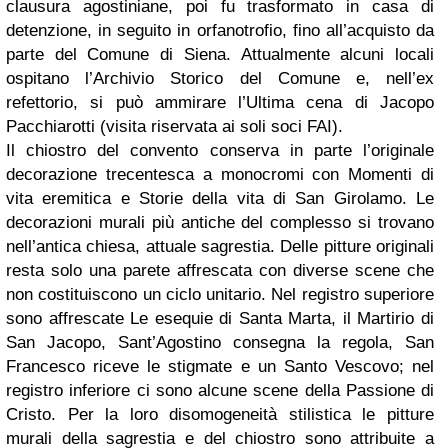
clausura agostiniane, poi fu trasformato in casa di
detenzione, in seguito in orfanotrofio, fino all’acquisto da
parte del Comune di Siena. Attualmente alcuni locali
ospitano l’Archivio Storico del Comune e, nell’ex
refettorio, si può ammirare l’Ultima cena di Jacopo
Pacchiarotti (visita riservata ai soli soci FAI).
Il chiostro del convento conserva in parte l’originale
decorazione trecentesca a monocromi con Momenti di
vita eremitica e Storie della vita di San Girolamo. Le
decorazioni murali più antiche del complesso si trovano
nell’antica chiesa, attuale sagrestia. Delle pitture originali
resta solo una parete affrescata con diverse scene che
non costituiscono un ciclo unitario. Nel registro superiore
sono affrescate Le esequie di Santa Marta, il Martirio di
San Jacopo, Sant’Agostino consegna la regola, San
Francesco riceve le stigmate e un Santo Vescovo; nel
registro inferiore ci sono alcune scene della Passione di
Cristo. Per la loro disomogeneità stilistica le pitture
murali della sagrestia e del chiostro sono attribuite a