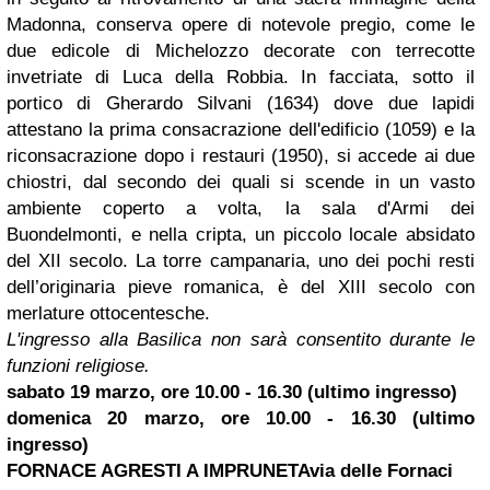
Madonna, conserva opere di notevole pregio, come le
due edicole di Michelozzo decorate con terrecotte
invetriate di Luca della Robbia. In facciata, sotto il
portico di Gherardo Silvani (1634) dove due lapidi
attestano la prima consacrazione dell'edificio (1059) e la
riconsacrazione dopo i restauri (1950), si accede ai due
chiostri, dal secondo dei quali si scende in un vasto
ambiente coperto a volta, la sala d'Armi dei
Buondelmonti, e nella cripta, un piccolo locale absidato
del XII secolo. La torre campanaria, uno dei pochi resti
dell’originaria pieve romanica, è del XIII secolo con
merlature ottocentesche.
L'ingresso alla Basilica non sarà consentito durante le
funzioni religiose.
sabato 19 marzo, ore 10.00 - 16.30 (ultimo ingresso)
domenica 20 marzo, ore 10.00 - 16.30 (ultimo
ingresso)
FORNACE AGRESTI A IMPRUNETA
via delle Fornaci