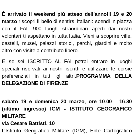
È arrivato il weekend più atteso dell'anno!
Il
19 e 20
marzo
riscopri il bello di sentirsi italiani: scendi in piazza
con il FAI. 900 luoghi straordinari aperti dai nostri
volontari ti aspettano in tutta Italia. Vieni a scoprire ville,
castelli, musei, palazzi storici, parchi, giardini e molto
altro con visite a contributo libero.
E se sei ISCRITTO AL FAI
potrai entrare in luoghi
speciali riservati ai nostri iscritti e utilizzare le corsie
preferenziali in tutti gli altri.
PROGRAMMA DELLA
DELEGAZIONE DI FIRENZE
sabato 19 e domenica 20 marzo, ore 10.00 - 16.30
(ultimo ingresso)
IGM - ISTITUTO GEOGRAFICO
MILITARE
via Cesare Battisti, 10
L’Istituto Geografico Militare (IGM), Ente Cartografico