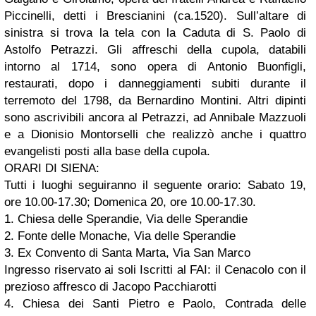
Piccinelli, detti i Brescianini (ca.1520). Sull’altare di
sinistra si trova la tela con la Caduta di S. Paolo di
Astolfo Petrazzi. Gli affreschi della cupola, databili
intorno al 1714, sono opera di Antonio Buonfigli,
restaurati, dopo i danneggiamenti subiti durante il
terremoto del 1798, da Bernardino Montini. Altri dipinti
sono ascrivibili ancora al Petrazzi, ad Annibale Mazzuoli
e a Dionisio Montorselli che realizzò anche i quattro
evangelisti posti alla base della cupola.
ORARI DI SIENA:
Tutti i luoghi seguiranno il seguente orario: Sabato 19,
ore 10.00-17.30; Domenica 20, ore 10.00-17.30.
1. Chiesa delle Sperandie, Via delle Sperandie
2. Fonte delle Monache, Via delle Sperandie
3. Ex Convento di Santa Marta, Via San Marco
Ingresso riservato ai soli Iscritti al FAI: il Cenacolo con il
prezioso affresco di Jacopo Pacchiarotti
4. Chiesa dei Santi Pietro e Paolo, Contrada delle