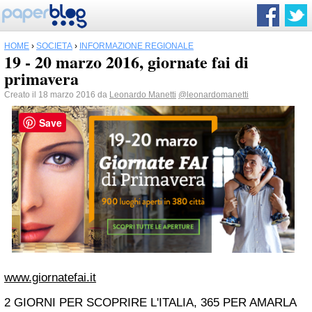
HOME
›
SOCIETÀ
›
INFORMAZIONE REGIONALE
19 - 20 marzo 2016, giornate fai di
primavera
Creato il 18 marzo 2016 da
Leonardo Manetti
@leonardomanetti
Save
www.giornatefai.it
2 GIORNI PER SCOPRIRE L'ITALIA, 365 PER AMARLA