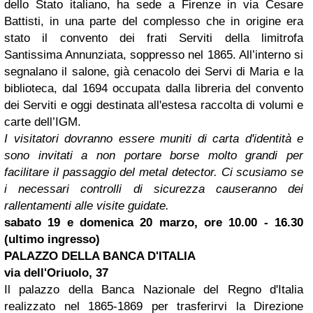
dello Stato italiano, ha sede a Firenze in via Cesare
Battisti, in una parte del complesso che in origine era
stato il convento dei frati Serviti della limitrofa
Santissima Annunziata, soppresso nel 1865. All’interno si
segnalano il salone, già cenacolo dei Servi di Maria e la
biblioteca, dal 1694 occupata dalla libreria del convento
dei Serviti e oggi destinata all'estesa raccolta di volumi e
carte dell’IGM.
I visitatori dovranno essere muniti di carta d'identità e
sono invitati a non portare borse molto grandi per
facilitare il passaggio del metal detector. Ci scusiamo se
i necessari controlli di sicurezza causeranno dei
rallentamenti alle visite guidate.
sabato 19 e domenica 20 marzo, ore 10.00 - 16.30
(ultimo ingresso)
PALAZZO DELLA BANCA D'ITALIA
via dell'Oriuolo, 37
Il palazzo della Banca Nazionale del Regno d'Italia
realizzato nel 1865-1869 per trasferirvi la Direzione