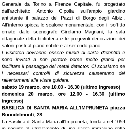
Generale da Torino a Firenze Capitale, fu progettato
dall'architetto Antonio Cipolla sull'ampio giardino
antistante il palazzo de' Pazzi di Borgo degli Albizi.
All'interno spicca lo scalone monumentale, con il soffitto
ornato dallo scenografo Girolamo Magnani, la sala
ottagonale della biblioteca e le pregevoli decorazioni dei
saloni posti al piano nobile e al secondo piano.
I visitatori dovranno essere muniti di carta d'identità e
sono invitati a non portare borse molto grandi per
facilitare il passaggio del metal detector. Ci scusiamo se
i necessari controlli di sicurezza causeranno dei
rallentamenti alle visite guidate.
sabato 19 marzo, ore 10.00 - 16.30 (ultimo ingresso)
domenica 20 marzo, ore 12.00 - 16.30 (ultimo
ingresso)
BASILICA DI SANTA MARIA ALL'IMPRUNETA
piazza
Buondelmonti, 28
La Basilica di Santa Maria all'Impruneta, fondata nel 1059
in seguito al ritrovamento di una sacra immagine della