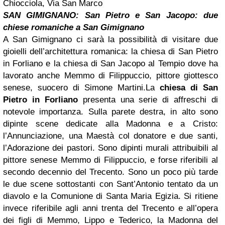
Chiocciola, Via San Marco
SAN GIMIGNANO: San Pietro e San Jacopo: due
chiese romaniche a San Gimignano
A San Gimignano ci sarà la possibilità di visitare due
gioielli dell’architettura romanica: la chiesa di San Pietro
in Forliano e la chiesa di San Jacopo al Tempio dove ha
lavorato anche Memmo di Filippuccio, pittore giottesco
senese, suocero di Simone Martini.La
chiesa di San
Pietro in Forliano
presenta una serie di affreschi di
notevole importanza. Sulla parete destra, in alto sono
dipinte scene dedicate alla Madonna e a Cristo:
l’Annunciazione, una Maestà col donatore e due santi,
l’Adorazione dei pastori. Sono dipinti murali attribuibili al
pittore senese Memmo di Filippuccio, e forse riferibili al
secondo decennio del Trecento. Sono un poco più tarde
le due scene sottostanti con Sant’Antonio tentato da un
diavolo e la Comunione di Santa Maria Egizia. Si ritiene
invece riferibile agli anni trenta del Trecento e all’opera
dei figli di Memmo, Lippo e Tederico, la Madonna del