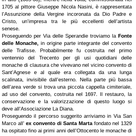
1705 al pittore Giuseppe Nicola Nasini, è rappresentata
l’Assunzione della Vergine incoronata da Dio Padre e
Cristo, un’impresa tra le più eccellenti dell’artista
senese.
Proseguendo per Via delle Sperandie troviamo la
Fonte
delle Monache,
in origine parte integrante del convento
delle Trafisse. Probabilmente fu costruita nel primo
ventennio del Trecento per gli usi quotidiani delle
monache di clausura che vivevano nel vicino convento di
Sant’Agnese e al quale era collegata da una lunga
scalinata, invisibile dall’esterno. Nella parte più bassa
dell’area verde si trova una piccola cappella cimiteriale,
ad uso del convento, costruita nel 1697. Il restauro, la
conservazione e la valorizzazione di questo luogo si
deve all’Associazione La Diana.
Proseguendo il percorso suggerito arriviamo in Via San
Marco all’
ex convento di Santa Marta
fondato nel 1329
ha ospitato fino ai primi anni dell’Ottocento le monache di