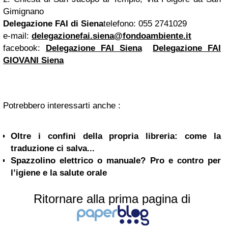
Gimignano
Delegazione FAI di Siena
telefono: 055 2741029
e-mail:
delegazionefai.siena@fondoambiente.it
facebook:
Delegazione FAI Siena
Delegazione FAI
GIOVANI Siena
Potrebbero interessarti anche :
Oltre i confini della propria libreria: come la
traduzione ci salva...
Spazzolino elettrico o manuale? Pro e contro per
l’igiene e la salute orale
Ritornare alla prima pagina di