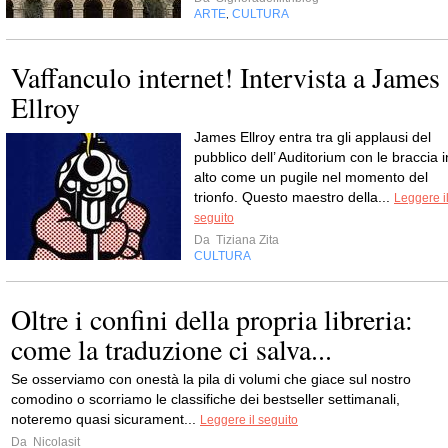
ARTE
CULTURA
,
Vaffanculo internet! Intervista a James
Ellroy
James Ellroy entra tra gli applausi del
pubblico dell’ Auditorium con le braccia i
alto come un pugile nel momento del
trionfo. Questo maestro della...
Leggere i
seguito
Da
Tiziana Zita
CULTURA
Oltre i confini della propria libreria:
come la traduzione ci salva...
Se osserviamo con onestà la pila di volumi che giace sul nostro
comodino o scorriamo le classifiche dei bestseller settimanali,
noteremo quasi sicurament...
Leggere il seguito
Da
Nicolasit