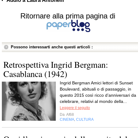
Addio a Laura Antonelli
Ritornare alla prima pagina di
Possono interessarti anche questi articoli :
Retrospettiva Ingrid Bergman:
Casablanca (1942)
Ingrid Bergman Amici lettori di Sunset
Boulevard, abituali o di passaggio, in
questo 2015 così ricco d’anniversari da
celebrare, relativi al mondo della...
Leggere il seguito
Da
Af68
CINEMA
CULTURA
,