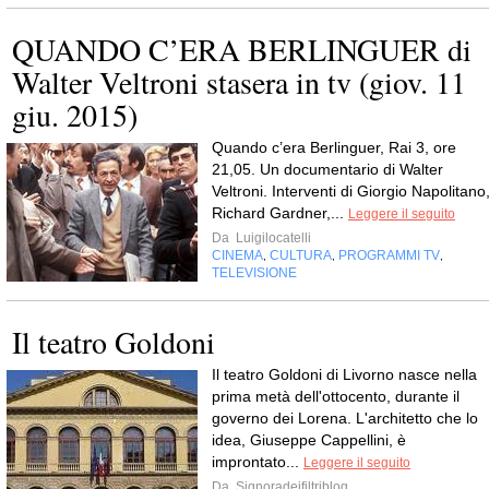
QUANDO C’ERA BERLINGUER di
Walter Veltroni stasera in tv (giov. 11
giu. 2015)
Quando c’era Berlinguer, Rai 3, ore
21,05. Un documentario di Walter
Veltroni. Interventi di Giorgio Napolitano
Richard Gardner,...
Leggere il seguito
Da
Luigilocatelli
CINEMA
CULTURA
PROGRAMMI TV
,
,
,
TELEVISIONE
Il teatro Goldoni
Il teatro Goldoni di Livorno nasce nella
prima metà dell'ottocento, durante il
governo dei Lorena. L'architetto che lo
idea, Giuseppe Cappellini, è
improntato...
Leggere il seguito
Da
Signoradeifiltriblog