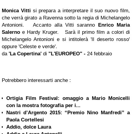
Monica Vitti
si prepara a interpretare il suo nuovo film,
che verrà girato a Ravenna sotto la regia di Michelangelo
Antonioni. Accanto alla Vitti saranno
Enrico Maria
Salerno
e Hardy Kruger. Sarà il primo film a colori di
Michelangelo Antonioni e si intitolerà 'Il deserto rosso'
oppure 'Celeste e verde'.
da
'La Copertina'
di
"L'EUROPEO" -
24 febbraio
Potrebbero interessarti anche :
Ortigia Film Festival: omaggio a Mario Monicelli
con la mostra fotografia per i...
Nastri d’Argento 2015: “Premio Nino Manfredi” a
Paola Cortellesi
Addio, dolce Laura