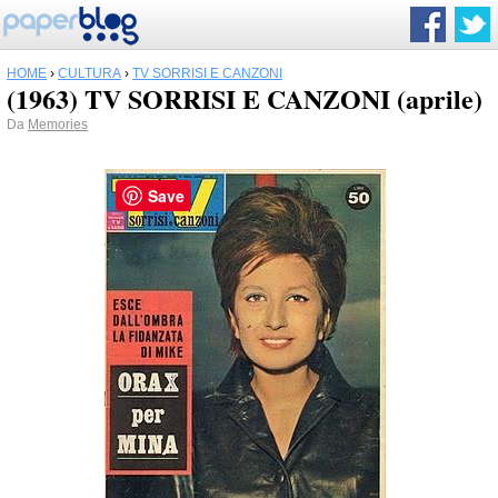
HOME
›
CULTURA
›
TV SORRISI E CANZONI
(1963) TV SORRISI E CANZONI (aprile)
Da
Memories
Save