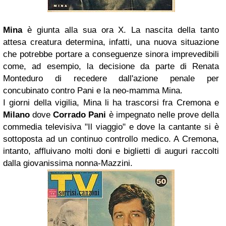
Mina
è giunta alla sua ora X. La nascita della tanto
attesa creatura determina, infatti, una nuova situazione
che potrebbe portare a conseguenze sinora imprevedibili
come, ad esempio, la decisione da parte di Renata
Monteduro di recedere dall'azione penale per
concubinato contro Pani e la neo-mamma Mina.
I giorni della vigilia, Mina li ha trascorsi fra Cremona e
Milano
dove
Corrado Pani
è impegnato nelle prove della
commedia televisiva "Il viaggio" e dove la cantante si è
sottoposta ad un continuo controllo medico. A Cremona,
intanto, affluivano molti doni e biglietti di auguri raccolti
dalla giovanissima nonna-Mazzini.