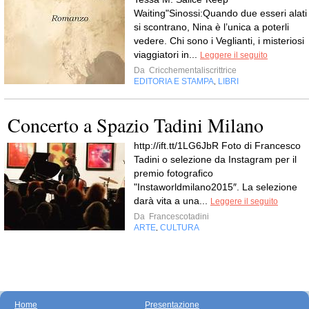
Waiting"Sinossi:Quando due esseri alati
si scontrano, Nina è l’unica a poterli
vedere. Chi sono i Veglianti, i misteriosi
viaggiatori in...
Leggere il seguito
Da
Cricchementaliscrittrice
EDITORIA E STAMPA
LIBRI
,
Concerto a Spazio Tadini Milano
http://ift.tt/1LG6JbR Foto di Francesco
Tadini o selezione da Instagram per il
premio fotografico
"Instaworldmilano2015″. La selezione
darà vita a una...
Leggere il seguito
Da
Francescotadini
ARTE
CULTURA
,
Home
Presentazione