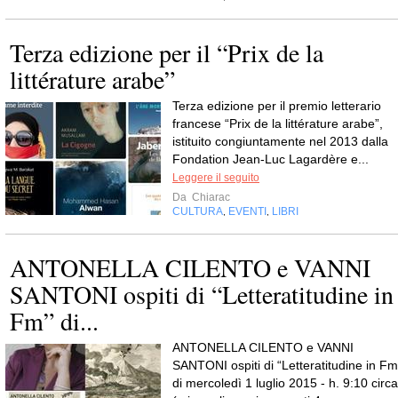
Terza edizione per il “Prix de la
littérature arabe”
Terza edizione per il premio letterario
francese “Prix de la littérature arabe”,
istituito congiuntamente nel 2013 dalla
Fondation Jean-Luc Lagardère e...
Leggere il seguito
Da
Chiarac
CULTURA
EVENTI
LIBRI
,
,
ANTONELLA CILENTO e VANNI
SANTONI ospiti di “Letteratitudine in
Fm” di...
ANTONELLA CILENTO e VANNI
SANTONI ospiti di “Letteratitudine in Fm
di mercoledì 1 luglio 2015 - h. 9:10 circa