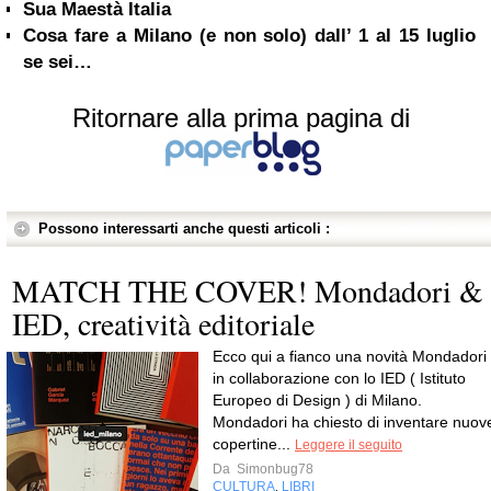
Sua Maestà Italia
Cosa fare a Milano (e non solo) dall’ 1 al 15 luglio
se sei…
Ritornare alla prima pagina di
Possono interessarti anche questi articoli :
MATCH THE COVER! Mondadori &
IED, creatività editoriale
Ecco qui a fianco una novità Mondadori
in collaborazione con lo IED ( Istituto
Europeo di Design ) di Milano.
Mondadori ha chiesto di inventare nuov
copertine...
Leggere il seguito
Da
Simonbug78
CULTURA
LIBRI
,