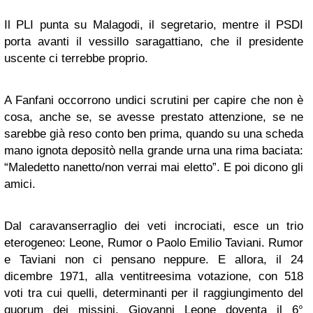
Il PLI punta su Malagodi, il segretario, mentre il PSDI
porta avanti il vessillo saragattiano, che il presidente
uscente ci terrebbe proprio.
A Fanfani occorrono undici scrutini per capire che non è
cosa, anche se, se avesse prestato attenzione, se ne
sarebbe già reso conto ben prima, quando su una scheda
mano ignota depositò nella grande urna una rima baciata:
“Maledetto nanetto/non verrai mai eletto”. E poi dicono gli
amici.
Dal caravanserraglio dei veti incrociati, esce un trio
eterogeneo: Leone, Rumor o Paolo Emilio Taviani. Rumor
e Taviani non ci pensano neppure. E allora, il 24
dicembre 1971, alla ventitreesima votazione, con 518
voti tra cui quelli, determinanti per il raggiungimento del
quorum dei missini, Giovanni Leone doventa il 6°