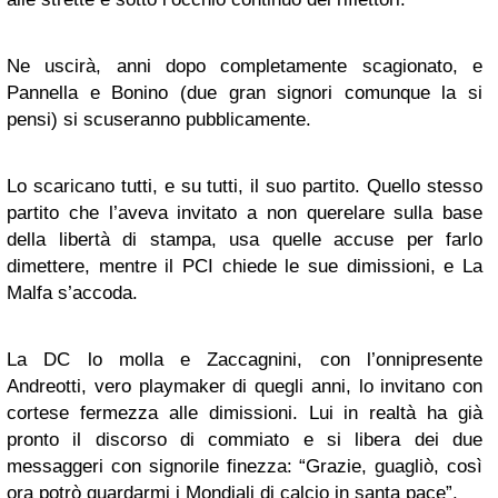
Ne uscirà, anni dopo completamente scagionato, e
Pannella e Bonino (due gran signori comunque la si
pensi) si scuseranno pubblicamente.
Lo scaricano tutti, e su tutti, il suo partito. Quello stesso
partito che l’aveva invitato a non querelare sulla base
della libertà di stampa, usa quelle accuse per farlo
dimettere, mentre il PCI chiede le sue dimissioni, e La
Malfa s’accoda.
La DC lo molla e Zaccagnini, con l’onnipresente
Andreotti, vero playmaker di quegli anni, lo invitano con
cortese fermezza alle dimissioni. Lui in realtà ha già
pronto il discorso di commiato e si libera dei due
messaggeri con signorile finezza: “Grazie, guagliò, così
ora potrò guardarmi i Mondiali di calcio in santa pace”.