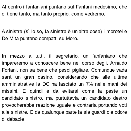
Al centro i fanfaniani puntano sul Fanfani medesimo, che
ci tiene tanto, ma tanto proprio. come vedremo.
A sinistra (sì lo so, la sinistra è un’altra cosa) i morotei e
De Mita puntano compatti su Moro.
In mezzo a tutti, il segretario, un fanfaniano che
impareremo a conoscere bene nel corso degli, Arnaldo
Forlani, non sa bene che pesci pigliare. Comunque vada
sarà un gran casino, considerando che alle ultime
amministrative la DC ha lasciato un 7% nelle mani dei
missini. E quindi è da evitarsi come la peste un
candidato sinistro, ma purtuttavia un candidato destro
provocherebbe reazione uguale e contraria portando voti
alle sinistre. E da qualunque parte la sia guardi c’è odore
di débacle