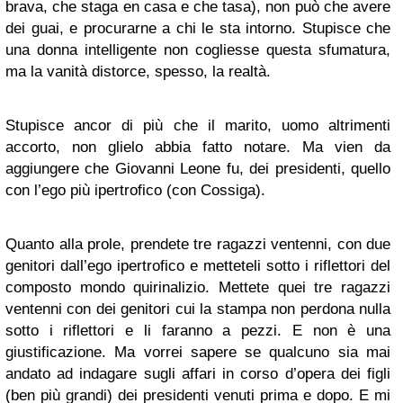
brava, che staga en casa e che tasa), non può che avere
dei guai, e procurarne a chi le sta intorno. Stupisce che
una donna intelligente non cogliesse questa sfumatura,
ma la vanità distorce, spesso, la realtà.
Stupisce ancor di più che il marito, uomo altrimenti
accorto, non glielo abbia fatto notare. Ma vien da
aggiungere che Giovanni Leone fu, dei presidenti, quello
con l’ego più ipertrofico (con Cossiga).
Quanto alla prole, prendete tre ragazzi ventenni, con due
genitori dall’ego ipertrofico e metteteli sotto i riflettori del
composto mondo quirinalizio. Mettete quei tre ragazzi
ventenni con dei genitori cui la stampa non perdona nulla
sotto i riflettori e li faranno a pezzi. E non è una
giustificazione. Ma vorrei sapere se qualcuno sia mai
andato ad indagare sugli affari in corso d’opera dei figli
(ben più grandi) dei presidenti venuti prima e dopo. E mi