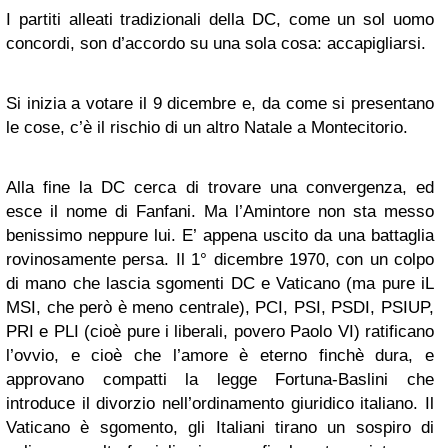
I partiti alleati tradizionali della DC, come un sol uomo
concordi, son d’accordo su una sola cosa: accapigliarsi.
Si inizia a votare il 9 dicembre e, da come si presentano
le cose, c’è il rischio di un altro Natale a Montecitorio.
Alla fine la DC cerca di trovare una convergenza, ed
esce il nome di Fanfani. Ma l’Amintore non sta messo
benissimo neppure lui. E’ appena uscito da una battaglia
rovinosamente persa. Il 1° dicembre 1970, con un colpo
di mano che lascia sgomenti DC e Vaticano (ma pure iL
MSI, che però è meno centrale), PCI, PSI, PSDI, PSIUP,
PRI e PLI (cioè pure i liberali, povero Paolo VI) ratificano
l’ovvio, e cioè che l’amore è eterno finchè dura, e
approvano compatti la legge Fortuna-Baslini che
introduce il divorzio nell’ordinamento giuridico italiano. Il
Vaticano è sgomento, gli Italiani tirano un sospiro di