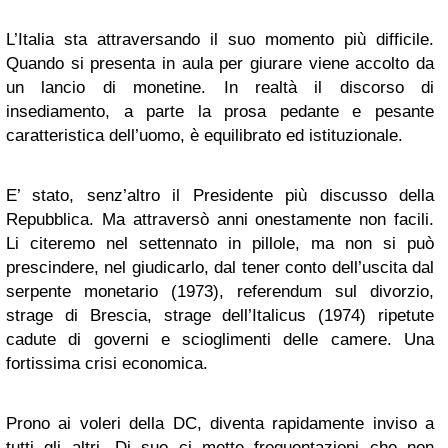
L’Italia sta attraversando il suo momento più difficile.
Quando si presenta in aula per giurare viene accolto da
un lancio di monetine. In realtà il discorso di
insediamento, a parte la prosa pedante e pesante
caratteristica dell’uomo, è equilibrato ed istituzionale.
E’ stato, senz’altro il Presidente più discusso della
Repubblica. Ma attraversò anni onestamente non facili.
Li citeremo nel settennato in pillole, ma non si può
prescindere, nel giudicarlo, dal tener conto dell’uscita dal
serpente monetario (1973), referendum sul divorzio,
strage di Brescia, strage dell’Italicus (1974) ripetute
cadute di governi e scioglimenti delle camere. Una
fortissima crisi economica.
Prono ai voleri della DC, diventa rapidamente inviso a
tutti gli altri. Di suo ci mette frequentazioni che non