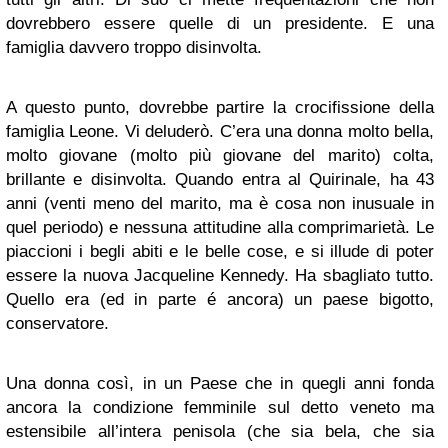
dovrebbero essere quelle di un presidente. E una
famiglia davvero troppo disinvolta.
A questo punto, dovrebbe partire la crocifissione della
famiglia Leone. Vi deluderò. C’era una donna molto bella,
molto giovane (molto più giovane del marito) colta,
brillante e disinvolta. Quando entra al Quirinale, ha 43
anni (venti meno del marito, ma è cosa non inusuale in
quel periodo) e nessuna attitudine alla comprimarietà. Le
piaccioni i begli abiti e le belle cose, e si illude di poter
essere la nuova Jacqueline Kennedy. Ha sbagliato tutto.
Quello era (ed in parte é ancora) un paese bigotto,
conservatore.
Una donna così, in un Paese che in quegli anni fonda
ancora la condizione femminile sul detto veneto ma
estensibile all’intera penisola (
che sia bela, che sia