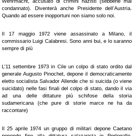
Wehrmacht, accusato di crimini nazisti (sebbene mai
condannato). Diventerà anche Presidente dell’Austria.
Quando ad essere inopportuni non siamo solo noi.
Il 17 maggio 1972 viene assassinato a Milano, il
commissario Luigi Calabresi. Sono anni bui, e lo saranno
sempre di più
L’11 settembre 1973 in Cile un colpo di stato ordito dal
generale Augusto Pinochet, depone il democraticamente
eletto socialista Salvador Allende che si suicida (o viene
suicidato) nelle fasi finali del colpo di stato, dando il via
ad una delle dittature più schifose della storia
sudamericana (che pure di storie marce ne ha da
raccontare)
Il 25 aprile 1974 un gruppo di militari depone Caetano
ponendo fine alla dittatura salazarista in Portogallo,