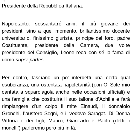
Presidente della Repubblica Italiana.
Napoletanto, sessantatré anni, il più giovane dei
presidenti sino a quel momento, brillantissimo docente
universitario, finissimo giurista, principe del foro, padre
Costituente, presidente della Camera, due volte
presidente del Consiglio, Leone reca con sé la fama di
uomo
super partes.
Per contro, lasciano un po’ interdetti una certa qual
esuberanza, una ostentata napoletanità (con O’ Sole mio
cantata a squarciagola anche nelle occasioni ufficiali) e
una famiglia che costituirà il suo tallone d’Achille e farà
rimpiangere d’un colpo il mite Einaudi, il donnaiolo
Gronchi, l’austero Segni, e il vedovo Saragat. Di Donna
Vittoria e dei figli, Mauro, Giancarlo e Paolo (detti ‘i
monelli’) parleremo però più in là.