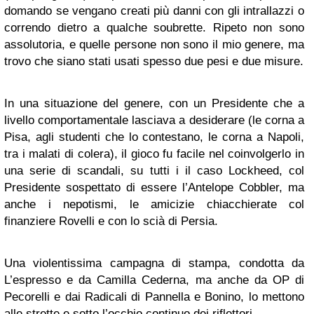
domando se vengano creati più danni con gli intrallazzi o
correndo dietro a qualche soubrette. Ripeto non sono
assolutoria, e quelle persone non sono il mio genere, ma
trovo che siano stati usati spesso due pesi e due misure.
In una situazione del genere, con un Presidente che a
livello comportamentale lasciava a desiderare (le corna a
Pisa, agli studenti che lo contestano, le corna a Napoli,
tra i malati di colera), il gioco fu facile nel coinvolgerlo in
una serie di scandali, su tutti i il caso Lockheed, col
Presidente sospettato di essere l’Antelope Cobbler, ma
anche i nepotismi, le amicizie chiacchierate col
finanziere Rovelli e con lo scià di Persia.
Una violentissima campagna di stampa, condotta da
L’espresso e da Camilla Cederna, ma anche da OP di
Pecorelli e dai Radicali di Pannella e Bonino, lo mettono
alle strette e sotto l’occhio continuo dei riflettori.