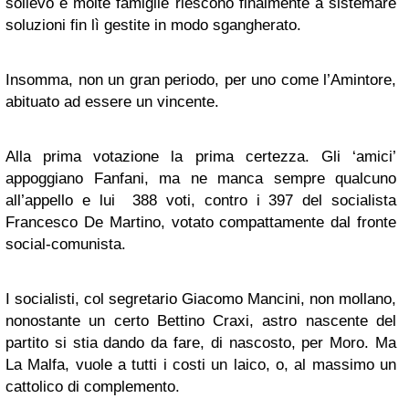
solievo e molte famiglie riescono finalmente a sistemare
soluzioni fin lì gestite in modo sgangherato.
Insomma, non un gran periodo, per uno come l’Amintore,
abituato ad essere un vincente.
Alla prima votazione la prima certezza. Gli ‘amici’
appoggiano Fanfani, ma ne manca sempre qualcuno
all’appello e lui 388 voti, contro i 397 del socialista
Francesco De Martino, votato compattamente dal fronte
social-comunista.
I socialisti, col segretario Giacomo Mancini, non mollano,
nonostante un certo Bettino Craxi, astro nascente del
partito si stia dando da fare, di nascosto, per Moro. Ma
La Malfa, vuole a tutti i costi un laico, o, al massimo un
cattolico di complemento.