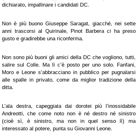
dichiarato, impallinare i candidati DC.
Non è più buono Giuseppe Saragat, giacché, nei sette
anni trascorsi al Quirinale, Pinot Barbera ci ha preso
gusto e gradirebbe una riconferma.
Non sono più buoni gli amici della DC che vogliono, tutti,
salire sul Colle. Ma lì c’è posto per uno solo. Fanfani,
Moro e Leone s’abbracciano in pubblico per pugnalarsi
alle spalle in privato, come da miglior tradizione della
ditta.
L’ala destra, capeggiata dai dorotei più l’inossidabile
Andreotti, che come noto non è né destro né sinistro
(cioè sì, è sinistro, ma non in quel senso lì) ma
interessato al potere, punta su Giovanni Leone.