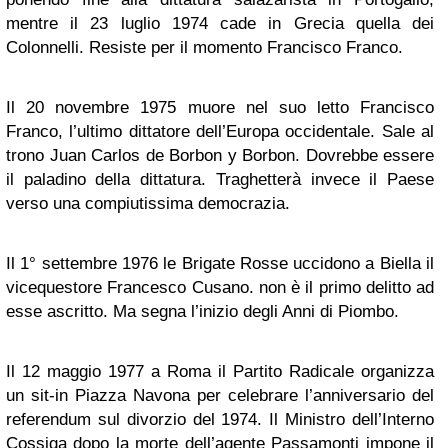
mentre il 23 luglio 1974 cade in Grecia quella dei
Colonnelli. Resiste per il momento Francisco Franco.
Il 20 novembre 1975 muore nel suo letto Francisco
Franco, l’ultimo dittatore dell’Europa occidentale. Sale al
trono Juan Carlos de Borbon y Borbon. Dovrebbe essere
il paladino della dittatura. Traghetterà invece il Paese
verso una compiutissima democrazia.
Il 1° settembre 1976 le Brigate Rosse uccidono a Biella il
vicequestore Francesco Cusano. non è il primo delitto ad
esse ascritto. Ma segna l’inizio degli Anni di Piombo.
Il 12 maggio 1977 a Roma il Partito Radicale organizza
un sit-in Piazza Navona per celebrare l’anniversario del
referendum sul divorzio del 1974. Il Ministro dell’Interno
Cossiga dopo la morte dell’agente Passamonti impone il