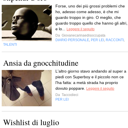
Forse, uno dei più grossi problemi che
ho, adesso come adesso, è che mi
guardo troppo in giro. O meglio, che
guardo troppo quello che hanno gli altri,
e lo...
Leggere il seguito
Da
Giovanecarinaedisoccupata
DIARIO PERSONALE
PER LEI
RACCONTI
,
,
,
TALENTI
Ansia da gnocchitudine
L'altro giorno stavo andando al super a
piedi con Superboy e il piccolo non ce
l'ha fatta: a metà strada ha proprio
dovuto poppare.
Leggere il seguito
Da
Taccodieci
PER LEI
Wishlist di luglio