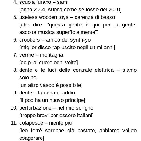
scuola furano – sam
[anno 2004, suona come se fosse del 2010]
useless wooden toys – carenza di basso
[che dire: "questa gente è qui per la gente,
ascolta musica superficialmente"]
crookers – amico del synth-yo
[miglior disco rap uscito negli ultimi anni]
verme – montagna
[colpi al cuore ogni volta]
dente e le luci della centrale elettrica – siamo
solo noi
[un altro vasco è possibile]
dente – la cena di addio
[il pop ha un nuovo principe]
perturbazione – nel mio scrigno
[troppo bravi per essere italiani]
colapesce – niente più
[leo ferrè sarebbe già bastato, abbiamo voluto
esagerare]