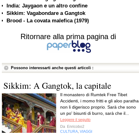
India: Jaygaon e un altro confine
Sikkim: Vagabondare a Gangtok
Brood - La covata malefica (1979)
Ritornare alla prima pagina di
Possono interessarti anche questi articoli :
Sikkim: A Gangtok, la capitale
Il monastero di Rumtek Free Tibet
Accidenti, i momo fritti e gli aloo paratha
non li digerisco proprio. Sarà che sono
un po' bisunti di burro, sarà che il...
Leggere il seguito
Da
Enricobo2
CULTURA
VIAGGI
,