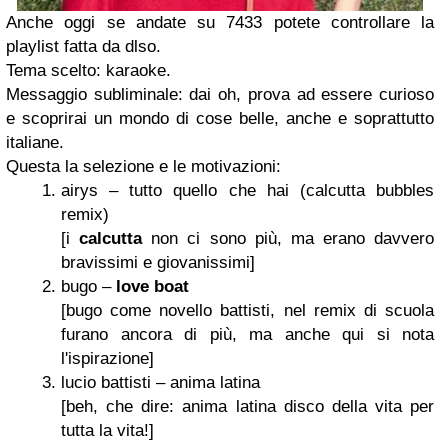
Anche oggi se andate su 7433 potete controllare la
playlist fatta da dlso.
Tema scelto: karaoke.
Messaggio subliminale: dai oh, prova ad essere curioso
e scoprirai un mondo di cose belle, anche e soprattutto
italiane.
Questa la selezione e le motivazioni:
airys – tutto quello che hai (calcutta bubbles
remix)
[i
calcutta
non ci sono più, ma erano davvero
bravissimi e giovanissimi]
bugo –
love boat
[bugo come novello battisti, nel remix di scuola
furano ancora di più, ma anche qui si nota
l'ispirazione]
lucio battisti – anima latina
[beh, che dire: anima latina disco della vita per
tutta la vita!]