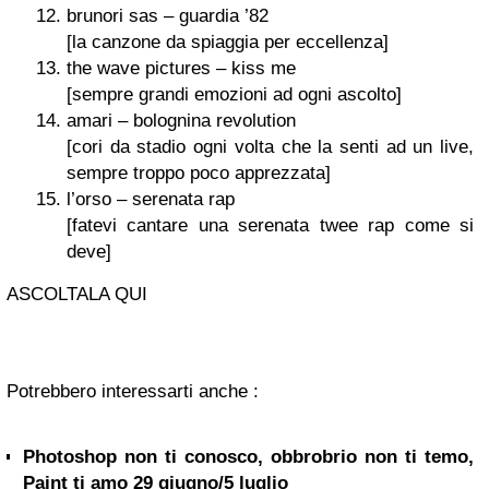
brunori sas – guardia ’82
[la canzone da spiaggia per eccellenza]
the wave pictures – kiss me
[sempre grandi emozioni ad ogni ascolto]
amari – bolognina revolution
[cori da stadio ogni volta che la senti ad un live,
sempre troppo poco apprezzata]
l’orso – serenata rap
[fatevi cantare una serenata twee rap come si
deve]
ASCOLTALA QUI
Potrebbero interessarti anche :
Photoshop non ti conosco, obbrobrio non ti temo,
Paint ti amo 29 giugno/5 luglio