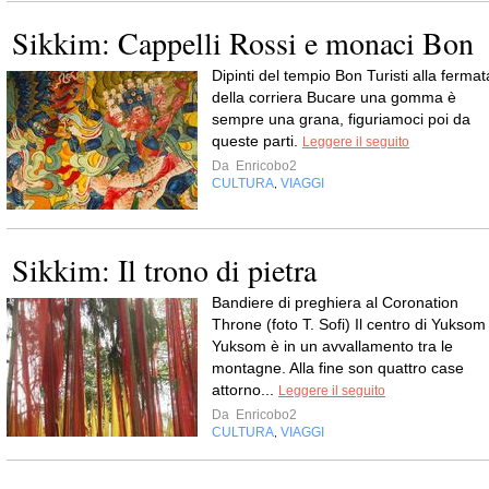
Sikkim: Cappelli Rossi e monaci Bon
Dipinti del tempio Bon Turisti alla fermat
della corriera Bucare una gomma è
sempre una grana, figuriamoci poi da
queste parti.
Leggere il seguito
Da
Enricobo2
CULTURA
VIAGGI
,
Sikkim: Il trono di pietra
Bandiere di preghiera al Coronation
Throne (foto T. Sofi) Il centro di Yuksom
Yuksom è in un avvallamento tra le
montagne. Alla fine son quattro case
attorno...
Leggere il seguito
Da
Enricobo2
CULTURA
VIAGGI
,