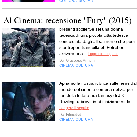
CULTURA
SOCIETÀ
,
Al Cinema: recensione "Fury" (2015)
presenti spoilerSe sei una donna
tedesca di una piccola città tedesca
conquistata dagli alleati non è che puoi
star troppo tranquilla eh.Potrebbe
arrivare una...
Leggere il seguito
Da
Giuseppe Armellini
CINEMA
CULTURA
,
Apriamo la nostra rubrica sulle news dal
mondo del cinema con una notizia per i
fan della letteratura fantasy di J.K.
Rowling: a breve infatti inizieranno le...
Leggere il seguito
Da
Filmedvd
CINEMA
CULTURA
,