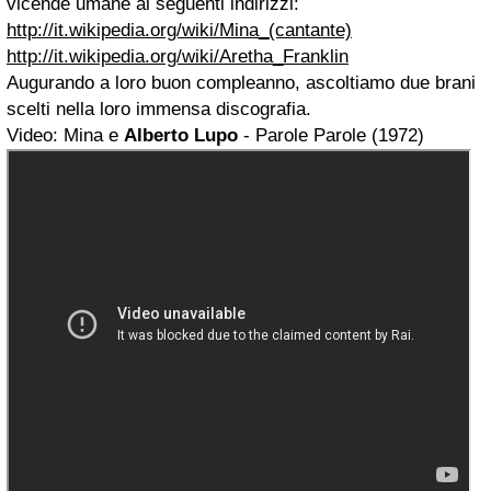
vicende umane ai seguenti indirizzi:
http://it.wikipedia.org/wiki/Mina_(cantante)
http://it.wikipedia.org/wiki/Aretha_Franklin
Augurando a loro buon compleanno, ascoltiamo due brani
scelti nella loro immensa discografia.
Video: Mina e
Alberto Lupo
- Parole Parole (1972)