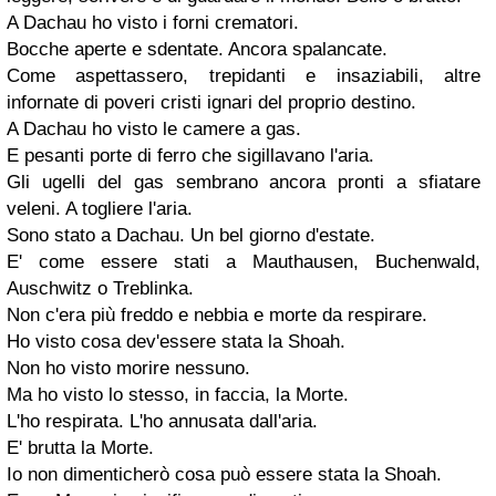
A Dachau ho visto i forni crematori.
Bocche aperte e sdentate. Ancora spalancate.
Come aspettassero, trepidanti e insaziabili, altre
infornate di poveri cristi ignari del proprio destino.
A Dachau ho visto le camere a gas.
E pesanti porte di ferro che sigillavano l'aria.
Gli ugelli del gas sembrano ancora pronti a sfiatare
veleni. A togliere l'aria.
Sono stato a Dachau. Un bel giorno d'estate.
E' come essere stati a Mauthausen, Buchenwald,
Auschwitz o Treblinka.
Non c'era più freddo e nebbia e morte da respirare.
Ho visto cosa dev'essere stata la Shoah.
Non ho visto morire nessuno.
Ma ho visto lo stesso, in faccia, la Morte.
L'ho respirata. L'ho annusata dall'aria.
E' brutta la Morte.
Io non dimenticherò cosa può essere stata la Shoah.