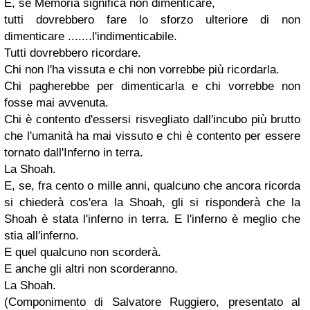
E, se Memoria significa non dimenticare,
tutti dovrebbero fare lo sforzo ulteriore di non
dimenticare .......l'indimenticabile.
Tutti dovrebbero ricordare.
Chi non l'ha vissuta e chi non vorrebbe più ricordarla.
Chi pagherebbe per dimenticarla e chi vorrebbe non
fosse mai avvenuta.
Chi è contento d'essersi risvegliato dall'incubo più brutto
che l'umanità ha mai vissuto e chi è contento per essere
tornato dall'Inferno in terra.
La Shoah.
E, se, fra cento o mille anni, qualcuno che ancora ricorda
si chiederà cos'era la Shoah, gli si risponderà che la
Shoah è stata l'inferno in terra. E l'inferno è meglio che
stia all'inferno.
E quel qualcuno non scorderà.
E anche gli altri non scorderanno.
La Shoah.
(Componimento di Salvatore Ruggiero, presentato al