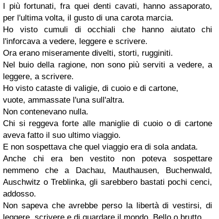
I più fortunati, fra quei denti cavati, hanno assaporato,
per l'ultima volta, il gusto di una carota marcia.
Ho visto cumuli di occhiali che hanno aiutato chi
l'inforcava a vedere, leggere e scrivere.
Ora erano miseramente divelti, storti, rugginiti.
Nel buio della ragione, non sono più serviti a vedere, a
leggere, a scrivere.
Ho visto cataste di valigie, di cuoio e di cartone,
vuote, ammassate l'una sull'altra.
Non contenevano nulla.
Chi si reggeva forte alle maniglie di cuoio o di cartone
aveva fatto il suo ultimo viaggio.
E non sospettava che quel viaggio era di sola andata.
Anche chi era ben vestito non poteva sospettare
nemmeno che a Dachau, Mauthausen, Buchenwald,
Auschwitz o Treblinka, gli sarebbero bastati pochi cenci,
addosso.
Non sapeva che avrebbe perso la libertà di vestirsi, di
leggere, scrivere e di guardare il mondo. Bello o brutto.