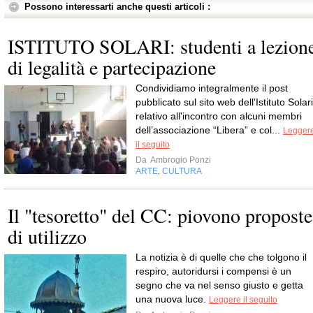
Possono interessarti anche questi articoli :
ISTITUTO SOLARI: studenti a lezion
di legalità e partecipazione
Condividiamo integralmente il post
pubblicato sul sito web dell'Istituto Solari
relativo all'incontro con alcuni membri
dell’associazione “Libera” e col...
Legger
il seguito
Da
Ambrogio Ponzi
ARTE
CULTURA
,
Il "tesoretto" del CC: piovono proposte
di utilizzo
La notizia è di quelle che che tolgono il
respiro, autoridursi i compensi è un
segno che va nel senso giusto e getta
una nuova luce.
Leggere il seguito