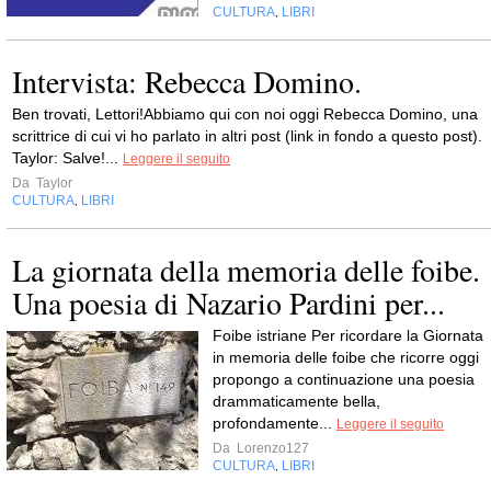
CULTURA
LIBRI
,
Intervista: Rebecca Domino.
Ben trovati, Lettori!Abbiamo qui con noi oggi Rebecca Domino, una
scrittrice di cui vi ho parlato in altri post (link in fondo a questo post).
Taylor: Salve!...
Leggere il seguito
Da
Taylor
CULTURA
LIBRI
,
La giornata della memoria delle foibe.
Una poesia di Nazario Pardini per...
Foibe istriane Per ricordare la Giornata
in memoria delle foibe che ricorre oggi
propongo a continuazione una poesia
drammaticamente bella,
profondamente...
Leggere il seguito
Da
Lorenzo127
CULTURA
LIBRI
,