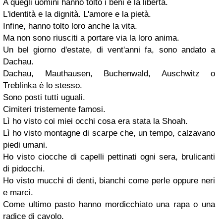
A quegli uomini hanno tolto i beni e la libertà.
L'identità e la dignità. L'amore e la pietà.
Infine, hanno tolto loro anche la vita.
Ma non sono riusciti a portare via la loro anima.
Un bel giorno d'estate, di vent'anni fa, sono andato a
Dachau.
Dachau, Mauthausen, Buchenwald, Auschwitz o
Treblinka è lo stesso.
Sono posti tutti uguali.
Cimiteri tristemente famosi.
Lì ho visto coi miei occhi cosa era stata la Shoah.
Lì ho visto montagne di scarpe che, un tempo, calzavano
piedi umani.
Ho visto ciocche di capelli pettinati ogni sera, brulicanti
di pidocchi.
Ho visto mucchi di denti, bianchi come perle oppure neri
e marci.
Come ultimo pasto hanno mordicchiato una rapa o una
radice di cavolo.